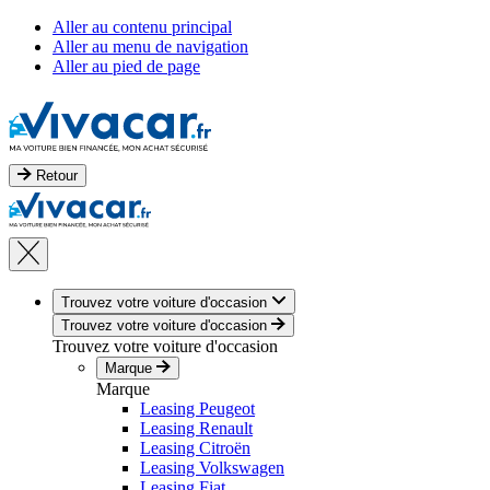
Aller au contenu principal
Aller au menu de navigation
Aller au pied de page
Retour
Trouvez votre voiture d'occasion
Trouvez votre voiture d'occasion
Trouvez votre voiture d'occasion
Marque
Marque
Leasing Peugeot
Leasing Renault
Leasing Citroën
Leasing Volkswagen
Leasing Fiat