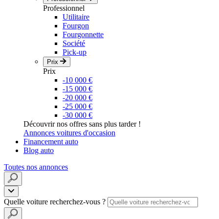
Professionnel
Utilitaire
Fourgon
Fourgonnette
Société
Pick-up
Prix
Prix
-10 000 €
-15 000 €
-20 000 €
-25 000 €
-30 000 €
Découvrir nos offres sans plus tarder !
Annonces voitures d'occasion
Financement auto
Blog auto
Toutes nos annonces
Quelle voiture recherchez-vous ?