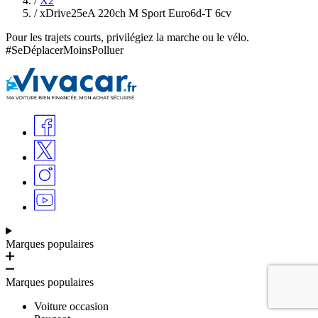
/
X2
/
xDrive25eA 220ch M Sport Euro6d-T 6cv
Pour les trajets courts, privilégiez la marche ou le vélo.
#SeDéplacerMoinsPolluer
Marques populaires
Marques populaires
Voiture occasion