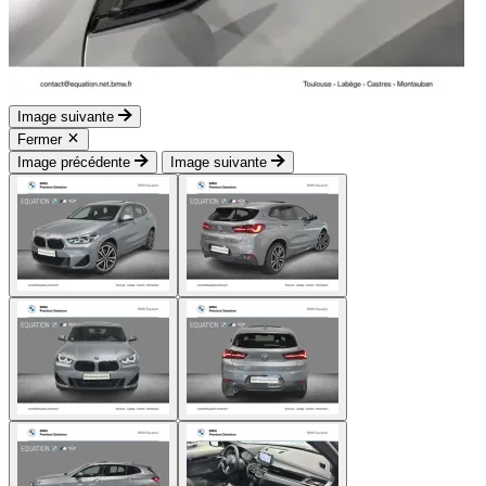
Image suivante
Fermer
Image précédente
Image suivante