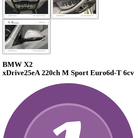
BMW X2
xDrive25eA 220ch M Sport Euro6d-T 6cv