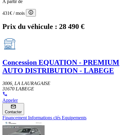
A partir de
431€
/ mois
Prix du véhicule :
28 490 €
Concession
EQUATION - PREMIUM
AUTO DISTRIBUTION - LABEGE
3006, LA LAURAGAISE
31670 LABEGE
Appeler
Contacter
Financement
Informations clés
Equipements