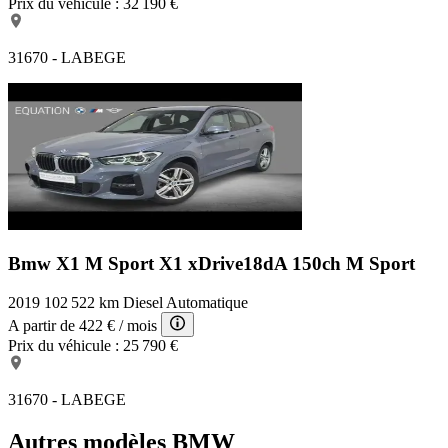
Prix du véhicule :
32 190 €
31670 - LABEGE
Bmw X1 M Sport
X1 xDrive18dA 150ch M Sport
2019
102 522 km
Diesel
Automatique
A partir de
422 €
/ mois
Prix du véhicule :
25 790 €
31670 - LABEGE
Autres modèles BMW