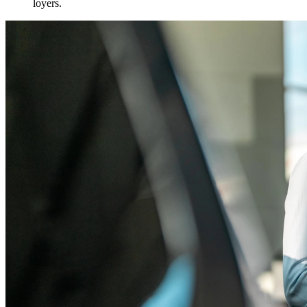
loyers.