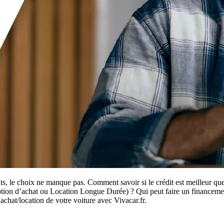
its, le choix ne manque pas. Comment savoir si le crédit est meilleur q
tion d’achat ou Location Longue Durée) ? Qui peut faire un financement
'achat/location de votre voiture avec Vivacar.fr.