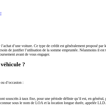
!
 l’achat d’une voiture. Ce type de crédit est généralement proposé par 
soin de justifier l’utilisation de la somme empruntée. Néanmoins il est 
mboursement avant de vous engager.
véhicule ?
 ou d’occasion :
 sont souscrits à taux fixe, pour une période définie qu’il est, en général
t connue sous le nom de LOA et la location longue durée, appelée LLD. 