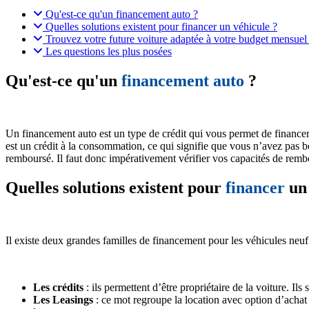
Qu'est-ce qu'un financement auto ?
Quelles solutions existent pour financer un véhicule ?
Trouvez votre future voiture adaptée à votre budget mensuel 
Les questions les plus posées
Qu'est-ce qu'un
financement auto
?
Un financement auto est un type de crédit qui vous permet de financer
est un crédit à la consommation, ce qui signifie que vous n’avez pas be
remboursé. Il faut donc impérativement vérifier vos capacités de re
Quelles solutions existent pour
financer
un 
Il existe deux grandes familles de financement pour les véhicules neuf
Les crédits
: ils permettent d’être propriétaire de la voiture. Ils
Les Leasings
: ce mot regroupe la location avec option d’acha