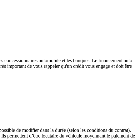
les concessionnaires automobile et les banques. Le financement auto
très important de vous rappeler qu'un crédit vous engage et doit être
, possible de modifier dans la durée (selon les conditions du contrat).
Ils permettent d’être locataire du véhicule moyennant le paiement de