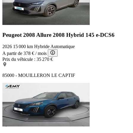
Peugeot 2008 Allure
2008 Hybrid 145 e-DCS6
2026
15 000 km
Hybride
Automatique
A partir de
378 €
/ mois
Prix du véhicule :
35 270 €
85000 - MOUILLERON LE CAPTIF