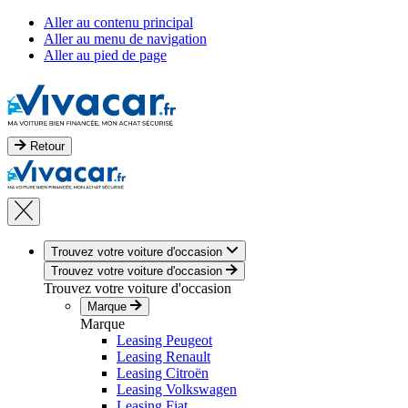
Aller au contenu principal
Aller au menu de navigation
Aller au pied de page
Retour
Trouvez votre voiture d'occasion
Trouvez votre voiture d'occasion
Trouvez votre voiture d'occasion
Marque
Marque
Leasing Peugeot
Leasing Renault
Leasing Citroën
Leasing Volkswagen
Leasing Fiat