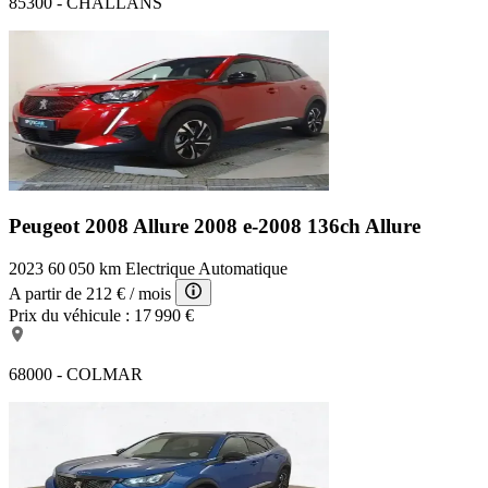
85300 - CHALLANS
Peugeot 2008 Allure
2008 e-2008 136ch Allure
2023
60 050 km
Electrique
Automatique
A partir de
212 €
/ mois
Prix du véhicule :
17 990 €
68000 - COLMAR