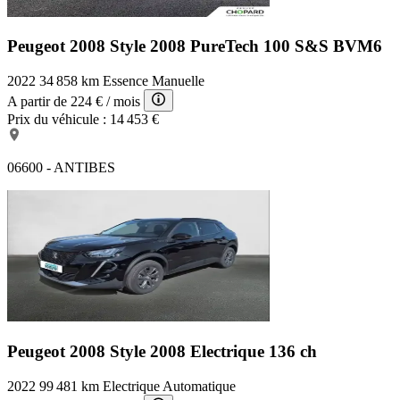
Peugeot 2008 Style
2008 PureTech 100 S&S BVM6
2022
34 858 km
Essence
Manuelle
A partir de
224 €
/ mois
Prix du véhicule :
14 453 €
06600 - ANTIBES
Peugeot 2008 Style
2008 Electrique 136 ch
2022
99 481 km
Electrique
Automatique