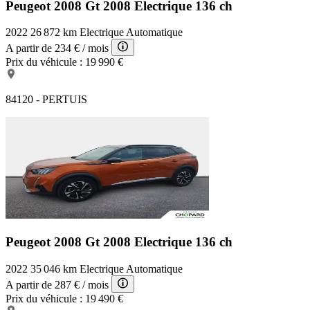
Peugeot 2008 Gt
2008 Electrique 136 ch
2022
26 872 km
Electrique
Automatique
A partir de
234 €
/ mois
Prix du véhicule :
19 990 €
84120 - PERTUIS
Peugeot 2008 Gt
2008 Electrique 136 ch
2022
35 046 km
Electrique
Automatique
A partir de
287 €
/ mois
Prix du véhicule :
19 490 €