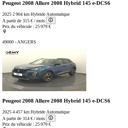
Peugeot 2008 Allure
2008 Hybrid 145 e-DCS6
2025
2 904 km
Hybride
Automatique
A partir de
315 €
/ mois
Prix du véhicule :
25 979 €
49000 - ANGERS
Peugeot 2008 Allure
2008 Hybrid 145 e-DCS6
2025
4 457 km
Hybride
Automatique
A partir de
314 €
/ mois
Prix du véhicule :
25 979 €