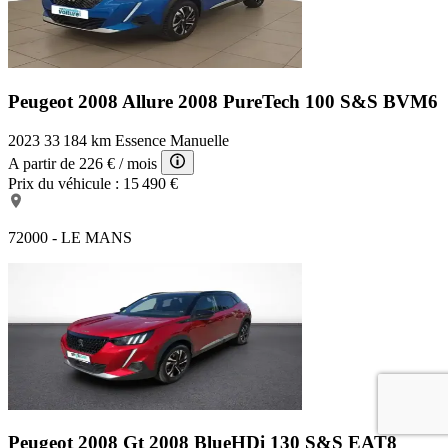
Peugeot 2008 Allure
2008 PureTech 100 S&S BVM6
2023
33 184 km
Essence
Manuelle
A partir de
226 €
/ mois
Prix du véhicule :
15 490 €
72000 - LE MANS
Peugeot 2008 Gt
2008 BlueHDi 130 S&S EAT8