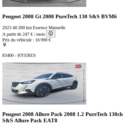
Peugeot 2008 Gt
2008 PureTech 130 S&S BVM6
2023
40 200 km
Essence
Manuelle
A partir de
247 €
/ mois
Prix du véhicule :
16 990 €
83400 - HYERES
Peugeot 2008 Allure Pack
2008 1.2 PureTech 130ch
S&S Allure Pack EAT8