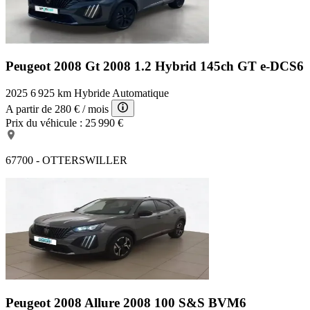
Peugeot 2008 Gt
2008 1.2 Hybrid 145ch GT e-DCS6
2025
6 925 km
Hybride
Automatique
A partir de
280 €
/ mois
Prix du véhicule :
25 990 €
67700 - OTTERSWILLER
Peugeot 2008 Allure
2008 100 S&S BVM6