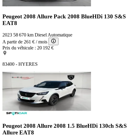
Peugeot 2008 Allure Pack
2008 BlueHDi 130 S&S
EAT8
2023
58 670 km
Diesel
Automatique
A partir de
261 €
/ mois
Prix du véhicule :
20 192 €
83400 - HYERES
Peugeot 2008 Allure
2008 1.5 BlueHDi 130ch S&S
Allure EAT8