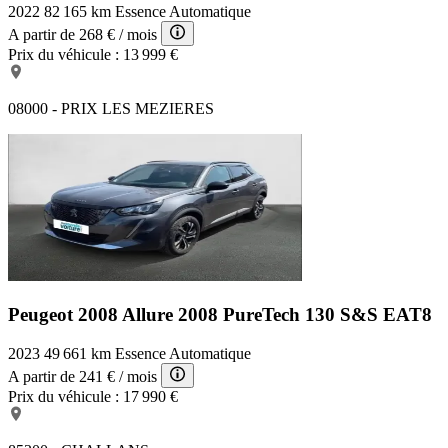
2022
82 165 km
Essence
Automatique
A partir de
268 €
/ mois
Prix du véhicule :
13 999 €
08000 - PRIX LES MEZIERES
Peugeot 2008 Allure
2008 PureTech 130 S&S EAT8
2023
49 661 km
Essence
Automatique
A partir de
241 €
/ mois
Prix du véhicule :
17 990 €