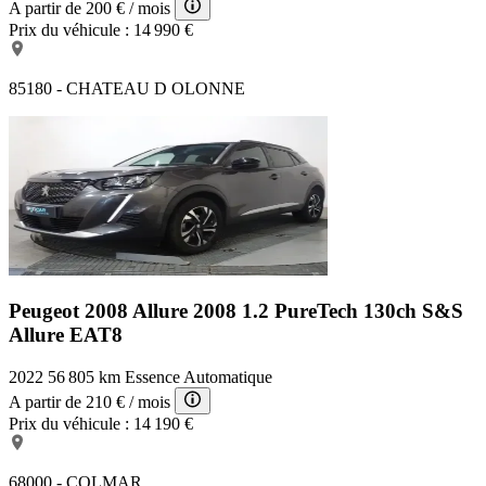
A partir de
200 €
/ mois
Prix du véhicule :
14 990 €
85180 - CHATEAU D OLONNE
Peugeot 2008 Allure
2008 1.2 PureTech 130ch S&S
Allure EAT8
2022
56 805 km
Essence
Automatique
A partir de
210 €
/ mois
Prix du véhicule :
14 190 €
68000 - COLMAR