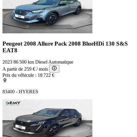
Peugeot 2008 Allure Pack
2008 BlueHDi 130 S&S
EAT8
2023
86 500 km
Diesel
Automatique
A partir de
259 €
/ mois
Prix du véhicule :
18 722 €
83400 - HYERES