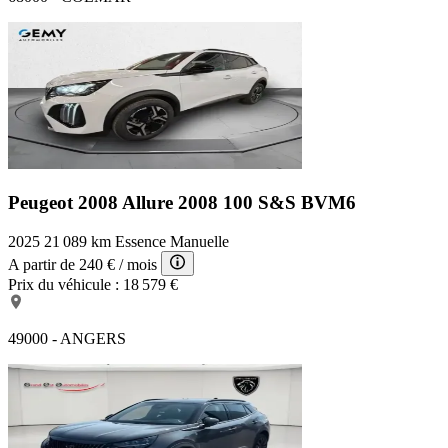
Peugeot 2008 Allure
2008 100 S&S BVM6
2025
21 089 km
Essence
Manuelle
A partir de
240 €
/ mois
Prix du véhicule :
18 579 €
49000 - ANGERS