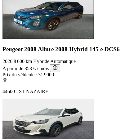
Peugeot 2008 Allure
2008 Hybrid 145 e-DCS6
2026
8 000 km
Hybride
Automatique
A partir de
353 €
/ mois
Prix du véhicule :
31 990 €
44600 - ST NAZAIRE