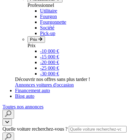
Professionnel
Utilitaire
Fourgon
Fourgonnette
Société
Pick-up
Prix
Prix
-10 000 €
-15 000 €
-20 000 €
-25 000 €
-30 000 €
Découvrir nos offres sans plus tarder !
Annonces voitures d'occasion
Financement auto
Blog auto
Toutes nos annonces
Quelle voiture recherchez-vous ?