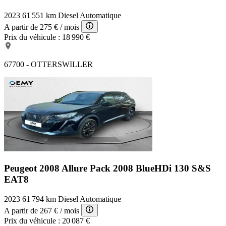
2023
61 551 km
Diesel
Automatique
A partir de
275 €
/ mois
Prix du véhicule :
18 990 €
67700 - OTTERSWILLER
Peugeot 2008 Allure Pack
2008 BlueHDi 130 S&S
EAT8
2023
61 794 km
Diesel
Automatique
A partir de
267 €
/ mois
Prix du véhicule :
20 087 €