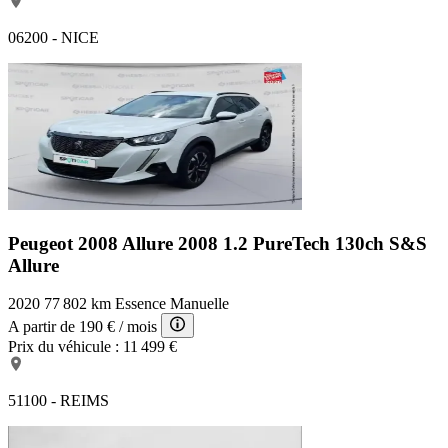
06200 - NICE
Peugeot 2008 Allure
2008 1.2 PureTech 130ch S&S
Allure
2020
77 802 km
Essence
Manuelle
A partir de
190 €
/ mois
Prix du véhicule :
11 499 €
51100 - REIMS