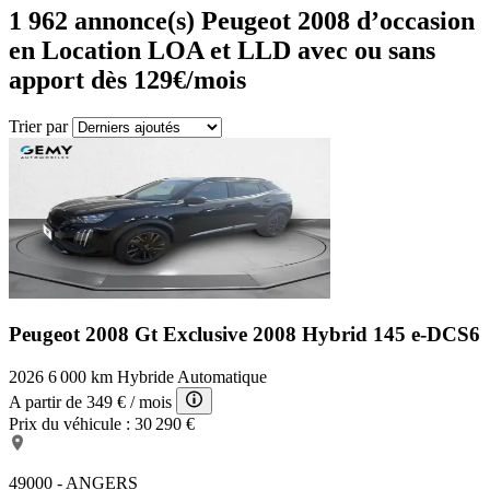
1 962
annonce(s) Peugeot 2008 d’occasion
en Location LOA et LLD avec ou sans
apport dès 129€/mois
Trier par
Peugeot 2008 Gt Exclusive
2008 Hybrid 145 e-DCS6
2026
6 000 km
Hybride
Automatique
A partir de
349 €
/ mois
Prix du véhicule :
30 290 €
49000 - ANGERS