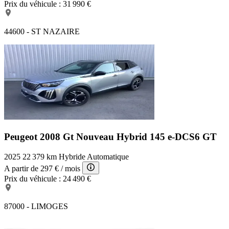
Prix du véhicule :
31 990 €
44600 - ST NAZAIRE
Peugeot 2008 Gt
Nouveau Hybrid 145 e-DCS6 GT
2025
22 379 km
Hybride
Automatique
A partir de
297 €
/ mois
Prix du véhicule :
24 490 €
87000 - LIMOGES