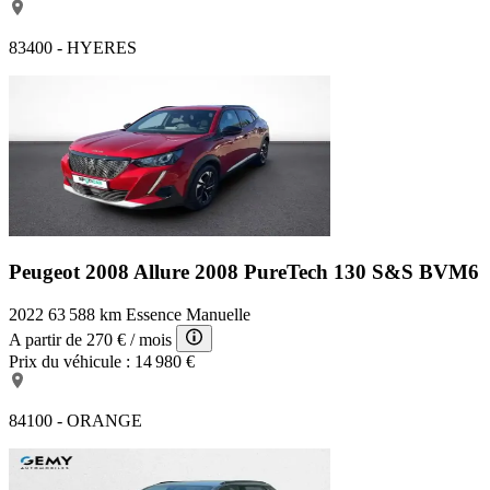
83400 - HYERES
Peugeot 2008 Allure
2008 PureTech 130 S&S BVM6
2022
63 588 km
Essence
Manuelle
A partir de
270 €
/ mois
Prix du véhicule :
14 980 €
84100 - ORANGE