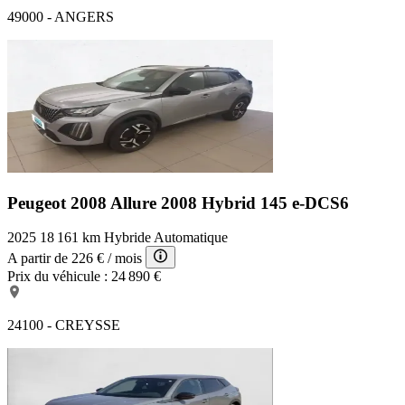
49000 - ANGERS
Peugeot 2008 Allure
2008 Hybrid 145 e-DCS6
2025
18 161 km
Hybride
Automatique
A partir de
226 €
/ mois
Prix du véhicule :
24 890 €
24100 - CREYSSE