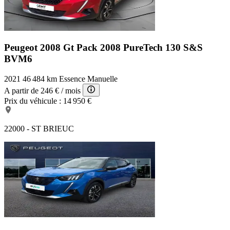
Peugeot 2008 Gt Pack
2008 PureTech 130 S&S
BVM6
2021
46 484 km
Essence
Manuelle
A partir de
246 €
/ mois
Prix du véhicule :
14 950 €
22000 - ST BRIEUC