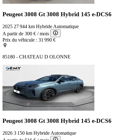
Peugeot 3008 Gt
3008 Hybrid 145 e-DCS6
2025
27 944 km
Hybride
Automatique
A partir de
300 €
/ mois
Prix du véhicule :
31 990 €
85180 - CHATEAU D OLONNE
Peugeot 3008 Gt
3008 Hybrid 145 e-DCS6
2026
3 150 km
Hybride
Automatique