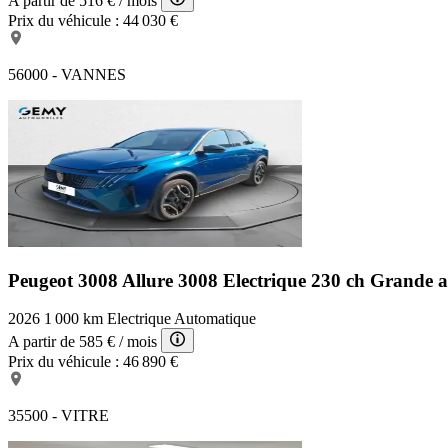
A partir de
516 €
/ mois
Prix du véhicule :
44 030 €
56000 - VANNES
Peugeot 3008 Allure
3008 Electrique 230 ch Grande
2026
1 000 km
Electrique
Automatique
A partir de
585 €
/ mois
Prix du véhicule :
46 890 €
35500 - VITRE