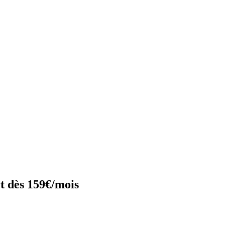
t dès 159€/mois