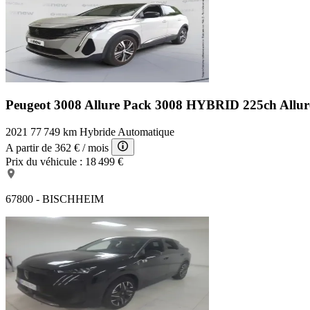
Peugeot 3008 Allure Pack
3008 HYBRID 225ch Allur
2021
77 749 km
Hybride
Automatique
A partir de
362 €
/ mois
Prix du véhicule :
18 499 €
67800 - BISCHHEIM