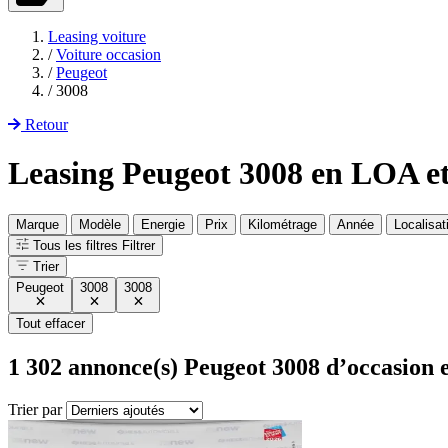
Leasing voiture
/
Voiture occasion
/
Peugeot
/
3008
Retour
Leasing Peugeot 3008 en LOA 
Marque
Modèle
Energie
Prix
Kilométrage
Année
Localisat
Tous les filtres
Filtrer
Trier
Peugeot
3008
3008
Tout effacer
1 302
annonce(s) Peugeot 3008 d’occasion 
Trier par