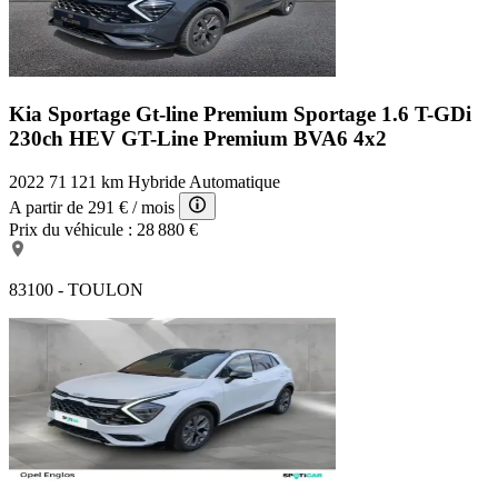
Kia Sportage Gt-line Premium
Sportage 1.6 T-GDi
230ch HEV GT-Line Premium BVA6 4x2
2022
71 121 km
Hybride
Automatique
A partir de
291 €
/ mois
Prix du véhicule :
28 880 €
83100 - TOULON