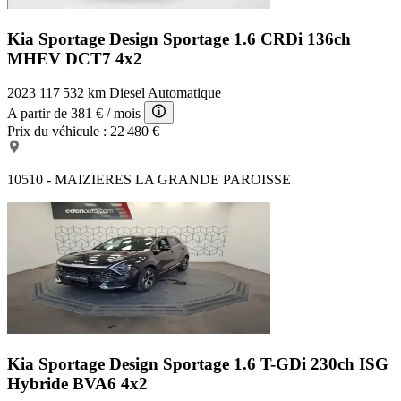
Kia Sportage Design
Sportage 1.6 CRDi 136ch
MHEV DCT7 4x2
2023
117 532 km
Diesel
Automatique
A partir de
381 €
/ mois
Prix du véhicule :
22 480 €
10510 - MAIZIERES LA GRANDE PAROISSE
Kia Sportage Design
Sportage 1.6 T-GDi 230ch ISG
Hybride BVA6 4x2