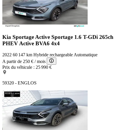
Kia Sportage Active
Sportage 1.6 T-GDi 265ch
PHEV Active BVA6 4x4
2022
60 147 km
Hybride rechargeable
Automatique
A partir de
250 €
/ mois
Prix du véhicule :
25 990 €
59320 - ENGLOS