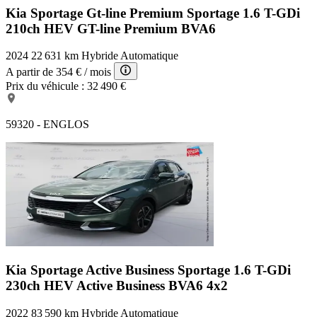
Kia Sportage Gt-line Premium
Sportage 1.6 T-GDi
210ch HEV GT-line Premium BVA6
2024
22 631 km
Hybride
Automatique
A partir de
354 €
/ mois
Prix du véhicule :
32 490 €
59320 - ENGLOS
Kia Sportage Active Business
Sportage 1.6 T-GDi
230ch HEV Active Business BVA6 4x2
2022
83 590 km
Hybride
Automatique