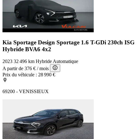
Kia Sportage Design
Sportage 1.6 T-GDi 230ch ISG
Hybride BVA6 4x2
2023
32 496 km
Hybride
Automatique
A partir de
376 €
/ mois
Prix du véhicule :
28 990 €
69200 - VENISSIEUX