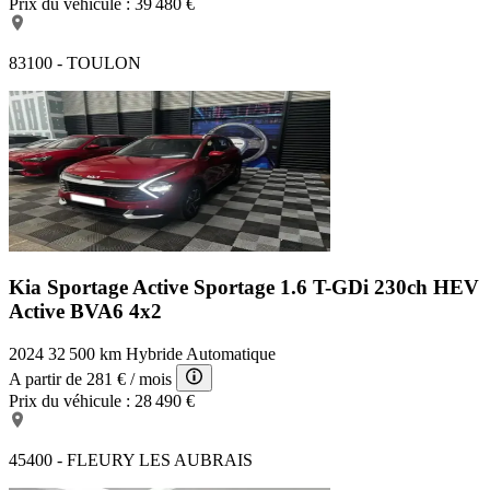
Prix du véhicule :
39 480 €
83100 - TOULON
Kia Sportage Active
Sportage 1.6 T-GDi 230ch HEV
Active BVA6 4x2
2024
32 500 km
Hybride
Automatique
A partir de
281 €
/ mois
Prix du véhicule :
28 490 €
45400 - FLEURY LES AUBRAIS