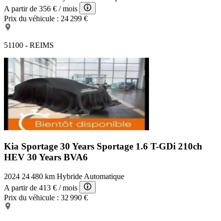
A partir de
356 €
/ mois
Prix du véhicule :
24 299 €
51100 - REIMS
Kia Sportage 30 Years
Sportage 1.6 T-GDi 210ch
HEV 30 Years BVA6
2024
24 480 km
Hybride
Automatique
A partir de
413 €
/ mois
Prix du véhicule :
32 990 €