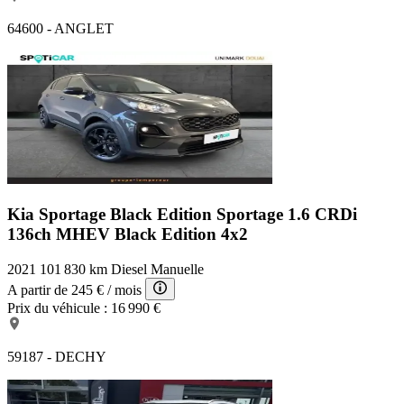
64600 - ANGLET
Kia Sportage Black Edition
Sportage 1.6 CRDi
136ch MHEV Black Edition 4x2
2021
101 830 km
Diesel
Manuelle
A partir de
245 €
/ mois
Prix du véhicule :
16 990 €
59187 - DECHY