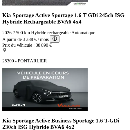
Kia Sportage Active
Sportage 1.6 T-GDi 245ch ISG
Hybride Rechargeable BVA6 4x4
2026
7 500 km
Hybride rechargeable
Automatique
A partir de
3 388 €
/ mois
Prix du véhicule :
38 890 €
25300 - PONTARLIER
Kia Sportage Active Business
Sportage 1.6 T-GDi
230ch ISG Hybride BVA6 4x2