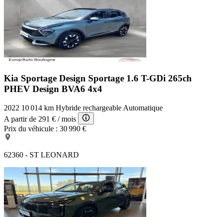
Kia Sportage Design
Sportage 1.6 T-GDi 265ch
PHEV Design BVA6 4x4
2022
10 014 km
Hybride rechargeable
Automatique
A partir de
291 €
/ mois
Prix du véhicule :
30 990 €
62360 - ST LEONARD