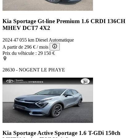
Kia Sportage Gt-line Premium
1.6 CRDI 136CH
MHEV DCT7 4X2
2024
47 055 km
Diesel
Automatique
A partir de
296 €
/ mois
Prix du véhicule :
29 150 €
28630 - NOGENT LE PHAYE
Kia Sportage Active
Sportage 1.6 T-GDi 150ch