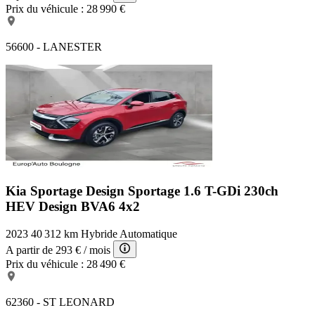
Prix du véhicule :
28 990 €
56600 - LANESTER
Kia Sportage Design
Sportage 1.6 T-GDi 230ch
HEV Design BVA6 4x2
2023
40 312 km
Hybride
Automatique
A partir de
293 €
/ mois
Prix du véhicule :
28 490 €
62360 - ST LEONARD