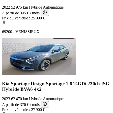
2022
52 975 km
Hybride
Automatique
A partir de
345 €
/ mois
Prix du véhicule :
25 990 €
69200 - VENISSIEUX
Kia Sportage Design
Sportage 1.6 T-GDi 230ch ISG
Hybride BVA6 4x2
2023
62 470 km
Hybride
Automatique
A partir de
376 €
/ mois
Prix du véhicule :
27 900 €