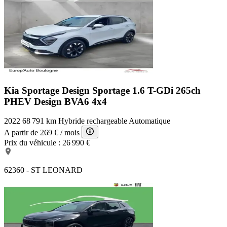
Kia Sportage Design
Sportage 1.6 T-GDi 265ch
PHEV Design BVA6 4x4
2022
68 791 km
Hybride rechargeable
Automatique
A partir de
269 €
/ mois
Prix du véhicule :
26 990 €
62360 - ST LEONARD