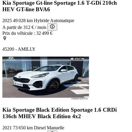
Kia Sportage Gt-line
Sportage 1.6 T-GDi 210ch
HEV GT-line BVA6
2025
49 028 km
Hybride
Automatique
A partir de
312 €
/ mois
Prix du véhicule :
32 499 €
45200 - AMILLY
Kia Sportage Black Edition
Sportage 1.6 CRDi
136ch MHEV Black Edition 4x2
2021
73 650 km
Diesel
Manuelle