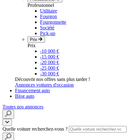
Professionnel
Utilitaire
Fourgon
Fourgonnette
Société
Pick-up
Prix
Prix
-10 000 €
-15 000 €
-20 000 €
-25 000 €
-30 000 €
Découvrir nos offres sans plus tarder !
Annonces voitures d'occasion
Financement auto
Blog auto
Toutes nos annonces
Quelle voiture recherchez-vous ?