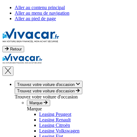
Aller au contenu principal
Aller au menu de navigation
Aller au pied de page
Retour
Trouvez votre voiture d'occasion
Trouvez votre voiture d'occasion
Trouvez votre voiture d'occasion
Marque
Marque
Leasing Peugeot
Leasing Renault
Leasing Citroën
Leasing Volkswagen
Leasing Fiat