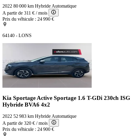
2022
80 000 km
Hybride
Automatique
A partir de
311 €
/ mois
Prix du véhicule :
24 990 €
64140 - LONS
Kia Sportage Active
Sportage 1.6 T-GDi 230ch ISG
Hybride BVA6 4x2
2022
52 983 km
Hybride
Automatique
A partir de
320 €
/ mois
Prix du véhicule :
24 900 €