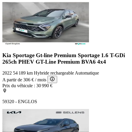
Kia Sportage Gt-line Premium
Sportage 1.6 T-GDi
265ch PHEV GT-Line Premium BVA6 4x4
2022
54 189 km
Hybride rechargeable
Automatique
A partir de
306 €
/ mois
Prix du véhicule :
30 990 €
59320 - ENGLOS