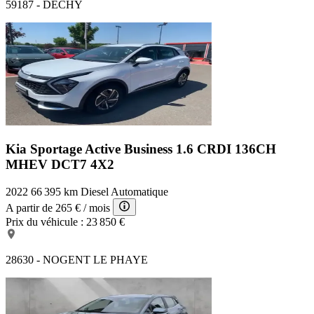
59187 - DECHY
Kia Sportage Active Business
1.6 CRDI 136CH
MHEV DCT7 4X2
2022
66 395 km
Diesel
Automatique
A partir de
265 €
/ mois
Prix du véhicule :
23 850 €
28630 - NOGENT LE PHAYE