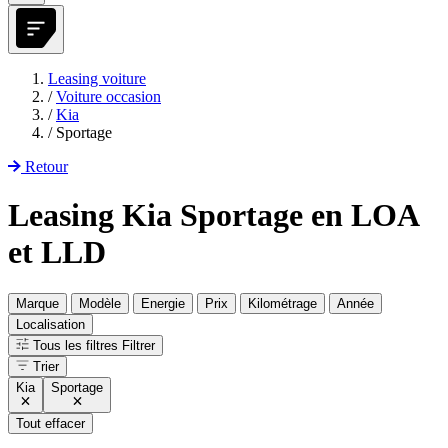
Leasing voiture
/
Voiture occasion
/
Kia
/
Sportage
Retour
Leasing Kia Sportage en LOA
et LLD
Marque
Modèle
Energie
Prix
Kilométrage
Année
Localisation
Tous les filtres
Filtrer
Trier
Kia
Sportage
Tout effacer