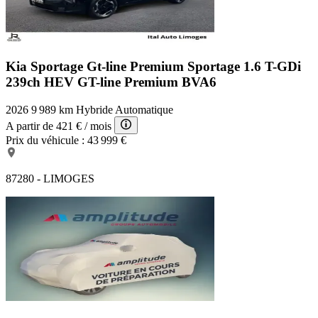
Kia Sportage Gt-line Premium
Sportage 1.6 T-GDi
239ch HEV GT-line Premium BVA6
2026
9 989 km
Hybride
Automatique
A partir de
421 €
/ mois
Prix du véhicule :
43 999 €
87280 - LIMOGES