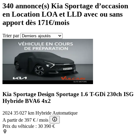
340
annonce(s) Kia Sportage d’occasion
en Location LOA et LLD avec ou sans
apport dès 171€/mois
Trier par
Kia Sportage Design
Sportage 1.6 T-GDi 230ch ISG
Hybride BVA6 4x2
2024
35 027 km
Hybride
Automatique
A partir de
397 €
/ mois
Prix du véhicule :
30 390 €