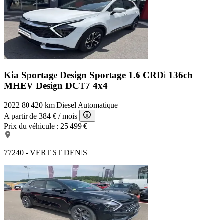
Kia Sportage Design
Sportage 1.6 CRDi 136ch
MHEV Design DCT7 4x4
2022
80 420 km
Diesel
Automatique
A partir de
384 €
/ mois
Prix du véhicule :
25 499 €
77240 - VERT ST DENIS