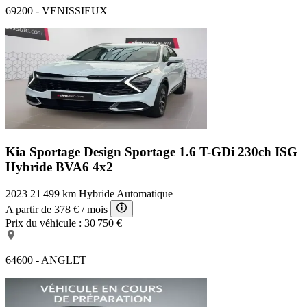
69200 - VENISSIEUX
Kia Sportage Design
Sportage 1.6 T-GDi 230ch ISG
Hybride BVA6 4x2
2023
21 499 km
Hybride
Automatique
A partir de
378 €
/ mois
Prix du véhicule :
30 750 €
64600 - ANGLET