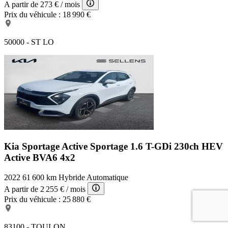
A partir de
273 €
/ mois
Prix du véhicule :
18 990 €
50000 - ST LO
Kia Sportage Active
Sportage 1.6 T-GDi 230ch HEV
Active BVA6 4x2
2022
61 600 km
Hybride
Automatique
A partir de
2 255 €
/ mois
Prix du véhicule :
25 880 €
83100 - TOULON