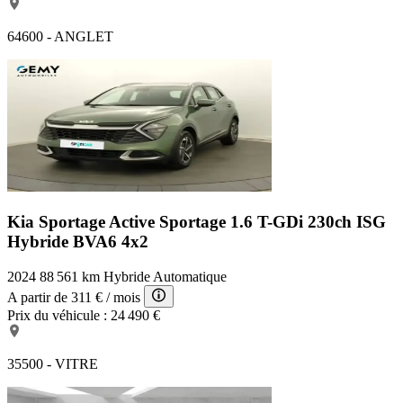
64600 - ANGLET
Kia Sportage Active
Sportage 1.6 T-GDi 230ch ISG
Hybride BVA6 4x2
2024
88 561 km
Hybride
Automatique
A partir de
311 €
/ mois
Prix du véhicule :
24 490 €
35500 - VITRE