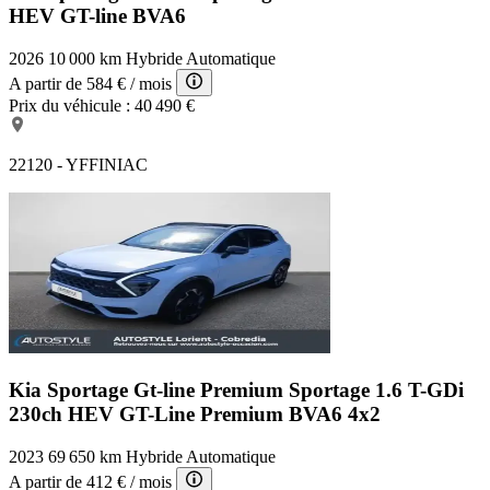
HEV GT-line BVA6
2026
10 000 km
Hybride
Automatique
A partir de
584 €
/ mois
Prix du véhicule :
40 490 €
22120 - YFFINIAC
Kia Sportage Gt-line Premium
Sportage 1.6 T-GDi
230ch HEV GT-Line Premium BVA6 4x2
2023
69 650 km
Hybride
Automatique
A partir de
412 €
/ mois