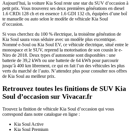
Aujourd’hui, la voiture Kia Soul reste une star du SUV d’occasion à
petit prix. Vous trouverez ses deux premières générations en diesel
1.6 CRDi 128 ch et en essence 1.6 GDI 132 ch, équipées d’une boî​
te manuelle ou auto selon le modèle de véhicule Kia Soul
d’occasion.
Si vous cherchez du 100 % électrique, la troisième génération de
Kia Soul saura vous séduire avec un modèle plus excentrique.
Nommé e-Soul ou Kia Soul EV, ce véhicule électrique, situé entre le
monospace et le SUV, reprend la motorisation de son cousin le e-
Niro de 2018. Deux types d’autonomie sont disponibles : une
batterie de 39,2 kWh ou une batterie de 64 kWh pour parcourir
jusqu’à 400 km librement, ce qui en fait l’un des véhicules les plus
verts du marché de l’auto. N’attendez plus pour consulter nos offres
de Kia Soul au meilleur prix.
Retrouvez toutes les finitions de SUV Kia
Soul d’occasion sur Vivacar.fr
Trouvez la finition de véhicule Kia Soul d’occasion qui vous
correspond dans notre catalogue en ligne :
Kia Soul Active
Kia Soul Premium