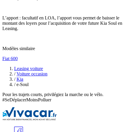
L’apport : facultatif en LOA, l’apport vous permet de baisser le
montant des loyers pour l’acquisition de votre future Kia Soul en
Leasing.
Modèles similaire
Fiat 600
Leasing voiture
/
Voiture occasion
/
Kia
/
e-Soul
Pour les trajets courts, privilégiez la marche ou le vélo.
#SeDéplacerMoinsPolluer