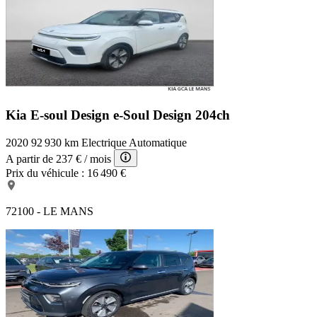
Kia E-soul Design
e-Soul Design 204ch
2020
92 930 km
Electrique
Automatique
A partir de
237 €
/ mois
Prix du véhicule :
16 490 €
72100 - LE MANS