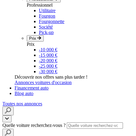
Professionnel
Utilitaire
Fourgon
Fourgonnette
Société
Pick-up
Prix
Prix
-10 000 €
-15 000 €
-20 000 €
-25 000 €
-30 000 €
Découvrir nos offres sans plus tarder !
Annonces voitures d'occasion
Financement auto
Blog auto
Toutes nos annonces
Quelle voiture recherchez-vous ?