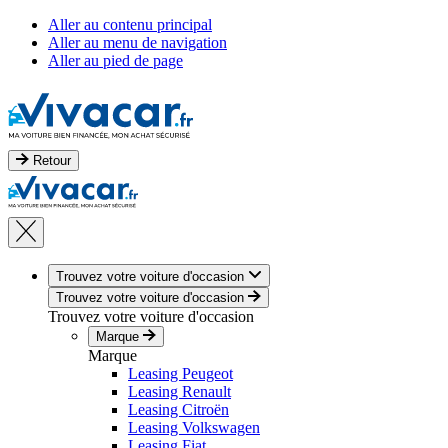
Aller au contenu principal
Aller au menu de navigation
Aller au pied de page
Retour
Trouvez votre voiture d'occasion
Trouvez votre voiture d'occasion
Trouvez votre voiture d'occasion
Marque
Marque
Leasing Peugeot
Leasing Renault
Leasing Citroën
Leasing Volkswagen
Leasing Fiat