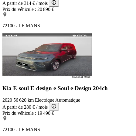
A partir de
314 €
/ mois
Prix du véhicule :
20 890 €
72100 - LE MANS
Kia E-soul E-design
e-Soul e-Design 204ch
2020
56 620 km
Electrique
Automatique
A partir de
280 €
/ mois
Prix du véhicule :
19 490 €
72100 - LE MANS