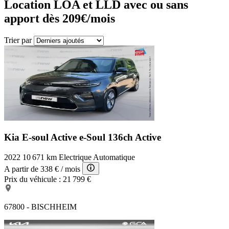
Location LOA et LLD avec ou sans
apport dès 209€/mois
Trier par
Kia E-soul Active
e-Soul 136ch Active
2022
10 671 km
Electrique
Automatique
A partir de
338 €
/ mois
Prix du véhicule :
21 799 €
67800 - BISCHHEIM