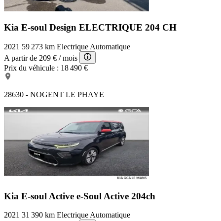
Kia E-soul Design
ELECTRIQUE 204 CH
2021
59 273 km
Electrique
Automatique
A partir de
209 €
/ mois
Prix du véhicule :
18 490 €
28630 - NOGENT LE PHAYE
Kia E-soul Active
e-Soul Active 204ch
2021
31 390 km
Electrique
Automatique