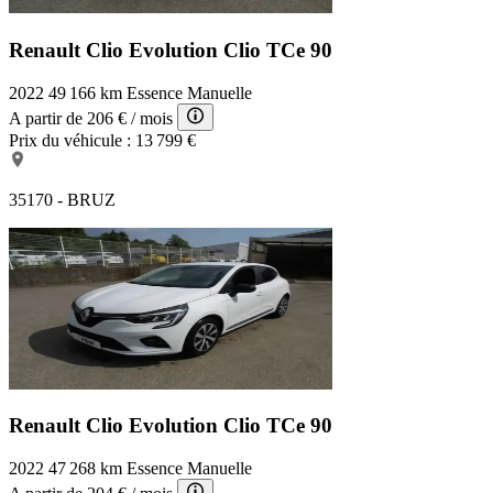
Renault Clio Evolution
Clio TCe 90
2022
49 166 km
Essence
Manuelle
A partir de
206 €
/ mois
Prix du véhicule :
13 799 €
35170 - BRUZ
Renault Clio Evolution
Clio TCe 90
2022
47 268 km
Essence
Manuelle