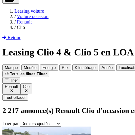
Leasing voiture
/
Voiture occasion
/
Renault
/
Clio
Retour
Leasing Clio 4 & Clio 5 en LOA
Marque
Modèle
Energie
Prix
Kilométrage
Année
Localisat
Tous les filtres
Filtrer
Trier
Renault
Clio
Tout effacer
2 217
annonce(s) Renault Clio d’occasion 
Trier par