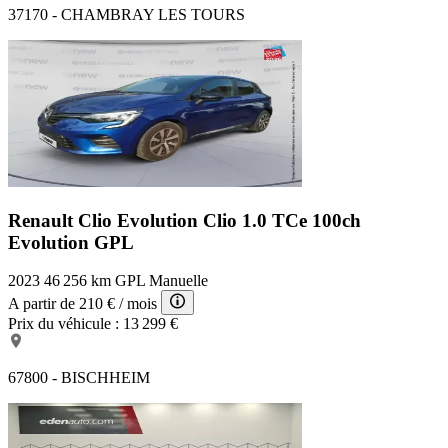
37170 - CHAMBRAY LES TOURS
Renault Clio Evolution
Clio 1.0 TCe 100ch
Evolution GPL
2023
46 256 km
GPL
Manuelle
A partir de
210 €
/ mois
Prix du véhicule :
13 299 €
67800 - BISCHHEIM