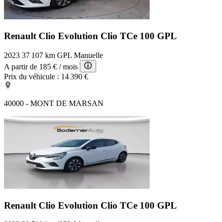
Renault Clio Evolution
Clio TCe 100 GPL
2023
37 107 km
GPL
Manuelle
A partir de
185 €
/ mois
Prix du véhicule :
14 390 €
40000 - MONT DE MARSAN
Renault Clio Evolution
Clio TCe 100 GPL