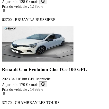
A partir de
128 €
/ mois
Prix du véhicule :
12 790 €
62700 - BRUAY LA BUISSIERE
Renault Clio Evolution
Clio TCe 100 GPL
2023
34 216 km
GPL
Manuelle
A partir de
170 €
/ mois
Prix du véhicule :
14 999 €
37170 - CHAMBRAY LES TOURS