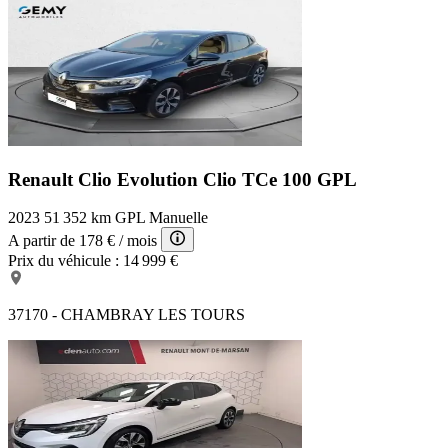
Renault Clio Evolution
Clio TCe 100 GPL
2023
51 352 km
GPL
Manuelle
A partir de
178 €
/ mois
Prix du véhicule :
14 999 €
37170 - CHAMBRAY LES TOURS