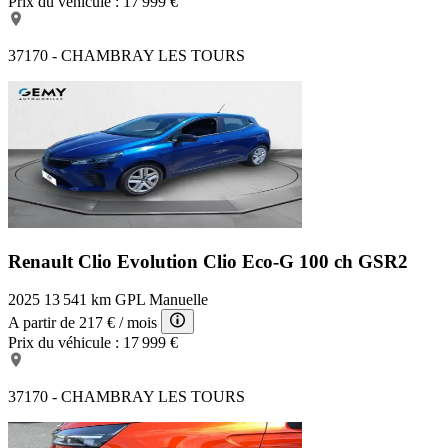
Prix du véhicule :
17 999 €
37170 - CHAMBRAY LES TOURS
Renault Clio Evolution
Clio Eco-G 100 ch GSR2
2025
13 541 km
GPL
Manuelle
A partir de
217 €
/ mois
Prix du véhicule :
17 999 €
37170 - CHAMBRAY LES TOURS