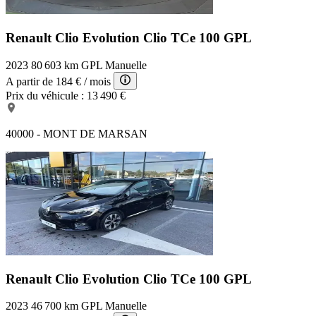
Renault Clio Evolution
Clio TCe 100 GPL
2023
80 603 km
GPL
Manuelle
A partir de
184 €
/ mois
Prix du véhicule :
13 490 €
40000 - MONT DE MARSAN
Renault Clio Evolution
Clio TCe 100 GPL
2023
46 700 km
GPL
Manuelle