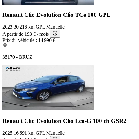
Renault Clio Evolution
Clio TCe 100 GPL
2023
30 216 km
GPL
Manuelle
A partir de
193 €
/ mois
Prix du véhicule :
14 990 €
35170 - BRUZ
Renault Clio Evolution
Clio Eco-G 100 ch GSR2
2025
16 691 km
GPL
Manuelle