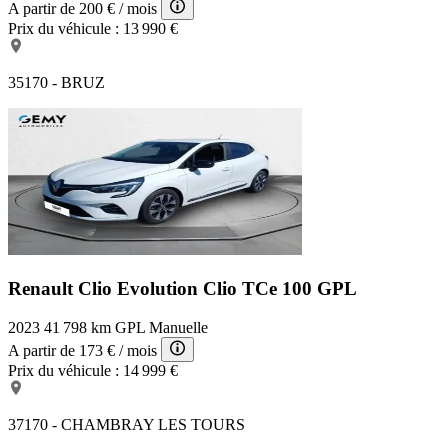
A partir de
200 €
/ mois
Prix du véhicule :
13 990 €
35170 - BRUZ
Renault Clio Evolution
Clio TCe 100 GPL
2023
41 798 km
GPL
Manuelle
A partir de
173 €
/ mois
Prix du véhicule :
14 999 €
37170 - CHAMBRAY LES TOURS