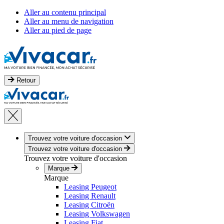
Aller au contenu principal
Aller au menu de navigation
Aller au pied de page
Retour
Trouvez votre voiture d'occasion
Trouvez votre voiture d'occasion
Trouvez votre voiture d'occasion
Marque
Marque
Leasing Peugeot
Leasing Renault
Leasing Citroën
Leasing Volkswagen
Leasing Fiat