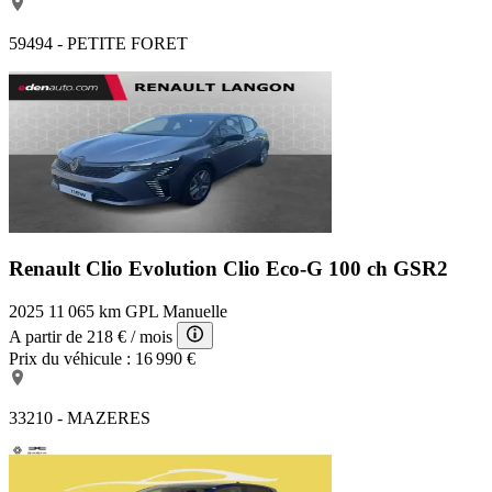
59494 - PETITE FORET
Renault Clio Evolution
Clio Eco-G 100 ch GSR2
2025
11 065 km
GPL
Manuelle
A partir de
218 €
/ mois
Prix du véhicule :
16 990 €
33210 - MAZERES