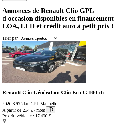
Annonces de Renault Clio GPL
d'occasion disponibles en financement
LOA, LLD et crédit auto à petit prix !
Trier par
Renault Clio Génération
Clio Eco-G 100 ch
2026
3 955 km
GPL
Manuelle
A partir de
254 €
/ mois
Prix du véhicule :
17 490 €