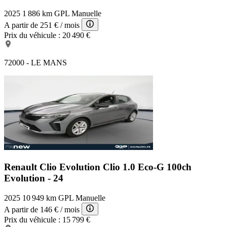
2025
1 886 km
GPL
Manuelle
A partir de
251 €
/ mois
Prix du véhicule :
20 490 €
72000 - LE MANS
Renault Clio Evolution
Clio 1.0 Eco-G 100ch
Evolution - 24
2025
10 949 km
GPL
Manuelle
A partir de
146 €
/ mois
Prix du véhicule :
15 799 €