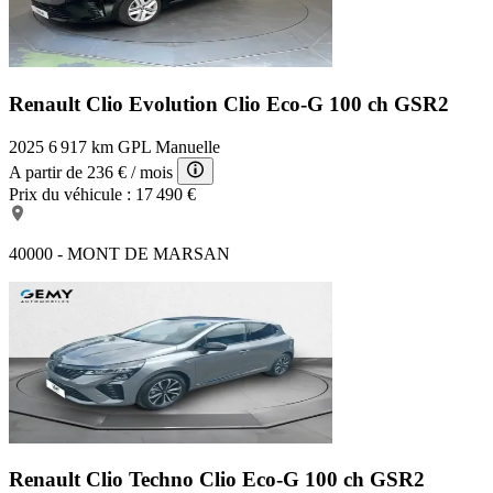
Renault Clio Evolution
Clio Eco-G 100 ch GSR2
2025
6 917 km
GPL
Manuelle
A partir de
236 €
/ mois
Prix du véhicule :
17 490 €
40000 - MONT DE MARSAN
Renault Clio Techno
Clio Eco-G 100 ch GSR2