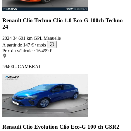
Renault Clio Techno
Clio 1.0 Eco-G 100ch Techno -
24
2024
34 601 km
GPL
Manuelle
A partir de
147 €
/ mois
Prix du véhicule :
16 499 €
59400 - CAMBRAI
Renault Clio Evolution
Clio Eco-G 100 ch GSR2