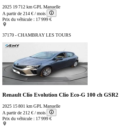
2025
19 712 km
GPL
Manuelle
A partir de
214 €
/ mois
Prix du véhicule :
17 999 €
37170 - CHAMBRAY LES TOURS
Renault Clio Evolution
Clio Eco-G 100 ch GSR2
2025
15 801 km
GPL
Manuelle
A partir de
212 €
/ mois
Prix du véhicule :
17 999 €