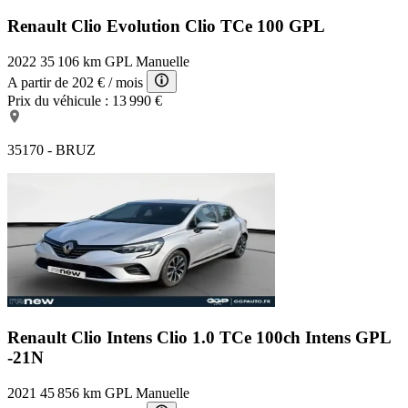
Renault Clio Evolution
Clio TCe 100 GPL
2022
35 106 km
GPL
Manuelle
A partir de
202 €
/ mois
Prix du véhicule :
13 990 €
35170 - BRUZ
Renault Clio Intens
Clio 1.0 TCe 100ch Intens GPL
-21N
2021
45 856 km
GPL
Manuelle