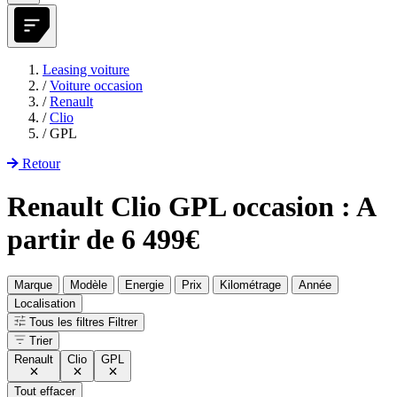
Leasing voiture
/
Voiture occasion
/
Renault
/
Clio
/
GPL
Retour
Renault Clio GPL occasion : A
partir de 6 499€
Marque
Modèle
Energie
Prix
Kilométrage
Année
Localisation
Tous les filtres
Filtrer
Trier
Renault
Clio
GPL
Tout effacer