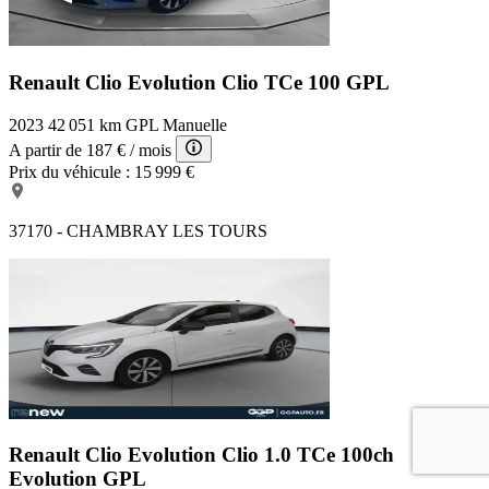
Renault Clio Evolution
Clio TCe 100 GPL
2023
42 051 km
GPL
Manuelle
A partir de
187 €
/ mois
Prix du véhicule :
15 999 €
37170 - CHAMBRAY LES TOURS
Renault Clio Evolution
Clio 1.0 TCe 100ch
Evolution GPL