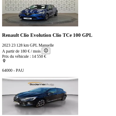
Renault Clio Evolution
Clio TCe 100 GPL
2023
23 128 km
GPL
Manuelle
A partir de
180 €
/ mois
Prix du véhicule :
14 550 €
64000 - PAU