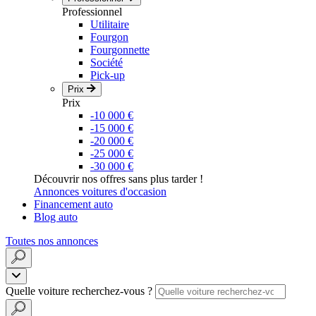
Professionnel
Utilitaire
Fourgon
Fourgonnette
Société
Pick-up
Prix
Prix
-10 000 €
-15 000 €
-20 000 €
-25 000 €
-30 000 €
Découvrir nos offres sans plus tarder !
Annonces voitures d'occasion
Financement auto
Blog auto
Toutes nos annonces
Quelle voiture recherchez-vous ?