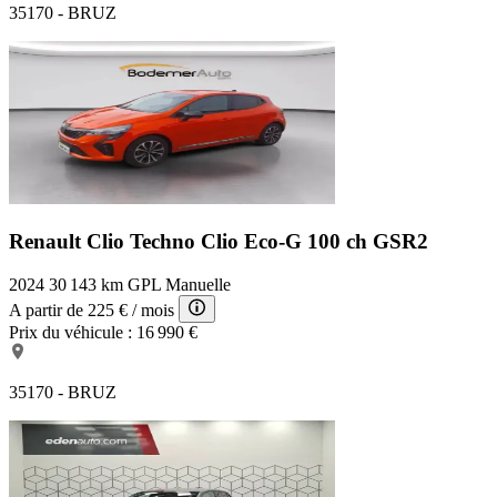
35170 - BRUZ
Renault Clio Techno
Clio Eco-G 100 ch GSR2
2024
30 143 km
GPL
Manuelle
A partir de
225 €
/ mois
Prix du véhicule :
16 990 €
35170 - BRUZ