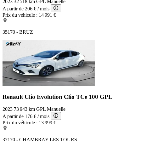
2023
32 518 km
GPL
Manuelle
A partir de
206 €
/ mois
Prix du véhicule :
14 991 €
35170 - BRUZ
Renault Clio Evolution
Clio TCe 100 GPL
2023
73 943 km
GPL
Manuelle
A partir de
176 €
/ mois
Prix du véhicule :
13 999 €
37170 - CHAMBRAY LES TOURS