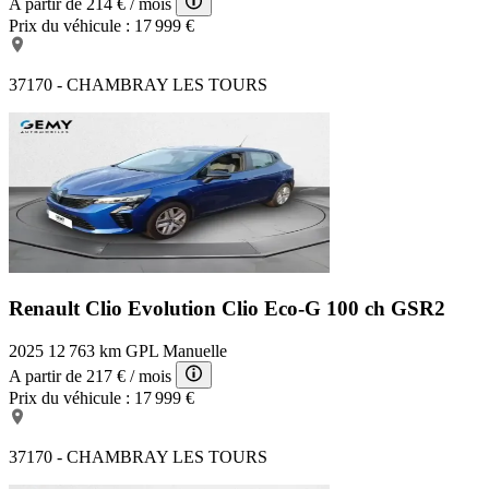
A partir de
214 €
/ mois
Prix du véhicule :
17 999 €
37170 - CHAMBRAY LES TOURS
Renault Clio Evolution
Clio Eco-G 100 ch GSR2
2025
12 763 km
GPL
Manuelle
A partir de
217 €
/ mois
Prix du véhicule :
17 999 €
37170 - CHAMBRAY LES TOURS