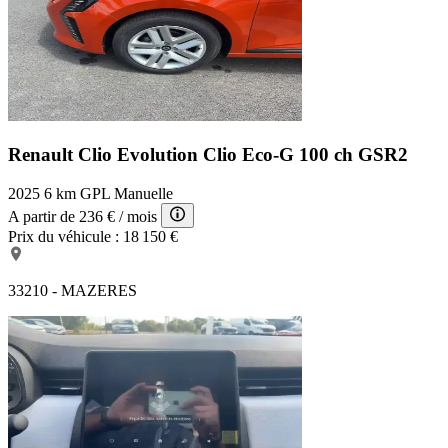
Renault Clio Evolution
Clio Eco-G 100 ch GSR2
2025
6 km
GPL
Manuelle
A partir de
236 €
/ mois
Prix du véhicule :
18 150 €
33210 - MAZERES