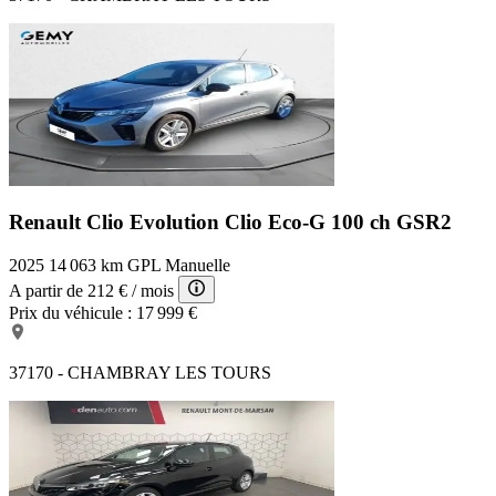
Renault Clio Evolution
Clio Eco-G 100 ch GSR2
2025
14 063 km
GPL
Manuelle
A partir de
212 €
/ mois
Prix du véhicule :
17 999 €
37170 - CHAMBRAY LES TOURS