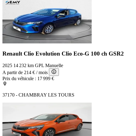
Renault Clio Evolution
Clio Eco-G 100 ch GSR2
2025
14 232 km
GPL
Manuelle
A partir de
214 €
/ mois
Prix du véhicule :
17 999 €
37170 - CHAMBRAY LES TOURS