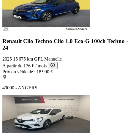
Renault Clio Techno
Clio 1.0 Eco-G 100ch Techno -
24
2025
15 675 km
GPL
Manuelle
A partir de
176 €
/ mois
Prix du véhicule :
18 990 €
49000 - ANGERS