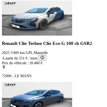
Renault Clio Techno
Clio Eco-G 100 ch GSR2
2025
3 909 km
GPL
Manuelle
A partir de
251 €
/ mois
Prix du véhicule :
20 480 €
72000 - LE MANS