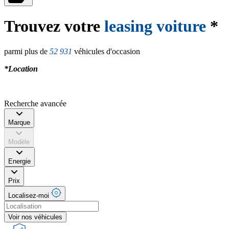
Trouvez votre
leasing voiture
*
parmi plus de
52 931
véhicules d'occasion
*Location
Recherche avancée
Marque
Modèle
Energie
Prix
Localisez-moi
Voir nos véhicules