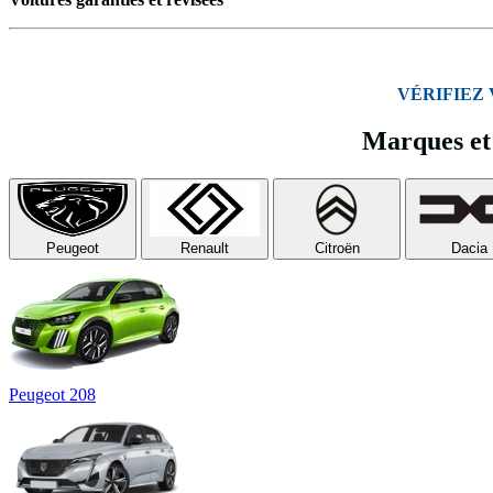
VÉRIFIEZ
Marques et 
Peugeot
Renault
Citroën
Dacia
Peugeot 208