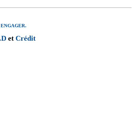
 ENGAGER.
LD
et
Crédit