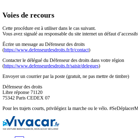
Voies de recours
Cette procédure est à utiliser dans le cas suivant.
Vous avez signalé au responsable du site internet un défaut d’accessib
Écrire un message au Défenseur des droits
(
https://www.defenseurdesdroits.fr/fr/contact
)
Contacter le délégué du Défenseur des droits dans votre région
(
https://www.defenseurdesdroits.fr/saisir/delegues
)
Envoyer un courrier par la poste (gratuit, ne pas mettre de timbre)
Défenseur des droits
Libre réponse 71120
75342 Paris CEDEX 07
Pour les trajets courts, privilégiez la marche ou le vélo. #SeDéplacer