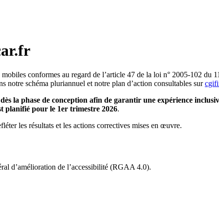
ar.fr
mobiles conformes au regard de l’article 47 de la loi n° 2005-102 du 1
 dans notre schéma pluriannuel et notre plan d’action consultables sur
cgif
e dès la phase de conception afin de garantir une expérience inclusiv
st planifié pour le 1er trimestre 2026
.
fléter les résultats et les actions correctives mises en œuvre.
néral d’amélioration de l’accessibilité (RGAA 4.0).