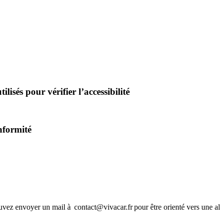
tilisés pour vérifier l’accessibilité
onformité
uvez envoyer un mail à contact@vivacar.fr pour être orienté vers une al