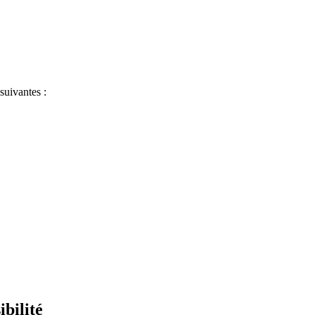
 suivantes :
ibilité