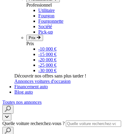
Professionnel
Utilitaire
Fourgon
Fourgonnette
Société
Pick-up
Prix
Prix
-10 000 €
-15 000 €
-20 000 €
-25 000 €
-30 000 €
Découvrir nos offres sans plus tarder !
Annonces voitures d'occasion
Financement auto
Blog auto
Toutes nos annonces
Quelle voiture recherchez-vous ?