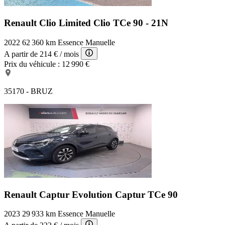
Renault Clio Limited
Clio TCe 90 - 21N
2022
62 360 km
Essence
Manuelle
A partir de
214 €
/ mois
Prix du véhicule :
12 990 €
35170 - BRUZ
Renault Captur Evolution
Captur TCe 90
2023
29 933 km
Essence
Manuelle