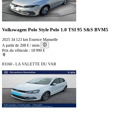
Volkswagen Polo Style
Polo 1.0 TSI 95 S&S BVM5
2025
34 123 km
Essence
Manuelle
A partir de
208 €
/ mois
Prix du véhicule :
18 990 €
83160 - LA VALETTE DU VAR