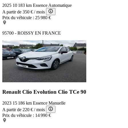
2025
10 183 km
Essence
Automatique
A partir de
350 €
/ mois
Prix du véhicule :
25 980 €
95700 - ROISSY EN FRANCE
Renault Clio Evolution
Clio TCe 90
2023
15 186 km
Essence
Manuelle
A partir de
220 €
/ mois
Prix du véhicule :
14 990 €