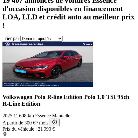
19 407
annonces de voitures Essence
d'occasion disponibles en financement
LOA, LLD et crédit auto au meilleur prix
!
Trier par
Volkswagen Polo R-line Edition
Polo 1.0 TSI 95ch
R-Line Edition
2025
11 698 km
Essence
Manuelle
A partir de
300 €
/ mois
Prix du véhicule :
21 990 €