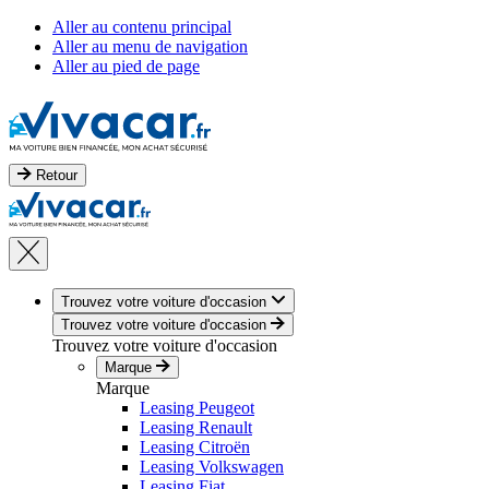
Aller au contenu principal
Aller au menu de navigation
Aller au pied de page
Retour
Trouvez votre voiture d'occasion
Trouvez votre voiture d'occasion
Trouvez votre voiture d'occasion
Marque
Marque
Leasing Peugeot
Leasing Renault
Leasing Citroën
Leasing Volkswagen
Leasing Fiat