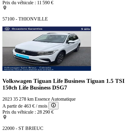
Prix du véhicule :
11 590 €
57100 - THIONVILLE
Volkswagen Tiguan Life Business
Tiguan 1.5 TSI
150ch Life Business DSG7
2023
35 278 km
Essence
Automatique
A partir de
463 €
/ mois
Prix du véhicule :
28 290 €
22000 - ST BRIEUC