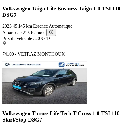
Volkswagen Taigo Life Business
Taigo 1.0 TSI 110
DSG7
2023
45 145 km
Essence
Automatique
A partir de
215 €
/ mois
Prix du véhicule :
20 974 €
74100 - VETRAZ MONTHOUX
Volkswagen T-cross Life Tech
T-Cross 1.0 TSI 110
Start/Stop DSG7