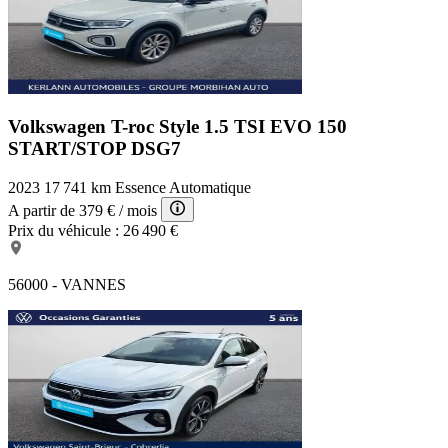
Volkswagen T-roc Style
1.5 TSI EVO 150
START/STOP DSG7
2023
17 741 km
Essence
Automatique
A partir de
379 €
/ mois
Prix du véhicule :
26 490 €
56000 - VANNES