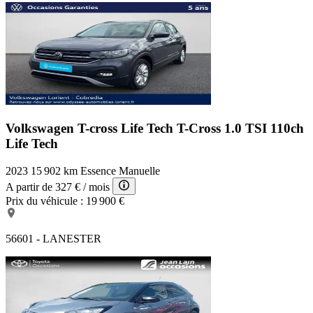
Volkswagen T-cross Life Tech
T-Cross 1.0 TSI 110ch
Life Tech
2023
15 902 km
Essence
Manuelle
A partir de
327 €
/ mois
Prix du véhicule :
19 900 €
56601 - LANESTER