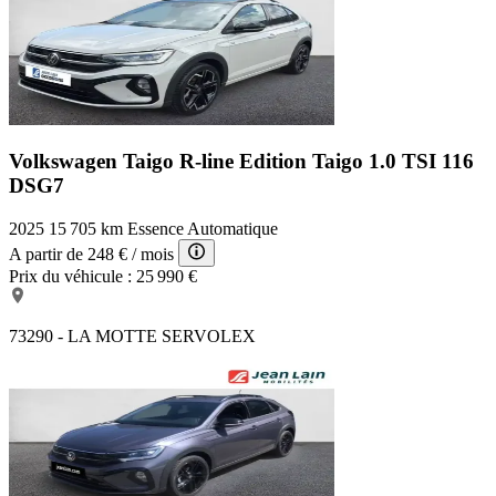
Volkswagen Taigo R-line Edition
Taigo 1.0 TSI 116
DSG7
2025
15 705 km
Essence
Automatique
A partir de
248 €
/ mois
Prix du véhicule :
25 990 €
73290 - LA MOTTE SERVOLEX