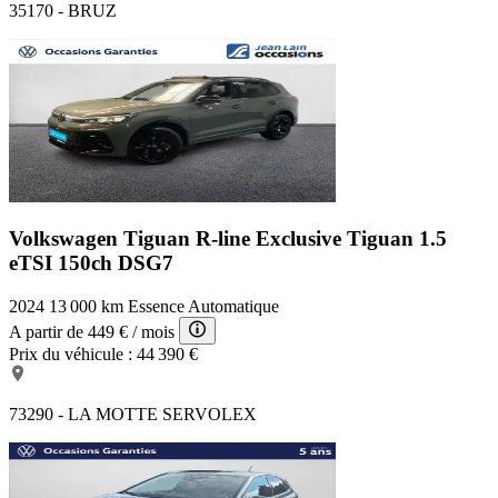
35170 - BRUZ
Volkswagen Tiguan R-line Exclusive
Tiguan 1.5
eTSI 150ch DSG7
2024
13 000 km
Essence
Automatique
A partir de
449 €
/ mois
Prix du véhicule :
44 390 €
73290 - LA MOTTE SERVOLEX