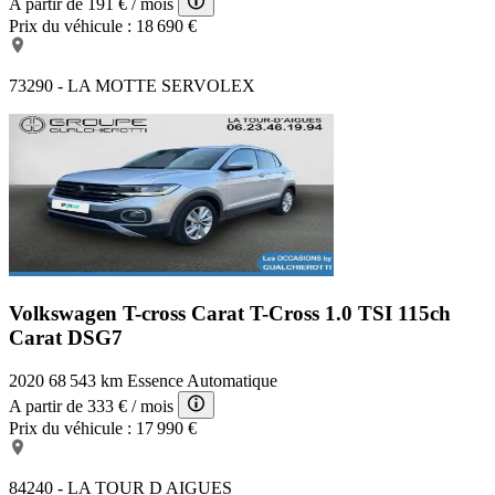
A partir de
191 €
/ mois
Prix du véhicule :
18 690 €
73290 - LA MOTTE SERVOLEX
Volkswagen T-cross Carat
T-Cross 1.0 TSI 115ch
Carat DSG7
2020
68 543 km
Essence
Automatique
A partir de
333 €
/ mois
Prix du véhicule :
17 990 €
84240 - LA TOUR D AIGUES