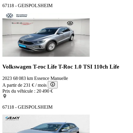
67118 - GEISPOLSHEIM
Volkswagen T-roc Life
T-Roc 1.0 TSI 110ch Life
2023
68 083 km
Essence
Manuelle
A partir de
231 €
/ mois
Prix du véhicule :
20 490 €
67118 - GEISPOLSHEIM