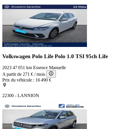
Volkswagen Polo Life
Polo 1.0 TSI 95ch Life
2023
47 051 km
Essence
Manuelle
A partir de
271 €
/ mois
Prix du véhicule :
16 490 €
22300 - LANNION