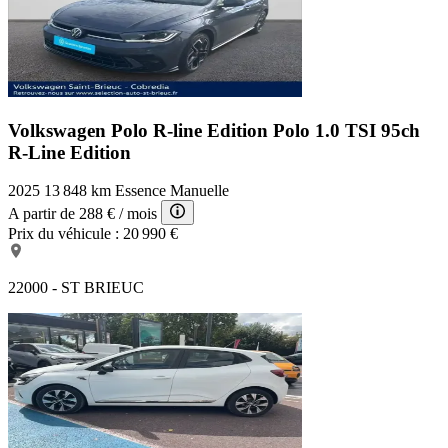
Volkswagen Polo R-line Edition
Polo 1.0 TSI 95ch
R-Line Edition
2025
13 848 km
Essence
Manuelle
A partir de
288 €
/ mois
Prix du véhicule :
20 990 €
22000 - ST BRIEUC