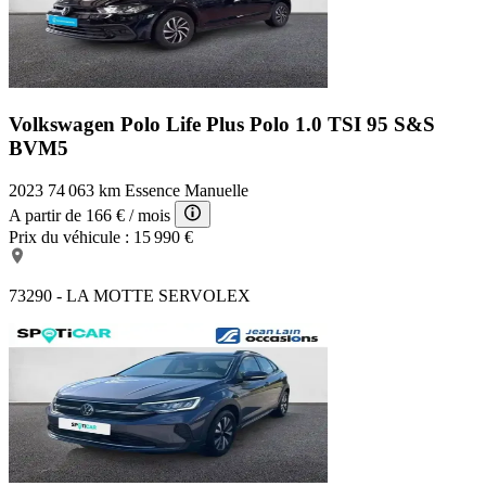
Volkswagen Polo Life Plus
Polo 1.0 TSI 95 S&S
BVM5
2023
74 063 km
Essence
Manuelle
A partir de
166 €
/ mois
Prix du véhicule :
15 990 €
73290 - LA MOTTE SERVOLEX