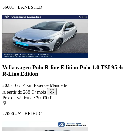
56601 - LANESTER
Volkswagen Polo R-line Edition
Polo 1.0 TSI 95ch
R-Line Edition
2025
16 714 km
Essence
Manuelle
A partir de
288 €
/ mois
Prix du véhicule :
20 990 €
22000 - ST BRIEUC