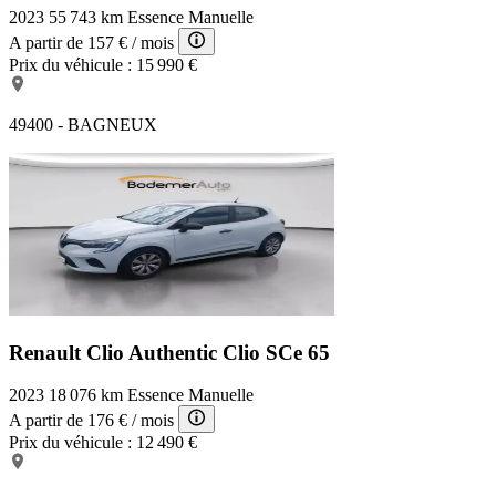
2023
55 743 km
Essence
Manuelle
A partir de
157 €
/ mois
Prix du véhicule :
15 990 €
49400 - BAGNEUX
Renault Clio Authentic
Clio SCe 65
2023
18 076 km
Essence
Manuelle
A partir de
176 €
/ mois
Prix du véhicule :
12 490 €