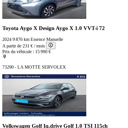
Toyota Aygo X Design
Aygo X 1.0 VVT-i 72
2024
9 876 km
Essence
Manuelle
A partir de
231 €
/ mois
Prix du véhicule :
15 990 €
73290 - LA MOTTE SERVOLEX
Volkswagen Golf Iq.drive
Golf 1.0 TSI 115ch