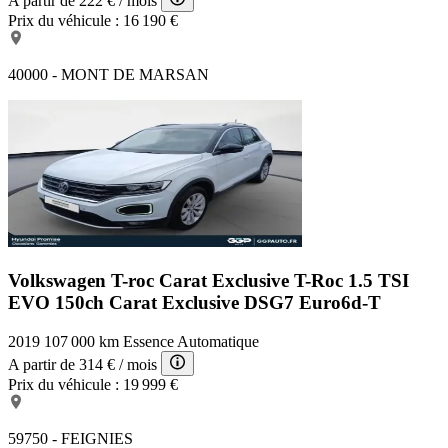
A partir de
222 €
/ mois
Prix du véhicule :
16 190 €
40000 - MONT DE MARSAN
Volkswagen T-roc Carat Exclusive
T-Roc 1.5 TSI
EVO 150ch Carat Exclusive DSG7 Euro6d-T
2019
107 000 km
Essence
Automatique
A partir de
314 €
/ mois
Prix du véhicule :
19 999 €
59750 - FEIGNIES