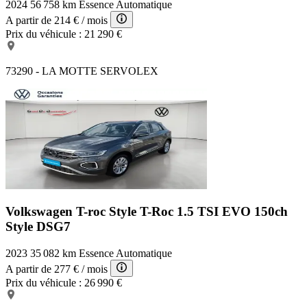
2024
56 758 km
Essence
Automatique
A partir de
214 €
/ mois
Prix du véhicule :
21 290 €
73290 - LA MOTTE SERVOLEX
Volkswagen T-roc Style
T-Roc 1.5 TSI EVO 150ch
Style DSG7
2023
35 082 km
Essence
Automatique
A partir de
277 €
/ mois
Prix du véhicule :
26 990 €