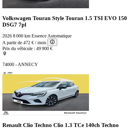
Volkswagen Touran Style
Touran 1.5 TSI EVO 150
DSG7 7pl
2026
8 000 km
Essence
Automatique
A partir de
472 €
/ mois
Prix du véhicule :
49 900 €
74000 - ANNECY
Renault Clio Techno
Clio 1.3 TCe 140ch Techno