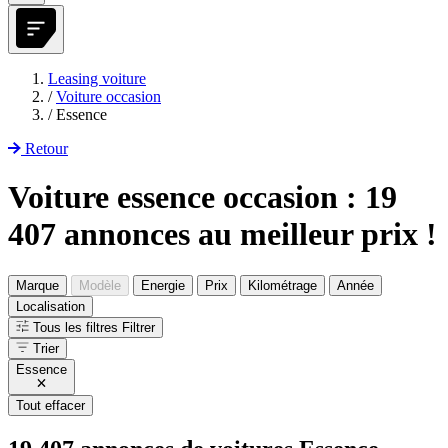
Leasing voiture
/
Voiture occasion
/
Essence
Retour
Voiture essence occasion : 19
407 annonces au meilleur prix !
Marque
Modèle
Energie
Prix
Kilométrage
Année
Localisation
Tous les filtres
Filtrer
Trier
Essence
Tout effacer