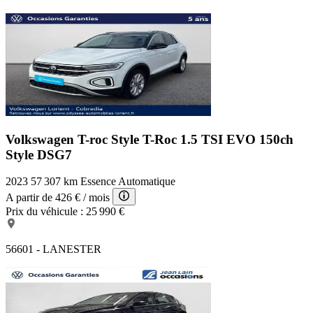
Volkswagen T-roc Style
T-Roc 1.5 TSI EVO 150ch
Style DSG7
2023
57 307 km
Essence
Automatique
A partir de
426 €
/ mois
Prix du véhicule :
25 990 €
56601 - LANESTER