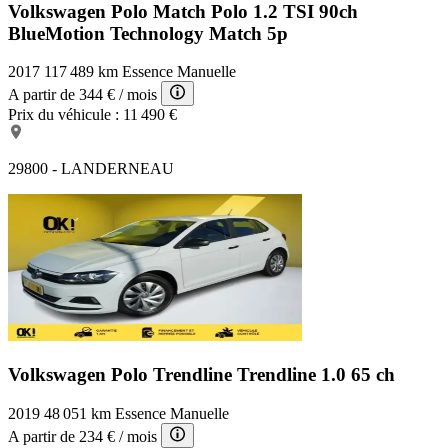
Volkswagen Polo Match
Polo 1.2 TSI 90ch
BlueMotion Technology Match 5p
2017
117 489 km
Essence
Manuelle
A partir de
344 €
/ mois
Prix du véhicule :
11 490 €
29800 - LANDERNEAU
Volkswagen Polo Trendline
Trendline 1.0 65 ch
2019
48 051 km
Essence
Manuelle
A partir de
234 €
/ mois