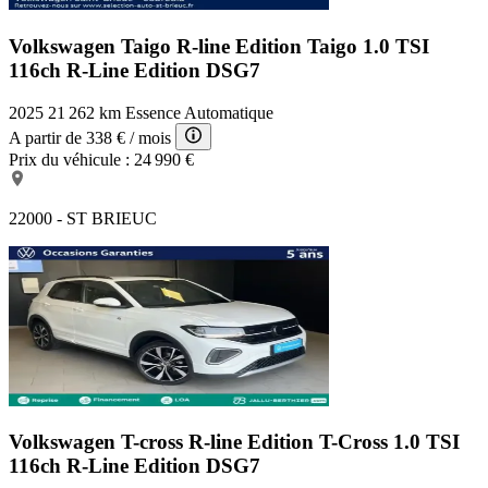
Volkswagen Taigo R-line Edition
Taigo 1.0 TSI
116ch R-Line Edition DSG7
2025
21 262 km
Essence
Automatique
A partir de
338 €
/ mois
Prix du véhicule :
24 990 €
22000 - ST BRIEUC
Volkswagen T-cross R-line Edition
T-Cross 1.0 TSI
116ch R-Line Edition DSG7