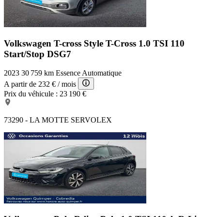
Volkswagen T-cross Style
T-Cross 1.0 TSI 110
Start/Stop DSG7
2023
30 759 km
Essence
Automatique
A partir de
232 €
/ mois
Prix du véhicule :
23 190 €
73290 - LA MOTTE SERVOLEX