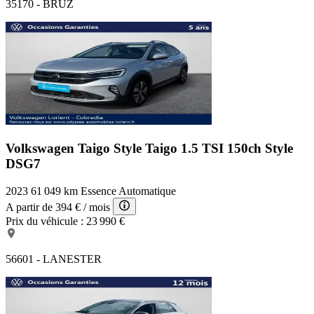
35170 - BRUZ
Volkswagen Taigo Style
Taigo 1.5 TSI 150ch Style
DSG7
2023
61 049 km
Essence
Automatique
A partir de
394 €
/ mois
Prix du véhicule :
23 990 €
56601 - LANESTER