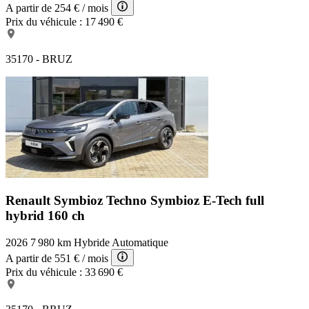
A partir de
254 €
/ mois
Prix du véhicule :
17 490 €
35170 - BRUZ
Renault Symbioz Techno
Symbioz E-Tech full
hybrid 160 ch
2026
7 980 km
Hybride
Automatique
A partir de
551 €
/ mois
Prix du véhicule :
33 690 €