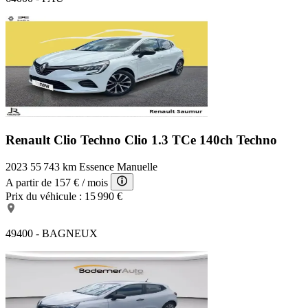
Renault Clio Techno
Clio 1.3 TCe 140ch Techno
2023
55 743 km
Essence
Manuelle
A partir de
157 €
/ mois
Prix du véhicule :
15 990 €
49400 - BAGNEUX