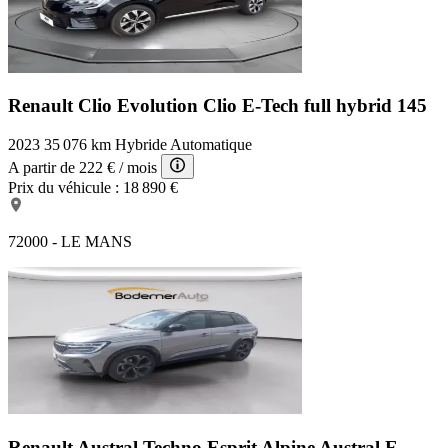
Renault Clio Evolution
Clio E-Tech full hybrid 145
2023
35 076 km
Hybride
Automatique
A partir de
222 €
/ mois
Prix du véhicule :
18 890 €
72000 - LE MANS
Renault Austral Techno Esprit Alpine
Austral E-