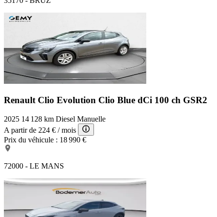
35170 - BRUZ
Renault Clio Evolution
Clio Blue dCi 100 ch GSR2
2025
14 128 km
Diesel
Manuelle
A partir de
224 €
/ mois
Prix du véhicule :
18 990 €
72000 - LE MANS