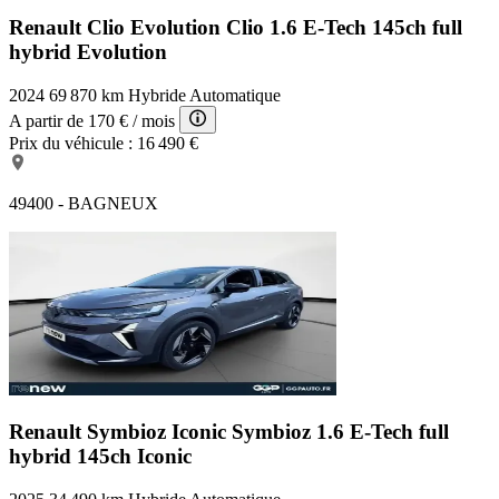
Renault Clio Evolution
Clio 1.6 E-Tech 145ch full
hybrid Evolution
2024
69 870 km
Hybride
Automatique
A partir de
170 €
/ mois
Prix du véhicule :
16 490 €
49400 - BAGNEUX
Renault Symbioz Iconic
Symbioz 1.6 E-Tech full
hybrid 145ch Iconic