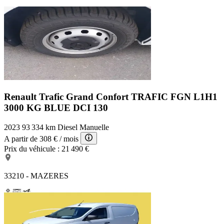
Renault Trafic Grand Confort
TRAFIC FGN L1H1
3000 KG BLUE DCI 130
2023
93 334 km
Diesel
Manuelle
A partir de
308 €
/ mois
Prix du véhicule :
21 490 €
33210 - MAZERES