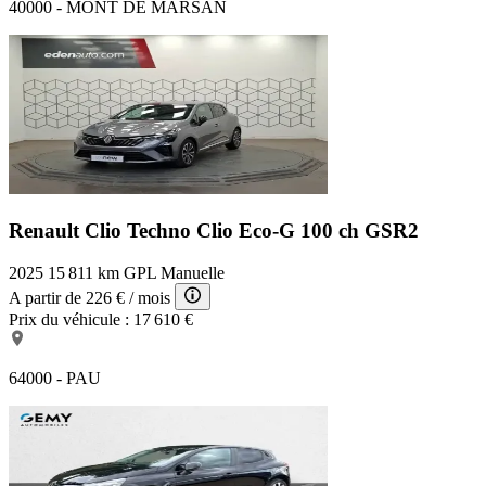
40000 - MONT DE MARSAN
Renault Clio Techno
Clio Eco-G 100 ch GSR2
2025
15 811 km
GPL
Manuelle
A partir de
226 €
/ mois
Prix du véhicule :
17 610 €
64000 - PAU