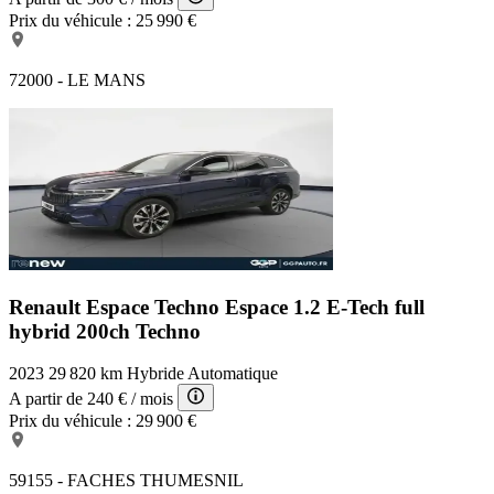
Prix du véhicule :
25 990 €
72000 - LE MANS
Renault Espace Techno
Espace 1.2 E-Tech full
hybrid 200ch Techno
2023
29 820 km
Hybride
Automatique
A partir de
240 €
/ mois
Prix du véhicule :
29 900 €
59155 - FACHES THUMESNIL