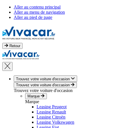
Aller au contenu principal
Aller au menu de navigation
Aller au pied de page
Retour
Trouvez votre voiture d'occasion
Trouvez votre voiture d'occasion
Trouvez votre voiture d'occasion
Marque
Marque
Leasing Peugeot
Leasing Renault
Leasing Citroën
Leasing Volkswagen
Leasing Fiat