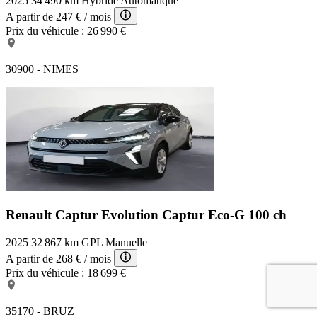
2025
34 490 km
Hybride
Automatique
A partir de
247 €
/ mois
Prix du véhicule :
26 990 €
30900 - NIMES
Renault Captur Evolution
Captur Eco-G 100 ch
2025
32 867 km
GPL
Manuelle
A partir de
268 €
/ mois
Prix du véhicule :
18 699 €
35170 - BRUZ