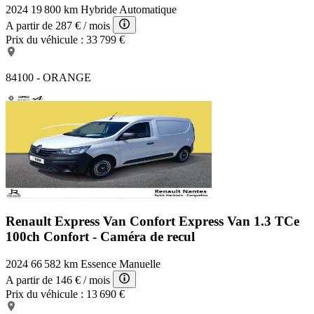
2024
19 800 km
Hybride
Automatique
A partir de
287 €
/ mois
Prix du véhicule :
33 799 €
84100 - ORANGE
Renault Express Van Confort
Express Van 1.3 TCe
100ch Confort - Caméra de recul
2024
66 582 km
Essence
Manuelle
A partir de
146 €
/ mois
Prix du véhicule :
13 690 €