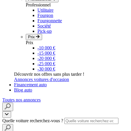
Professionnel
Utilitaire
Fourgon
Fourgonnette
Société
Pick-up
Prix
Prix
-10 000 €
-15 000 €
-20 000 €
-25 000 €
-30 000 €
Découvrir nos offres sans plus tarder !
Annonces voitures d'occasion
Financement auto
Blog auto
Toutes nos annonces
Quelle voiture recherchez-vous ?