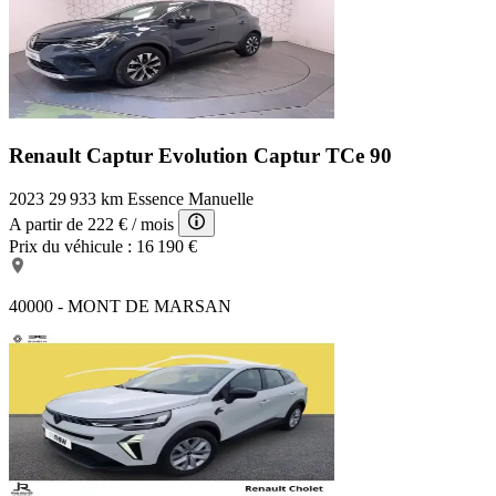
Renault Captur Evolution
Captur TCe 90
2023
29 933 km
Essence
Manuelle
A partir de
222 €
/ mois
Prix du véhicule :
16 190 €
40000 - MONT DE MARSAN