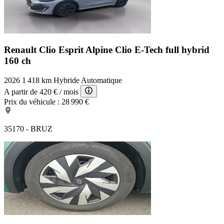
Renault Clio Esprit Alpine
Clio E-Tech full hybrid
160 ch
2026
1 418 km
Hybride
Automatique
A partir de
420 €
/ mois
Prix du véhicule :
28 990 €
35170 - BRUZ