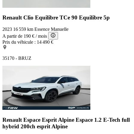
Renault Clio Equilibre
TCe 90 Equilibre 5p
2023
16 559 km
Essence
Manuelle
A partir de
190 €
/ mois
Prix du véhicule :
14 490 €
35170 - BRUZ
Renault Espace Esprit Alpine
Espace 1.2 E-Tech full
hybrid 200ch esprit Alpine