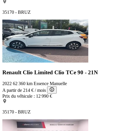
35170 - BRUZ
Renault Clio Limited
Clio TCe 90 - 21N
2022
62 360 km
Essence
Manuelle
A partir de
214 €
/ mois
Prix du véhicule :
12 990 €
35170 - BRUZ