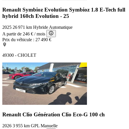
Renault Symbioz Evolution
Symbioz 1.8 E-Tech full
hybrid 160ch Evolution - 25
2025
26 971 km
Hybride
Automatique
A partir de
246 €
/ mois
Prix du véhicule :
27 490 €
49300 - CHOLET
Renault Clio Génération
Clio Eco-G 100 ch
2026
3 955 km
GPL
Manuelle