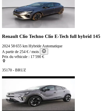
Renault Clio Techno
Clio E-Tech full hybrid 145
2024
58 655 km
Hybride
Automatique
A partir de
254 €
/ mois
Prix du véhicule :
17 590 €
35170 - BRUZ