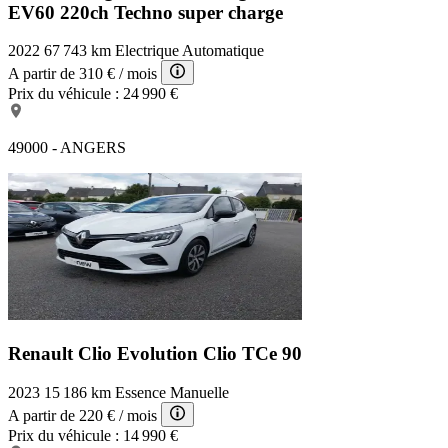
EV60 220ch Techno super charge
2022
67 743 km
Electrique
Automatique
A partir de
310 €
/ mois
Prix du véhicule :
24 990 €
49000 - ANGERS
Renault Clio Evolution
Clio TCe 90
2023
15 186 km
Essence
Manuelle
A partir de
220 €
/ mois
Prix du véhicule :
14 990 €