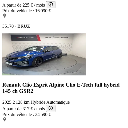
A partir de
225 €
/ mois
Prix du véhicule :
16 990 €
35170 - BRUZ
Renault Clio Esprit Alpine
Clio E-Tech full hybrid
145 ch GSR2
2025
2 128 km
Hybride
Automatique
A partir de
317 €
/ mois
Prix du véhicule :
24 590 €