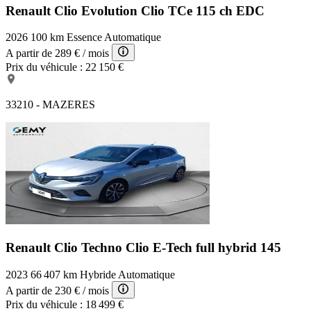
Renault Clio Evolution
Clio TCe 115 ch EDC
2026
100 km
Essence
Automatique
A partir de
289 €
/ mois
Prix du véhicule :
22 150 €
33210 - MAZERES
Renault Clio Techno
Clio E-Tech full hybrid 145
2023
66 407 km
Hybride
Automatique
A partir de
230 €
/ mois
Prix du véhicule :
18 499 €