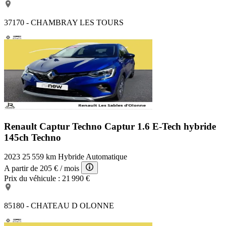
37170 - CHAMBRAY LES TOURS
Renault Captur Techno
Captur 1.6 E-Tech hybride
145ch Techno
2023
25 559 km
Hybride
Automatique
A partir de
205 €
/ mois
Prix du véhicule :
21 990 €
85180 - CHATEAU D OLONNE