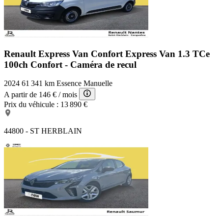
Renault Express Van Confort
Express Van 1.3 TCe
100ch Confort - Caméra de recul
2024
61 341 km
Essence
Manuelle
A partir de
146 €
/ mois
Prix du véhicule :
13 890 €
44800 - ST HERBLAIN