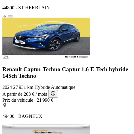
44800 - ST HERBLAIN
Renault Captur Techno
Captur 1.6 E-Tech hybride
145ch Techno
2024
27 931 km
Hybride
Automatique
A partir de
203 €
/ mois
Prix du véhicule :
21 990 €
49400 - BAGNEUX