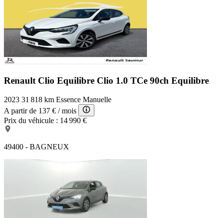
Renault Clio Equilibre
Clio 1.0 TCe 90ch Equilibre
2023
31 818 km
Essence
Manuelle
A partir de
137 €
/ mois
Prix du véhicule :
14 990 €
49400 - BAGNEUX