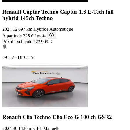
Renault Captur Techno
Captur 1.6 E-Tech full
hybrid 145ch Techno
2024
12 697 km
Hybride
Automatique
A partir de
225 €
/ mois
Prix du véhicule :
23 999 €
59187 - DECHY
Renault Clio Techno
Clio Eco-G 100 ch GSR2
2024
30 143 km
GPL
Manuelle