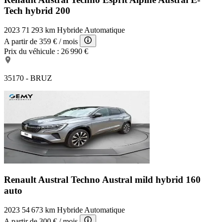
Tech hybrid 200
2023
71 293 km
Hybride
Automatique
A partir de
359 €
/ mois
Prix du véhicule :
26 990 €
35170 - BRUZ
Renault Austral Techno
Austral mild hybrid 160
auto
2023
54 673 km
Hybride
Automatique
A partir de
300 €
/ mois