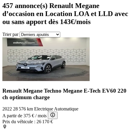
457
annonce(s) Renault Megane
d’occasion en Location LOA et LLD avec
ou sans apport dès 143€/mois
Trier par
Renault Megane Techno
Megane E-Tech EV60 220
ch optimum charge
2022
28 576 km
Electrique
Automatique
A partir de
375 €
/ mois
Prix du véhicule :
26 170 €