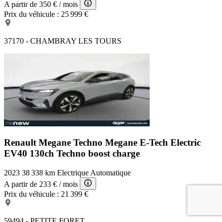
A partir de
350 €
/ mois
Prix du véhicule :
25 999 €
37170 - CHAMBRAY LES TOURS
Renault Megane Techno
Megane E-Tech Electric
EV40 130ch Techno boost charge
2023
38 338 km
Electrique
Automatique
A partir de
233 €
/ mois
Prix du véhicule :
21 399 €
59494 - PETITE FORET