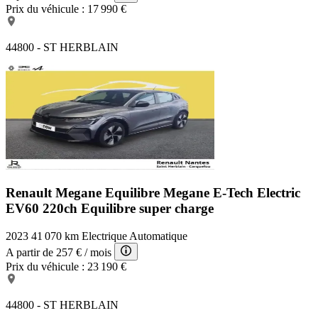
Prix du véhicule :
17 990 €
44800 - ST HERBLAIN
Renault Megane Equilibre
Megane E-Tech Electric
EV60 220ch Equilibre super charge
2023
41 070 km
Electrique
Automatique
A partir de
257 €
/ mois
Prix du véhicule :
23 190 €
44800 - ST HERBLAIN