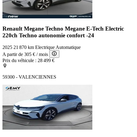
Renault Megane Techno
Megane E-Tech Electric
220ch Techno autonomie confort -24
2025
21 870 km
Electrique
Automatique
A partir de
305 €
/ mois
Prix du véhicule :
28 499 €
59300 - VALENCIENNES