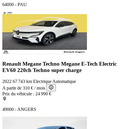
64000 - PAU
Renault Megane Techno
Megane E-Tech Electric
EV60 220ch Techno super charge
2022
67 743 km
Electrique
Automatique
A partir de
310 €
/ mois
Prix du véhicule :
24 990 €
49000 - ANGERS