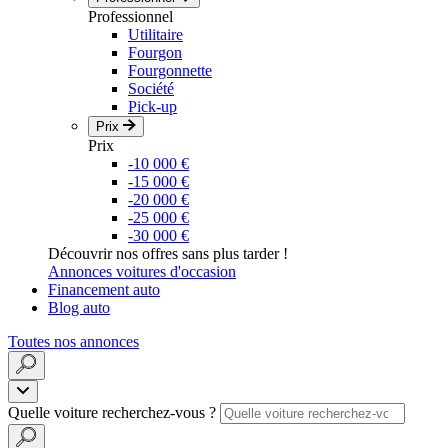
Professionnel
Utilitaire
Fourgon
Fourgonnette
Société
Pick-up
Prix
Prix
-10 000 €
-15 000 €
-20 000 €
-25 000 €
-30 000 €
Découvrir nos offres sans plus tarder !
Annonces voitures d'occasion
Financement auto
Blog auto
Toutes nos annonces
Quelle voiture recherchez-vous ?