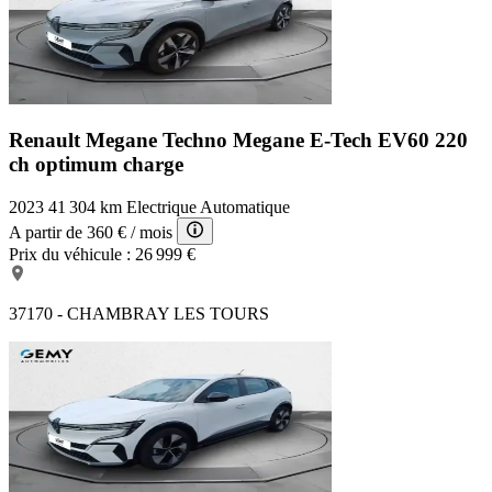
Renault Megane Techno
Megane E-Tech EV60 220
ch optimum charge
2023
41 304 km
Electrique
Automatique
A partir de
360 €
/ mois
Prix du véhicule :
26 999 €
37170 - CHAMBRAY LES TOURS