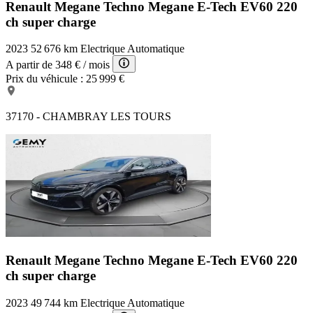
Renault Megane Techno
Megane E-Tech EV60 220
ch super charge
2023
52 676 km
Electrique
Automatique
A partir de
348 €
/ mois
Prix du véhicule :
25 999 €
37170 - CHAMBRAY LES TOURS
Renault Megane Techno
Megane E-Tech EV60 220
ch super charge
2023
49 744 km
Electrique
Automatique