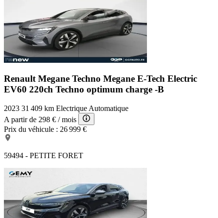
Renault Megane Techno
Megane E-Tech Electric
EV60 220ch Techno optimum charge -B
2023
31 409 km
Electrique
Automatique
A partir de
298 €
/ mois
Prix du véhicule :
26 999 €
59494 - PETITE FORET