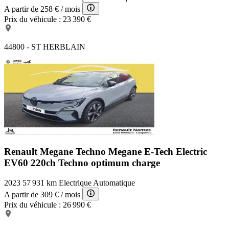
A partir de
258 €
/ mois
Prix du véhicule :
23 390 €
44800 - ST HERBLAIN
Renault Megane Techno
Megane E-Tech Electric
EV60 220ch Techno optimum charge
2023
57 931 km
Electrique
Automatique
A partir de
309 €
/ mois
Prix du véhicule :
26 990 €