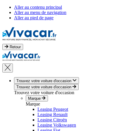
Aller au contenu principal
Aller au menu de navigation
Aller au pied de page
Retour
Trouvez votre voiture d'occasion
Trouvez votre voiture d'occasion
Trouvez votre voiture d'occasion
Marque
Marque
Leasing Peugeot
Leasing Renault
Leasing Citroën
Leasing Volkswagen
Leasing Fiat