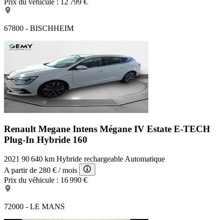
Prix du véhicule :
12 799 €
67800 - BISCHHEIM
Renault Megane Intens
Mégane IV Estate E-TECH
Plug-In Hybride 160
2021
90 640 km
Hybride rechargeable
Automatique
A partir de
280 €
/ mois
Prix du véhicule :
16 990 €
72000 - LE MANS