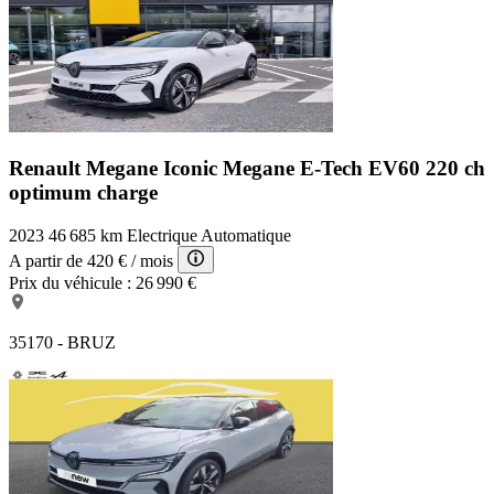
Renault Megane Iconic
Megane E-Tech EV60 220 ch
optimum charge
2023
46 685 km
Electrique
Automatique
A partir de
420 €
/ mois
Prix du véhicule :
26 990 €
35170 - BRUZ