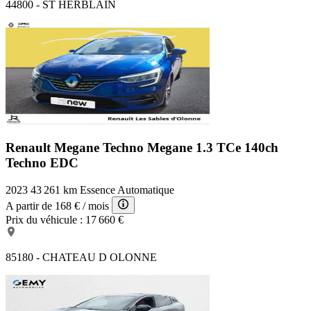
44800 - ST HERBLAIN
Renault Megane Techno
Megane 1.3 TCe 140ch
Techno EDC
2023
43 261 km
Essence
Automatique
A partir de
168 €
/ mois
Prix du véhicule :
17 660 €
85180 - CHATEAU D OLONNE