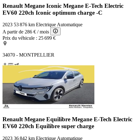
Renault Megane Iconic
Megane E-Tech Electric
EV60 220ch Iconic optimum charge -C
2023
53 876 km
Electrique
Automatique
A partir de
286 €
/ mois
Prix du véhicule :
25 699 €
34070 - MONTPELLIER
Renault Megane Equilibre
Megane E-Tech Electric
EV60 220ch Equilibre super charge
2023
36 842 km
Electrique
Automatique