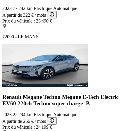
2023
77 242 km
Electrique
Automatique
A partir de
322 €
/ mois
Prix du véhicule :
23 490 €
72000 - LE MANS
Renault Megane Techno
Megane E-Tech Electric
EV60 220ch Techno super charge -B
2023
22 294 km
Electrique
Automatique
A partir de
266 €
/ mois
Prix du véhicule :
24 199 €