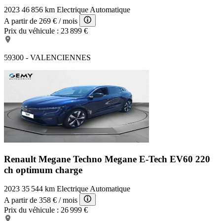
2023
46 856 km
Electrique
Automatique
A partir de
269 €
/ mois
Prix du véhicule :
23 899 €
59300 - VALENCIENNES
Renault Megane Techno
Megane E-Tech EV60 220
ch optimum charge
2023
35 544 km
Electrique
Automatique
A partir de
358 €
/ mois
Prix du véhicule :
26 999 €