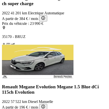
ch super charge
2022
41 201 km
Electrique
Automatique
A partir de
384 €
/ mois
Prix du véhicule :
23 990 €
35170 - BRUZ
Renault Megane Evolution
Megane 1.5 Blue dCi
115ch Evolution
2022
57 522 km
Diesel
Manuelle
A partir de
196 €
/ mois