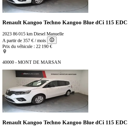
Renault Kangoo Techno
Kangoo Blue dCi 115 EDC
2023
86 015 km
Diesel
Manuelle
A partir de
357 €
/ mois
Prix du véhicule :
22 190 €
40000 - MONT DE MARSAN
Renault Kangoo Techno
Kangoo Blue dCi 115 EDC