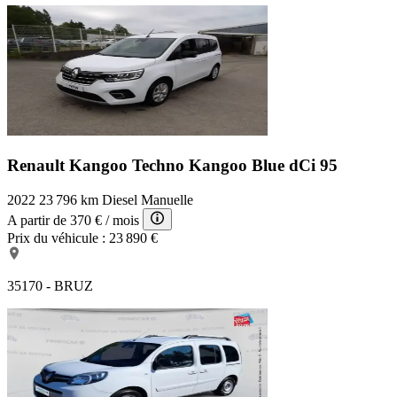
Renault Kangoo Techno
Kangoo Blue dCi 95
2022
23 796 km
Diesel
Manuelle
A partir de
370 €
/ mois
Prix du véhicule :
23 890 €
35170 - BRUZ