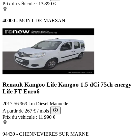
Prix du véhicule :
13 890 €
40000 - MONT DE MARSAN
Renault Kangoo Life
Kangoo 1.5 dCi 75ch energy
Life FT Euro6
2017
56 969 km
Diesel
Manuelle
A partir de
267 €
/ mois
Prix du véhicule :
11 990 €
94430 - CHENNEVIERES SUR MARNE