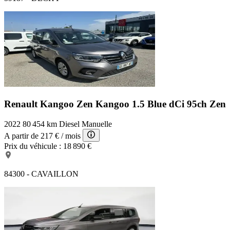
Renault Kangoo Zen
Kangoo 1.5 Blue dCi 95ch Zen
2022
80 454 km
Diesel
Manuelle
A partir de
217 €
/ mois
Prix du véhicule :
18 890 €
84300 - CAVAILLON