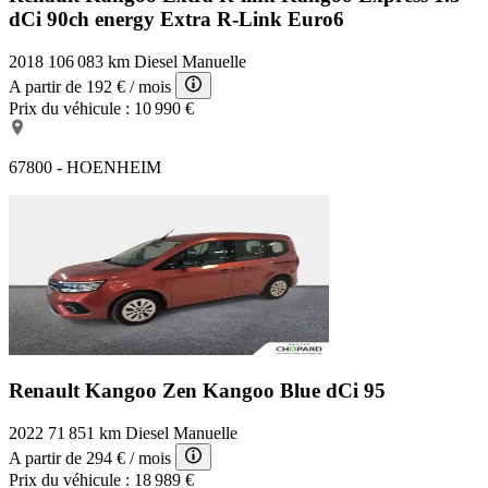
dCi 90ch energy Extra R-Link Euro6
2018
106 083 km
Diesel
Manuelle
A partir de
192 €
/ mois
Prix du véhicule :
10 990 €
67800 - HOENHEIM
Renault Kangoo Zen
Kangoo Blue dCi 95
2022
71 851 km
Diesel
Manuelle
A partir de
294 €
/ mois
Prix du véhicule :
18 989 €