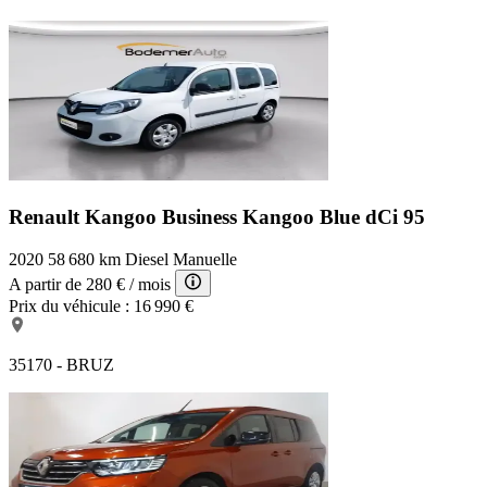
Renault Kangoo Business
Kangoo Blue dCi 95
2020
58 680 km
Diesel
Manuelle
A partir de
280 €
/ mois
Prix du véhicule :
16 990 €
35170 - BRUZ