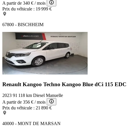
A partir de
340 €
/ mois
Prix du véhicule :
19 999 €
67800 - BISCHHEIM
Renault Kangoo Techno
Kangoo Blue dCi 115 EDC
2023
91 118 km
Diesel
Manuelle
A partir de
356 €
/ mois
Prix du véhicule :
21 890 €
40000 - MONT DE MARSAN