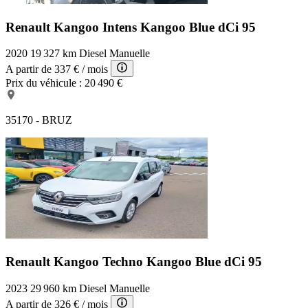
Renault Kangoo Intens
Kangoo Blue dCi 95
2020
19 327 km
Diesel
Manuelle
A partir de
337 €
/ mois
Prix du véhicule :
20 490 €
35170 - BRUZ
Renault Kangoo Techno
Kangoo Blue dCi 95
2023
29 960 km
Diesel
Manuelle
A partir de
326 €
/ mois