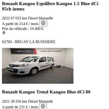
Renault Kangoo Equilibre
Kangoo 1.5 Blue dCi
95ch intens
2022
67 033 km
Diesel
Manuelle
A partir de
214 €
/ mois
Prix du véhicule :
19 490 €
62700 - BRUAY LA BUISSIERE
Renault Kangoo Trend
Kangoo Blue dCi 80
2021
39 356 km
Diesel
Manuelle
A partir de
211 €
/ mois