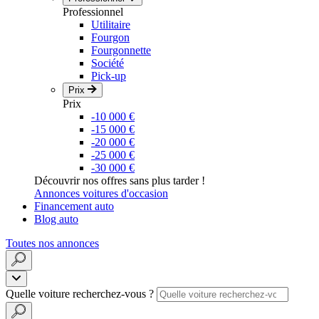
Professionnel
Utilitaire
Fourgon
Fourgonnette
Société
Pick-up
Prix
Prix
-10 000 €
-15 000 €
-20 000 €
-25 000 €
-30 000 €
Découvrir nos offres sans plus tarder !
Annonces voitures d'occasion
Financement auto
Blog auto
Toutes nos annonces
Quelle voiture recherchez-vous ?