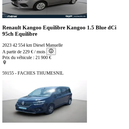
Renault Kangoo Equilibre
Kangoo 1.5 Blue dCi
95ch Equilibre
2023
42 554 km
Diesel
Manuelle
A partir de
229 €
/ mois
Prix du véhicule :
21 900 €
59155 - FACHES THUMESNIL