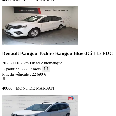
Renault Kangoo Techno
Kangoo Blue dCi 115 EDC
2023
80 167 km
Diesel
Automatique
A partir de
355 €
/ mois
Prix du véhicule :
22 690 €
40000 - MONT DE MARSAN