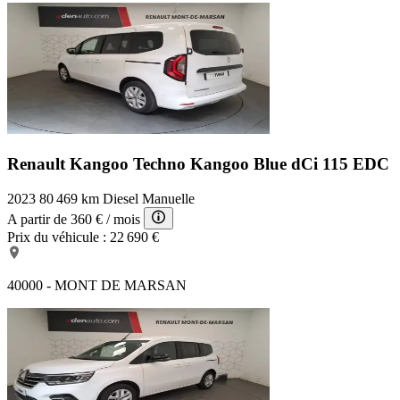
Renault Kangoo Techno
Kangoo Blue dCi 115 EDC
2023
80 469 km
Diesel
Manuelle
A partir de
360 €
/ mois
Prix du véhicule :
22 690 €
40000 - MONT DE MARSAN