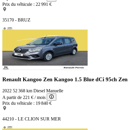
Prix du véhicule :
22 991 €
35170 - BRUZ
Renault Kangoo Zen
Kangoo 1.5 Blue dCi 95ch Zen
2022
52 368 km
Diesel
Manuelle
A partir de
221 €
/ mois
Prix du véhicule :
19 840 €
44210 - LE CLION SUR MER