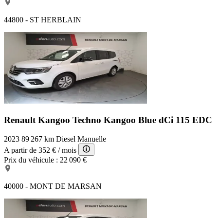
44800 - ST HERBLAIN
Renault Kangoo Techno
Kangoo Blue dCi 115 EDC
2023
89 267 km
Diesel
Manuelle
A partir de
352 €
/ mois
Prix du véhicule :
22 090 €
40000 - MONT DE MARSAN