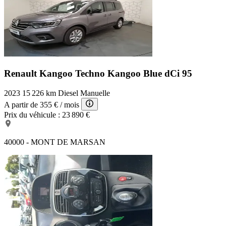
Renault Kangoo Techno
Kangoo Blue dCi 95
2023
15 226 km
Diesel
Manuelle
A partir de
355 €
/ mois
Prix du véhicule :
23 890 €
40000 - MONT DE MARSAN