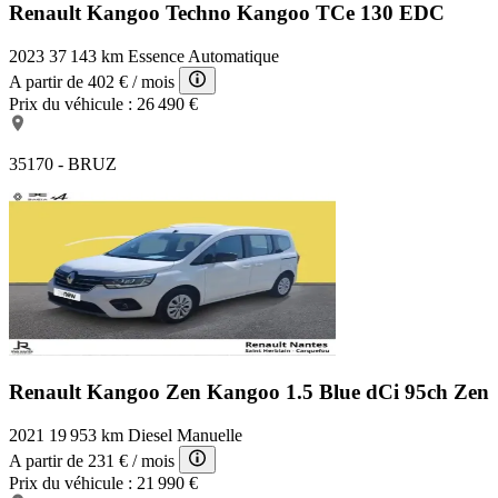
Renault Kangoo Techno
Kangoo TCe 130 EDC
2023
37 143 km
Essence
Automatique
A partir de
402 €
/ mois
Prix du véhicule :
26 490 €
35170 - BRUZ
Renault Kangoo Zen
Kangoo 1.5 Blue dCi 95ch Zen
2021
19 953 km
Diesel
Manuelle
A partir de
231 €
/ mois
Prix du véhicule :
21 990 €