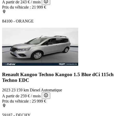
A partir de
243 €
/ mois
Prix du véhicule :
21 999 €
84100 - ORANGE
Renault Kangoo Techno
Kangoo 1.5 Blue dCi 115ch
Techno EDC
2023
23 159 km
Diesel
Automatique
A partir de
259 €
/ mois
Prix du véhicule :
25 999 €
59187 - DECHY