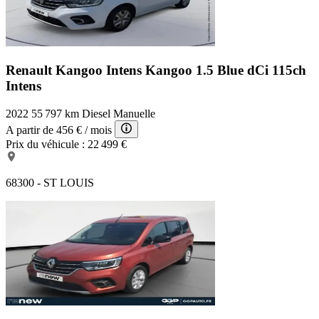
Renault Kangoo Intens
Kangoo 1.5 Blue dCi 115ch
Intens
2022
55 797 km
Diesel
Manuelle
A partir de
456 €
/ mois
Prix du véhicule :
22 499 €
68300 - ST LOUIS