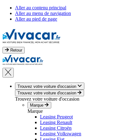
Aller au contenu principal
Aller au menu de navigation
Aller au pied de page
Retour
Trouvez votre voiture d'occasion
Trouvez votre voiture d'occasion
Trouvez votre voiture d'occasion
Marque
Marque
Leasing Peugeot
Leasing Renault
Leasing Citroën
Leasing Volkswagen
Leasing Fiat