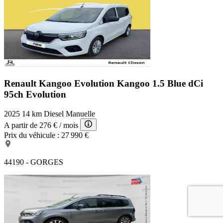
Renault Kangoo Evolution
Kangoo 1.5 Blue dCi
95ch Evolution
2025
14 km
Diesel
Manuelle
A partir de
276 €
/ mois
Prix du véhicule :
27 990 €
44190 - GORGES