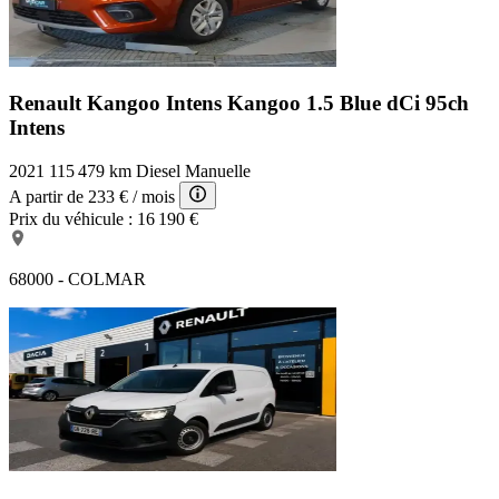
Renault Kangoo Intens
Kangoo 1.5 Blue dCi 95ch
Intens
2021
115 479 km
Diesel
Manuelle
A partir de
233 €
/ mois
Prix du véhicule :
16 190 €
68000 - COLMAR