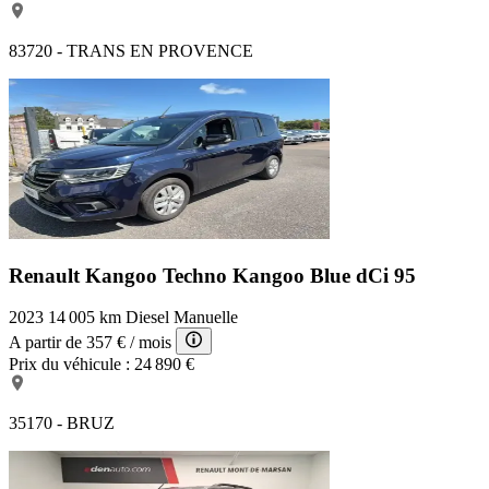
83720 - TRANS EN PROVENCE
Renault Kangoo Techno
Kangoo Blue dCi 95
2023
14 005 km
Diesel
Manuelle
A partir de
357 €
/ mois
Prix du véhicule :
24 890 €
35170 - BRUZ