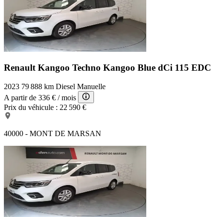
Renault Kangoo Techno
Kangoo Blue dCi 115 EDC
2023
79 888 km
Diesel
Manuelle
A partir de
336 €
/ mois
Prix du véhicule :
22 590 €
40000 - MONT DE MARSAN