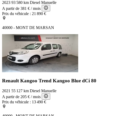
2023
93 580 km
Diesel
Manuelle
A partir de
381 €
/ mois
Prix du véhicule :
21 890 €
40000 - MONT DE MARSAN
Renault Kangoo Trend
Kangoo Blue dCi 80
2021
55 127 km
Diesel
Manuelle
A partir de
205 €
/ mois
Prix du véhicule :
13 490 €
40000 - MONT DE MARSAN