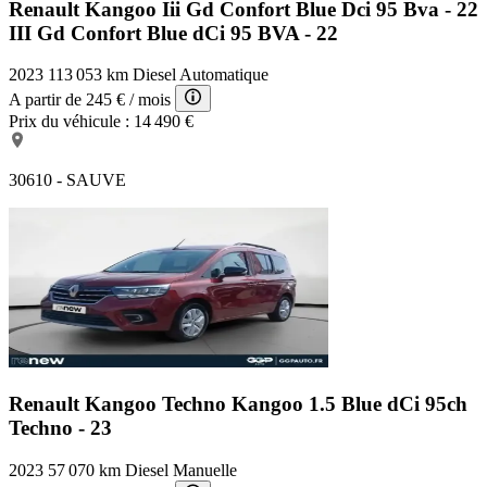
Renault Kangoo Iii Gd Confort Blue Dci 95 Bva - 22
III Gd Confort Blue dCi 95 BVA - 22
2023
113 053 km
Diesel
Automatique
A partir de
245 €
/ mois
Prix du véhicule :
14 490 €
30610 - SAUVE
Renault Kangoo Techno
Kangoo 1.5 Blue dCi 95ch
Techno - 23
2023
57 070 km
Diesel
Manuelle