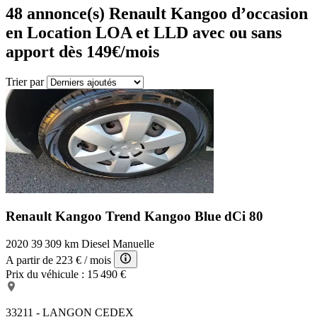
48
annonce(s) Renault Kangoo d’occasion
en Location LOA et LLD avec ou sans
apport dès 149€/mois
Trier par
Renault Kangoo Trend
Kangoo Blue dCi 80
2020
39 309 km
Diesel
Manuelle
A partir de
223 €
/ mois
Prix du véhicule :
15 490 €
33211 - LANGON CEDEX