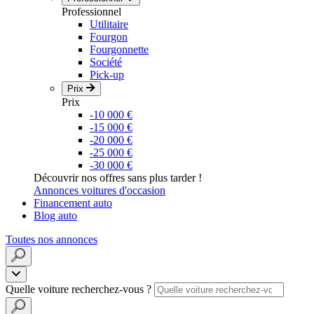
Professionnel
Utilitaire
Fourgon
Fourgonnette
Société
Pick-up
Prix
Prix
-10 000 €
-15 000 €
-20 000 €
-25 000 €
-30 000 €
Découvrir nos offres sans plus tarder !
Annonces voitures d'occasion
Financement auto
Blog auto
Toutes nos annonces
Quelle voiture recherchez-vous ?