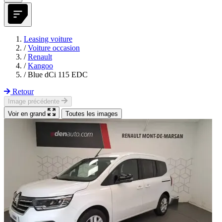
Leasing voiture
/
Voiture occasion
/
Renault
/
Kangoo
/
Blue dCi 115 EDC
Retour
Image précédente
Voir en grand
Toutes les images