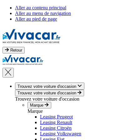
Aller au contenu principal
Aller au menu de navigation
Aller au pied de page
Retour
Trouvez votre voiture d'occasion
Trouvez votre voiture d'occasion
Trouvez votre voiture d'occasion
Marque
Marque
Leasing Peugeot
Leasing Renault
Leasing Citroën
Leasing Volkswagen
Leasing Fiat