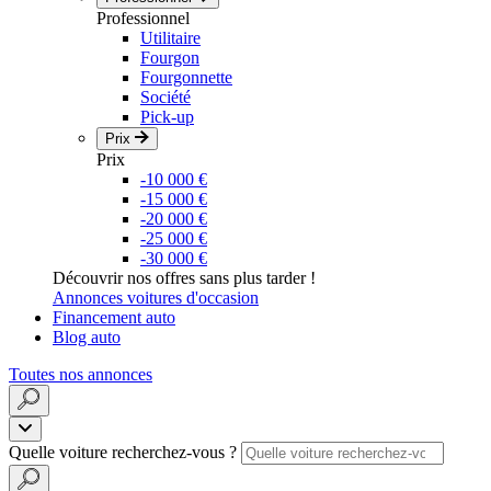
Professionnel
Utilitaire
Fourgon
Fourgonnette
Société
Pick-up
Prix
Prix
-10 000 €
-15 000 €
-20 000 €
-25 000 €
-30 000 €
Découvrir nos offres sans plus tarder !
Annonces voitures d'occasion
Financement auto
Blog auto
Toutes nos annonces
Quelle voiture recherchez-vous ?