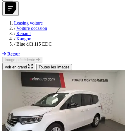
Leasing voiture
/
Voiture occasion
/
Renault
/
Kangoo
/
Blue dCi 115 EDC
Retour
Image précédente
Voir en grand
Toutes les images