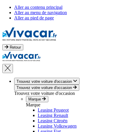
Aller au contenu principal
Aller au menu de navigation
Aller au pied de page
Retour
Trouvez votre voiture d'occasion
Trouvez votre voiture d'occasion
Trouvez votre voiture d'occasion
Marque
Marque
Leasing Peugeot
Leasing Renault
Leasing Citroën
Leasing Volkswagen
Leasing Fiat