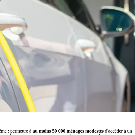
même : permettre à
au moins 50 000 ménages modestes
d'accéder à un