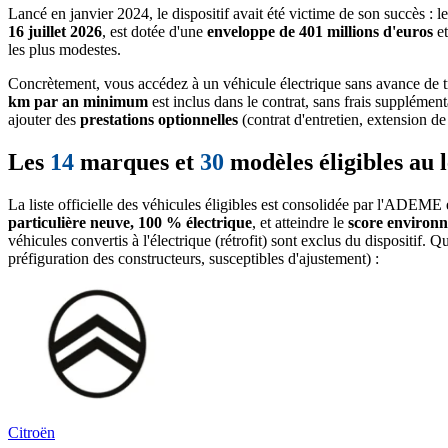
Lancé en janvier 2024, le dispositif avait été victime de son succès : 
16 juillet 2026
, est dotée d'une
enveloppe de 401 millions d'euros
et
les plus modestes.
Concrètement, vous accédez à un véhicule électrique sans avance de t
km par an minimum
est inclus dans le contrat, sans frais supplémen
ajouter des
prestations optionnelles
(contrat d'entretien, extension d
Les
14
marques et
30
modèles éligibles au l
La liste officielle des véhicules éligibles est consolidée par l'ADEME 
particulière neuve, 100 % électrique
, et atteindre le
score environ
véhicules convertis à l'électrique (rétrofit) sont exclus du dispositif.
préfiguration des constructeurs, susceptibles d'ajustement) :
Citroën