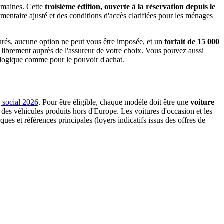
semaines. Cette
troisième édition, ouverte à la réservation depuis le
ementaire ajusté et des conditions d'accès clarifiées pour les ménages
urés, aucune option ne peut vous être imposée, et un
forfait de 15 000
t librement auprès de l'assureur de votre choix. Vous pouvez aussi
cologique comme pour le pouvoir d'achat.
g social 2026
. Pour être éligible, chaque modèle doit être une
voiture
rt des véhicules produits hors d'Europe. Les voitures d'occasion et les
ques et références principales (loyers indicatifs issus des offres de