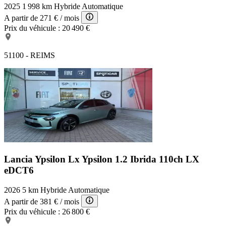
2025
1 998 km
Hybride
Automatique
A partir de
271 €
/ mois
Prix du véhicule :
20 490 €
51100 - REIMS
Lancia Ypsilon Lx
Ypsilon 1.2 Ibrida 110ch LX
eDCT6
2026
5 km
Hybride
Automatique
A partir de
381 €
/ mois
Prix du véhicule :
26 800 €