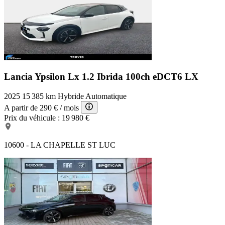
Lancia Ypsilon Lx
1.2 Ibrida 100ch eDCT6 LX
2025
15 385 km
Hybride
Automatique
A partir de
290 €
/ mois
Prix du véhicule :
19 980 €
10600 - LA CHAPELLE ST LUC