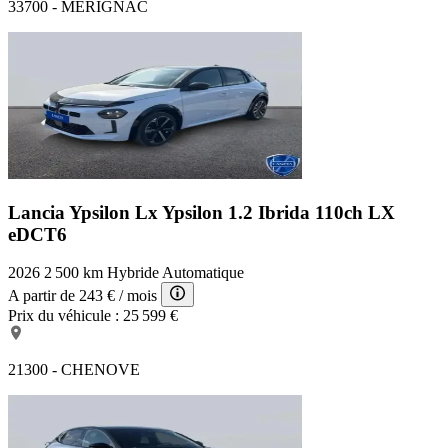
33700 - MERIGNAC
Lancia Ypsilon Lx
Ypsilon 1.2 Ibrida 110ch LX
eDCT6
2026
2 500 km
Hybride
Automatique
A partir de
243 €
/ mois
Prix du véhicule :
25 599 €
21300 - CHENOVE