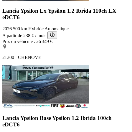
Lancia Ypsilon Lx
Ypsilon 1.2 Ibrida 110ch LX
eDCT6
2026
500 km
Hybride
Automatique
A partir de
238 €
/ mois
Prix du véhicule :
26 349 €
21300 - CHENOVE
Lancia Ypsilon Base
Ypsilon 1.2 Ibrida 100ch
eDCT6