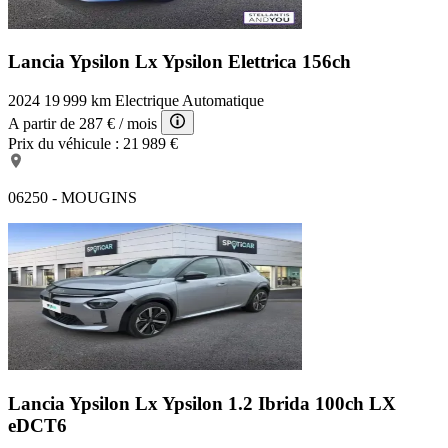
Lancia Ypsilon Lx
Ypsilon Elettrica 156ch
2024
19 999 km
Electrique
Automatique
A partir de
287 €
/ mois
Prix du véhicule :
21 989 €
06250 - MOUGINS
Lancia Ypsilon Lx
Ypsilon 1.2 Ibrida 100ch LX
eDCT6