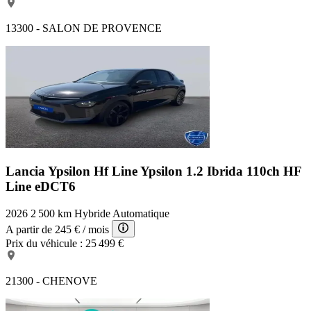
13300 - SALON DE PROVENCE
Lancia Ypsilon Hf Line
Ypsilon 1.2 Ibrida 110ch HF
Line eDCT6
2026
2 500 km
Hybride
Automatique
A partir de
245 €
/ mois
Prix du véhicule :
25 499 €
21300 - CHENOVE