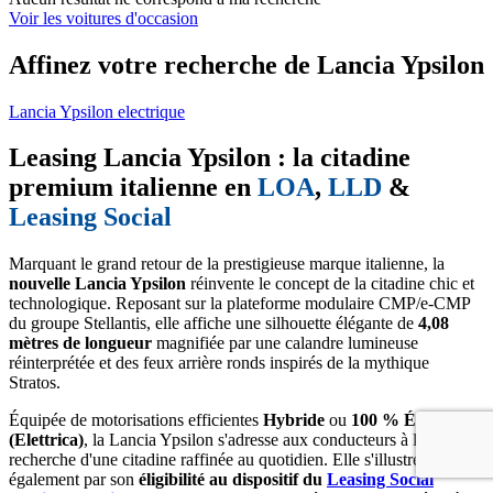
Voir les voitures d'occasion
Affinez votre recherche de Lancia Ypsilon
Lancia Ypsilon electrique
Leasing Lancia Ypsilon : la citadine
premium italienne en
LOA
,
LLD
&
Leasing Social
Marquant le grand retour de la prestigieuse marque italienne, la
nouvelle Lancia Ypsilon
réinvente le concept de la citadine chic et
technologique. Reposant sur la plateforme modulaire CMP/e-CMP
du groupe Stellantis, elle affiche une silhouette élégante de
4,08
mètres de longueur
magnifiée par une calandre lumineuse
réinterprétée et des feux arrière ronds inspirés de la mythique
Stratos.
Équipée de motorisations efficientes
Hybride
ou
100 % Électrique
(Elettrica)
, la Lancia Ypsilon s'adresse aux conducteurs à la
recherche d'une citadine raffinée au quotidien. Elle s'illustre
également par son
éligibilité au dispositif du
Leasing Social