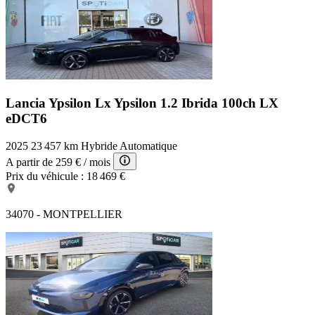
Lancia Ypsilon Lx
Ypsilon 1.2 Ibrida 100ch LX
eDCT6
2025
23 457 km
Hybride
Automatique
A partir de
259 €
/ mois
Prix du véhicule :
18 469 €
34070 - MONTPELLIER