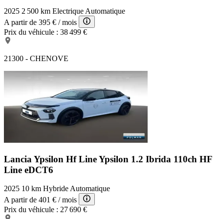
2025
2 500 km
Electrique
Automatique
A partir de
395 €
/ mois
Prix du véhicule :
38 499 €
21300 - CHENOVE
Lancia Ypsilon Hf Line
Ypsilon 1.2 Ibrida 110ch HF
Line eDCT6
2025
10 km
Hybride
Automatique
A partir de
401 €
/ mois
Prix du véhicule :
27 690 €