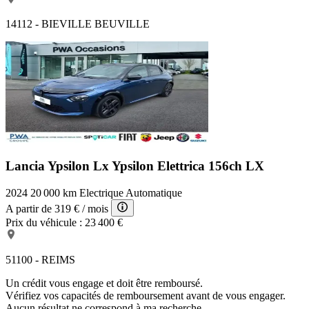
14112 - BIEVILLE BEUVILLE
Lancia Ypsilon Lx
Ypsilon Elettrica 156ch LX
2024
20 000 km
Electrique
Automatique
A partir de
319 €
/ mois
Prix du véhicule :
23 400 €
51100 - REIMS
Un crédit vous engage et doit être remboursé.
Vérifiez vos capacités de remboursement avant de vous engager.
Aucun résultat ne correspond à ma recherche