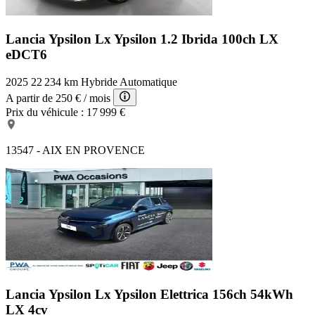
Lancia Ypsilon Lx
Ypsilon 1.2 Ibrida 100ch LX
eDCT6
2025
22 234 km
Hybride
Automatique
A partir de
250 €
/ mois
Prix du véhicule :
17 999 €
13547 - AIX EN PROVENCE
Lancia Ypsilon Lx
Ypsilon Elettrica 156ch 54kWh
LX 4cv