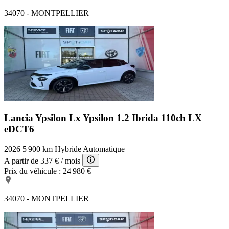
34070 - MONTPELLIER
Lancia Ypsilon Lx
Ypsilon 1.2 Ibrida 110ch LX
eDCT6
2026
5 900 km
Hybride
Automatique
A partir de
337 €
/ mois
Prix du véhicule :
24 980 €
34070 - MONTPELLIER