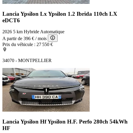
Lancia Ypsilon Lx
Ypsilon 1.2 Ibrida 110ch LX
eDCT6
2026
5 km
Hybride
Automatique
A partir de
396 €
/ mois
Prix du véhicule :
27 550 €
34070 - MONTPELLIER
Lancia Ypsilon Hf
Ypsilon H.F. Perfo 280ch 54kWh
HF