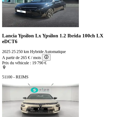
Lancia Ypsilon Lx
Ypsilon 1.2 Ibrida 100ch LX
eDCT6
2025
25 250 km
Hybride
Automatique
A partir de
265 €
/ mois
Prix du véhicule :
19 790 €
51100 - REIMS