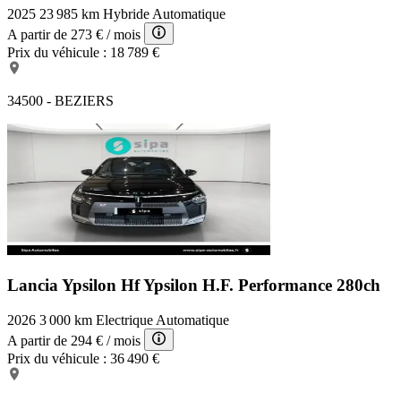
2025
23 985 km
Hybride
Automatique
A partir de
273 €
/ mois
Prix du véhicule :
18 789 €
34500 - BEZIERS
Lancia Ypsilon Hf
Ypsilon H.F. Performance 280ch
2026
3 000 km
Electrique
Automatique
A partir de
294 €
/ mois
Prix du véhicule :
36 490 €