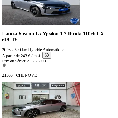
Lancia Ypsilon Lx
Ypsilon 1.2 Ibrida 110ch LX
eDCT6
2026
2 500 km
Hybride
Automatique
A partir de
243 €
/ mois
Prix du véhicule :
25 599 €
21300 - CHENOVE