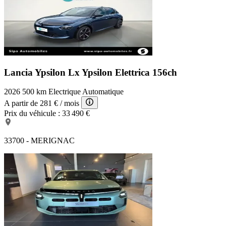
Lancia Ypsilon Lx
Ypsilon Elettrica 156ch
2026
500 km
Electrique
Automatique
A partir de
281 €
/ mois
Prix du véhicule :
33 490 €
33700 - MERIGNAC