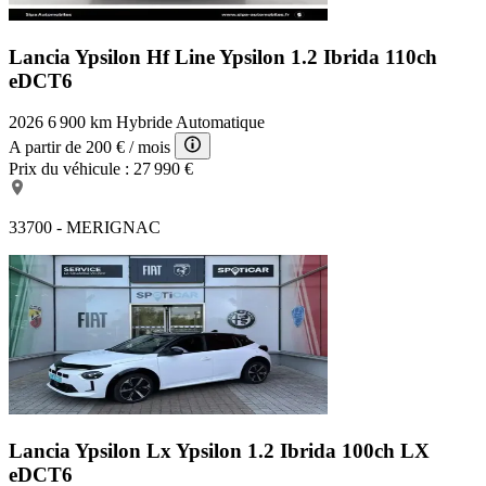
Lancia Ypsilon Hf Line
Ypsilon 1.2 Ibrida 110ch
eDCT6
2026
6 900 km
Hybride
Automatique
A partir de
200 €
/ mois
Prix du véhicule :
27 990 €
33700 - MERIGNAC
Lancia Ypsilon Lx
Ypsilon 1.2 Ibrida 100ch LX
eDCT6