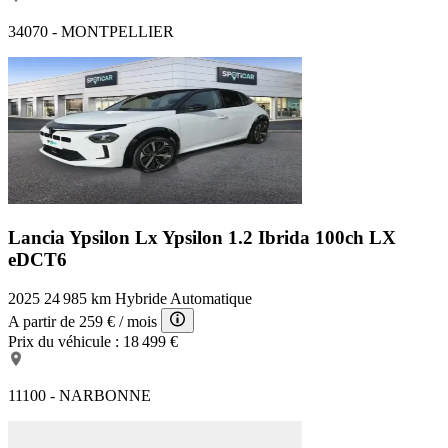
34070 - MONTPELLIER
Lancia Ypsilon Lx
Ypsilon 1.2 Ibrida 100ch LX
eDCT6
2025
24 985 km
Hybride
Automatique
A partir de
259 €
/ mois
Prix du véhicule :
18 499 €
11100 - NARBONNE