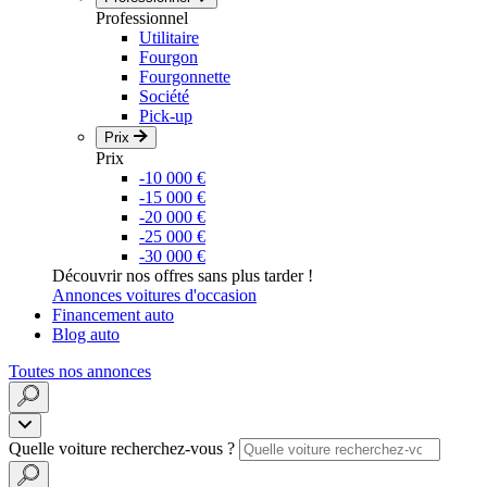
Professionnel
Utilitaire
Fourgon
Fourgonnette
Société
Pick-up
Prix
Prix
-10 000 €
-15 000 €
-20 000 €
-25 000 €
-30 000 €
Découvrir nos offres sans plus tarder !
Annonces voitures d'occasion
Financement auto
Blog auto
Toutes nos annonces
Quelle voiture recherchez-vous ?