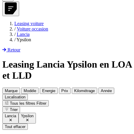
Leasing voiture
/
Voiture occasion
/
Lancia
/
Ypsilon
Retour
Leasing Lancia Ypsilon en LOA
et LLD
Marque
Modèle
Energie
Prix
Kilométrage
Année
Localisation
Tous les filtres
Filtrer
Trier
Lancia
Ypsilon
Tout effacer