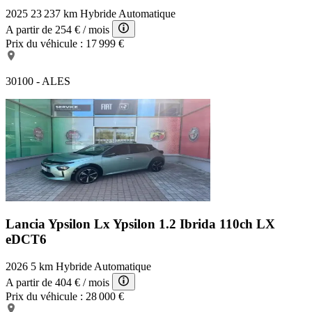
2025
23 237 km
Hybride
Automatique
A partir de
254 €
/ mois
Prix du véhicule :
17 999 €
30100 - ALES
Lancia Ypsilon Lx
Ypsilon 1.2 Ibrida 110ch LX
eDCT6
2026
5 km
Hybride
Automatique
A partir de
404 €
/ mois
Prix du véhicule :
28 000 €