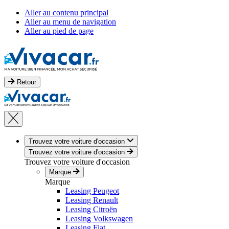
Aller au contenu principal
Aller au menu de navigation
Aller au pied de page
Retour
Trouvez votre voiture d'occasion
Trouvez votre voiture d'occasion
Trouvez votre voiture d'occasion
Marque
Marque
Leasing Peugeot
Leasing Renault
Leasing Citroën
Leasing Volkswagen
Leasing Fiat