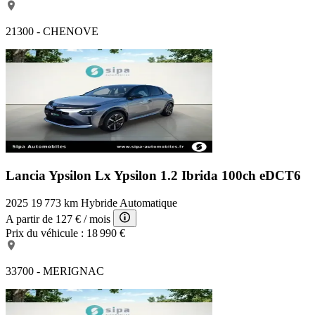
21300 - CHENOVE
Lancia Ypsilon Lx
Ypsilon 1.2 Ibrida 100ch eDCT6
2025
19 773 km
Hybride
Automatique
A partir de
127 €
/ mois
Prix du véhicule :
18 990 €
33700 - MERIGNAC