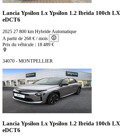
Lancia Ypsilon Lx
Ypsilon 1.2 Ibrida 100ch LX
eDCT6
2025
27 800 km
Hybride
Automatique
A partir de
268 €
/ mois
Prix du véhicule :
18 489 €
34070 - MONTPELLIER
Lancia Ypsilon Lx
Ypsilon 1.2 Ibrida 100ch LX
eDCT6