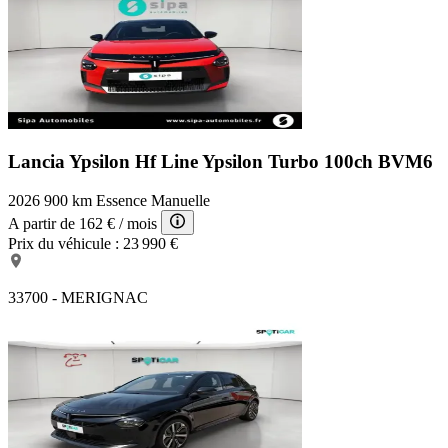
Lancia Ypsilon Hf Line
Ypsilon Turbo 100ch BVM6
2026
900 km
Essence
Manuelle
A partir de
162 €
/ mois
Prix du véhicule :
23 990 €
33700 - MERIGNAC