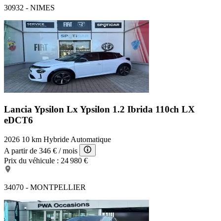
30932 - NIMES
Lancia Ypsilon Lx
Ypsilon 1.2 Ibrida 110ch LX
eDCT6
2026
10 km
Hybride
Automatique
A partir de
346 €
/ mois
Prix du véhicule :
24 980 €
34070 - MONTPELLIER