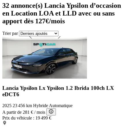
32
annonce(s) Lancia Ypsilon d’occasion
en Location LOA et LLD avec ou sans
apport dès 127€/mois
Trier par
Lancia Ypsilon Lx
Ypsilon 1.2 Ibrida 100ch LX
eDCT6
2025
23 456 km
Hybride
Automatique
A partir de
281 €
/ mois
Prix du véhicule :
19 499 €