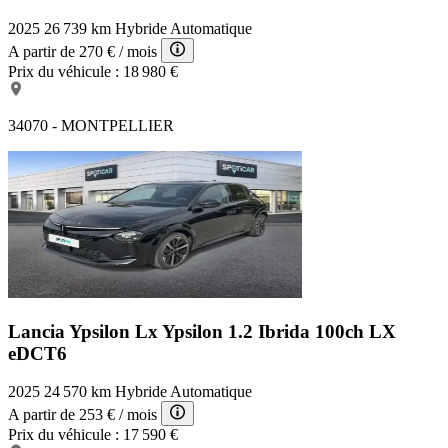
2025
26 739 km
Hybride
Automatique
A partir de
270 €
/ mois
Prix du véhicule :
18 980 €
34070 - MONTPELLIER
Lancia Ypsilon Lx
Ypsilon 1.2 Ibrida 100ch LX
eDCT6
2025
24 570 km
Hybride
Automatique
A partir de
253 €
/ mois
Prix du véhicule :
17 590 €