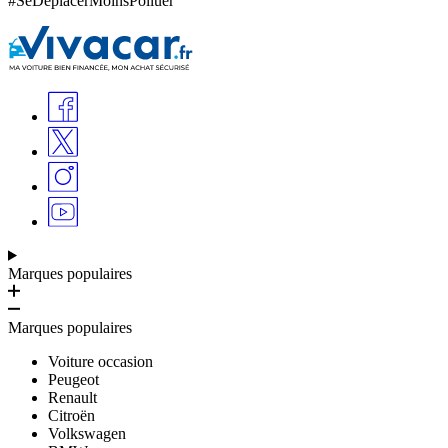
#SeDéplacerMoinsPolluer
Marques populaires
Marques populaires
Voiture occasion
Peugeot
Renault
Citroën
Volkswagen