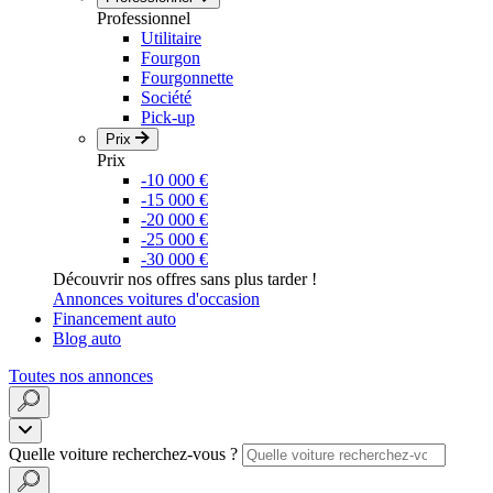
Professionnel
Utilitaire
Fourgon
Fourgonnette
Société
Pick-up
Prix
Prix
-10 000 €
-15 000 €
-20 000 €
-25 000 €
-30 000 €
Découvrir nos offres sans plus tarder !
Annonces voitures d'occasion
Financement auto
Blog auto
Toutes nos annonces
Quelle voiture recherchez-vous ?