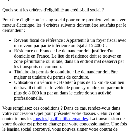
​Quels sont les critères d'éligibilité au crédit-bail social ?
Pour être éligible au leasing social pour votre première voiture avec
moteur électrique, les 4 critères suivants doivent être satisfaits par le
demandeur :
Revenu fiscal de référence : Appartenir à un foyer fiscal avec
un revenu par partie inférieure ou égal à 15 400 € .
Résidence en France : Le demandeur doit justifier d'un
domicile en France. Le lieu de résidence doit se trouver en
zone périurbaine ou rurale, dans un endroit mal desservi par
les transports en commun.
Titulaire du permis de conduire : Le demandeur doit être
majeur et titulaire du permis de conduire.
Utilisation du véhicule : Habiter à plus de 15 km de son lieu
de travail et utiliser le véhicule pour s'y rendre, ou parcourir
plus de 8 000 km par an dans le cadre de son activité
professionnelle.
Vous remplissez ces conditions ? Dans ce cas, rendez-vous dans
votre concession Opel pour présenter votre dossier. Celui-ci doit
contenir tous les
tous les justificatifs demandés
. La transmission de
votre dossier est prise en charge par votre concessionnaire. Une fois
le leasing social approuvé, vous pouvez signer votre contrat de