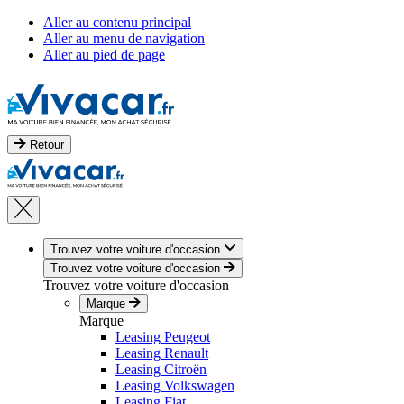
Aller au contenu principal
Aller au menu de navigation
Aller au pied de page
Retour
Trouvez votre voiture d'occasion
Trouvez votre voiture d'occasion
Trouvez votre voiture d'occasion
Marque
Marque
Leasing Peugeot
Leasing Renault
Leasing Citroën
Leasing Volkswagen
Leasing Fiat