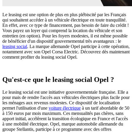
Le leasing est une option de plus en plus plébiscité par les Français
qui souhaitent accéder à un véhicule électrique en toute tranquillité.
En effet, avec ce type de financement, pas besoin de faire du crédit !
Vous payez un loyer qui comprend la location du véhicule et son
entretien (en option). Pour les foyers modestes, il est même possible
de bénéficier d'un dispositif gouvernemental très avantageux : le
leasing social
. La marque allemande Opel participe à cette opération,
notamment avec son Opel Corsa Electric. Découvrez dès maintenant
comment profiter du leasing social Opel.
Qu'est-ce que le leasing social Opel ?
Le leasing social est une initiative gouvernementale française. Elle a
pour mais de rendre l'accès aux véhicules électriques plus facile pour
les ménages aux revenus modestes. Ce dispositif de localisation
permet l'utilisation d'une
voiture électrique
à un tarif abordable de 50
à 150 euros par mois maximum. Ces mensualités pas chères, sans
apport initial, accélèrent la transition écologique en France et l'accès
à une mobilité électrique. Opel, marque automobile allemande du
groupe Stellantis, participe à ce programme avec des offres