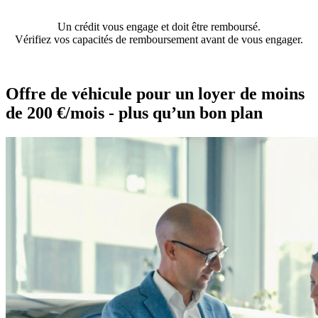
Un crédit vous engage et doit être remboursé.
Vérifiez vos capacités de remboursement avant de vous engager.
Offre de véhicule pour un loyer de moins
de 200 €/mois - plus qu’un bon plan