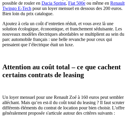
possible de rouler en
Dacia Spring
,
Fiat 500e
ou même en
Renault
Twingo E-Tech
pour un loyer mensuel en dessous des 200 euros.
Bien loin du prix catalogue.
Ajoutez à cela un coût d’entretien réduit, et vous avez là une
solution écologique, économique, et franchement séduisante. Les
nouveaux modèles électriques abordables se multiplient au sein du
parc automobile français : une belle revanche pour ceux qui
pensaient que l’électrique était un luxe.
Attention au coût total – ce que cachent
certains contrats de leasing
Un loyer mensuel pour une Renault Zoé à 160 euros peut sembler
alléchant. Mais qu’en est-il du coût total du leasing ? Il faut scruter
différents éléments du contrat de location pour bien choisir. L'offre
généralement proposée s'articule autour des critères suivants :