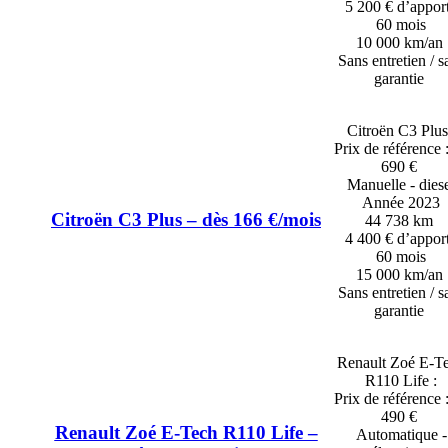
5 200 € d’appor
60 mois
10 000 km/an
Sans entretien / s
garantie
Citroën C3 Plus
Prix de référence 
690 €
Manuelle - dies
Année 2023
Citroën C3 Plus – dès 166 €/mois
44 738 km
4 400 € d’appor
60 mois
15 000 km/an
Sans entretien / s
garantie
Renault Zoé E-T
R110 Life :
Prix de référence 
490 €
Renault Zoé E-Tech R110 Life –
Automatique -