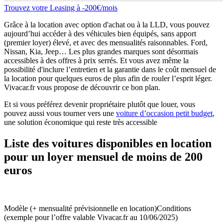
Trouvez votre Leasing à -200€/mois
Grâce à la location avec option d'achat ou à la LLD, vous pouvez
aujourd’hui accéder à des véhicules bien équipés, sans apport
(premier loyer) élevé, et avec des mensualités raisonnables. Ford,
Nissan, Kia, Jeep… Les plus grandes marques sont désormais
accessibles à des offres à prix serrés. Et vous avez même la
possibilité d'inclure l’entretien et la garantie dans le coût mensuel de
la location pour quelques euros de plus afin de rouler l’esprit léger.
Vivacar.fr vous propose de découvrir ce bon plan.
Et si vous préférez devenir propriétaire plutôt que louer, vous
pouvez aussi vous tourner vers une
voiture d’occasion petit budget
,
une solution économique qui reste très accessible
Liste des voitures disponibles en location
pour un loyer mensuel de moins de 200
euros
Modèle (+ mensualité prévisionnelle en location)Conditions
(exemple pour l’offre valable Vivacar.fr au 10/06/2025)