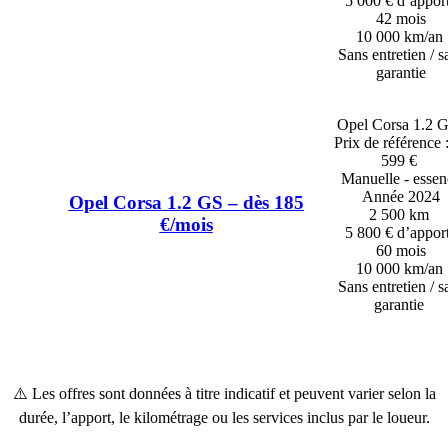
5 000 € d’appor
42 mois
10 000 km/an
Sans entretien / s
garantie
Opel Corsa 1.2 G
Prix de référence 
599 €
Manuelle - essen
Année 2024
Opel Corsa 1.2 GS – dès 185
2 500 km
€/mois
5 800 € d’appor
60 mois
10 000 km/an
Sans entretien / s
garantie
⚠️ Les offres sont données à titre indicatif et peuvent varier selon la
durée, l’apport, le kilométrage ou les services inclus par le loueur.