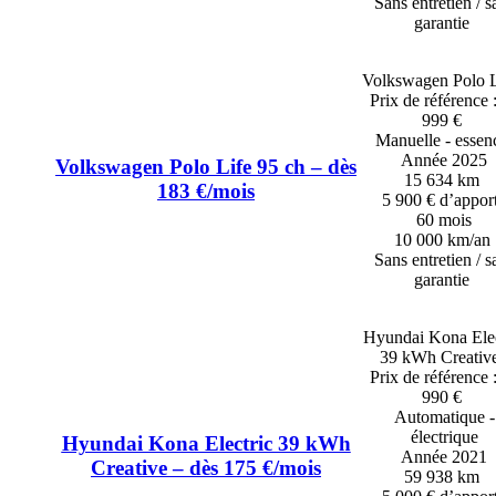
Sans entretien / s
garantie
Volkswagen Polo L
Prix de référence 
999 €
Manuelle - esse
Année 2025
Volkswagen Polo Life 95 ch – dès
15 634 km
183 €/mois
5 900 € d’appor
60 mois
10 000 km/an
Sans entretien / s
garantie
Hyundai Kona Elec
39 kWh Creative
Prix de référence 
990 €
Automatique -
électrique
Hyundai Kona Electric 39 kWh
Année 2021
Creative – dès 175 €/mois
59 938 km