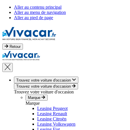
Aller au contenu principal
Aller au menu de navigation
Aller au pied de page
Retour
Trouvez votre voiture d'occasion
Trouvez votre voiture d'occasion
Trouvez votre voiture d'occasion
Marque
Marque
Leasing Peugeot
Leasing Renault
Leasing Citroën
Leasing Volkswagen
Leasing Fiat