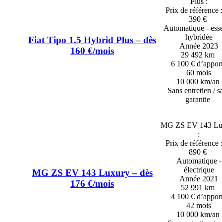
Plus :
Prix de référence 
390 €
Automatique - ess
hybridée
Fiat Tipo 1.5 Hybrid Plus – dès
Année 2023
160 €/mois
29 492 km
6 100 € d’appor
60 mois
10 000 km/an
Sans entretien / s
garantie
MG ZS EV 143 Lu
:
Prix de référence 
890 €
Automatique -
électrique
MG ZS EV 143 Luxury – dès
Année 2021
176 €/mois
52 991 km
4 100 € d’appor
42 mois
10 000 km/an