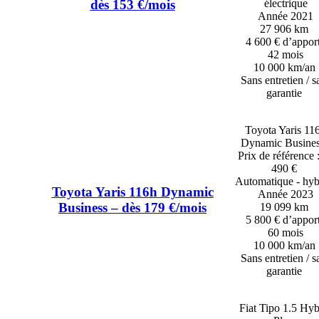
électrique
dès 153 €/mois
Année 2021
27 906 km
4 600 € d’appor
42 mois
10 000 km/an
Sans entretien / s
garantie
Toyota Yaris 11
Dynamic Busines
Prix de référence 
490 €
Automatique - hyb
Toyota Yaris 116h Dynamic
Année 2023
Business – dès 179 €/mois
19 099 km
5 800 € d’appor
60 mois
10 000 km/an
Sans entretien / s
garantie
Fiat Tipo 1.5 Hyb