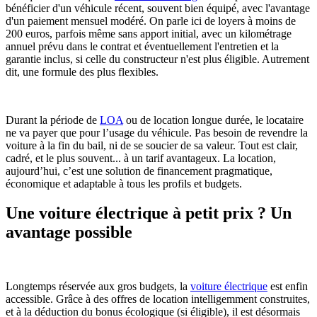
bénéficier d'un véhicule récent, souvent bien équipé, avec l'avantage
d'un paiement mensuel modéré. On parle ici de loyers à moins de
200 euros, parfois même sans apport initial, avec un kilométrage
annuel prévu dans le contrat et éventuellement l'entretien et la
garantie inclus, si celle du constructeur n'est plus éligible. Autrement
dit, une formule des plus flexibles.
Durant la période de
LOA
ou de location longue durée, le locataire
ne va payer que pour l’usage du véhicule. Pas besoin de revendre la
voiture à la fin du bail, ni de se soucier de sa valeur. Tout est clair,
cadré, et le plus souvent... à un tarif avantageux. La location,
aujourd’hui, c’est une solution de financement pragmatique,
économique et adaptable à tous les profils et budgets.
Une voiture électrique à petit prix ? Un
avantage possible
Longtemps réservée aux gros budgets, la
voiture électrique
est enfin
accessible. Grâce à des offres de location intelligemment construites,
et à la déduction du bonus écologique (si éligible), il est désormais