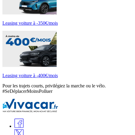
Leasing voiture à -350€/mois
Leasing voiture à -400€/mois
Pour les trajets courts, privilégiez la marche ou le vélo.
#SeDéplacerMoinsPolluer