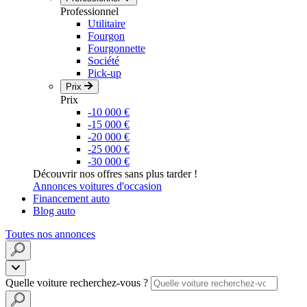
Professionnel
Utilitaire
Fourgon
Fourgonnette
Société
Pick-up
Prix
Prix
-10 000 €
-15 000 €
-20 000 €
-25 000 €
-30 000 €
Découvrir nos offres sans plus tarder !
Annonces voitures d'occasion
Financement auto
Blog auto
Toutes nos annonces
Quelle voiture recherchez-vous ?