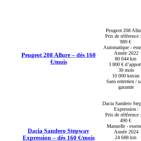
Peugeot 208 Allur
Prix de référence 
989 €
Automatique - ess
Année 2022
Peugeot 208 Allure – dès 160
80 044 km
€/mois
3 800 € d’appor
30 mois
10 000 km/an
Sans entretien / s
garantie
Dacia Sandero St
Expression :
Prix de référence 
490 €
Manuelle - esse
Dacia Sandero Stepway
Année 2024
Expression – dès 160 €/mois
24 688 km