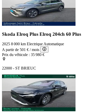
Skoda Elroq Plus
Elroq 204ch 60 Plus
2025
8 000 km
Electrique
Automatique
A partir de
501 €
/ mois
Prix du véhicule :
35 980 €
22000 - ST BRIEUC