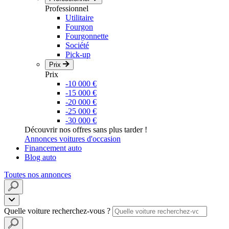
Professionnel
Utilitaire
Fourgon
Fourgonnette
Société
Pick-up
Prix
Prix
-10 000 €
-15 000 €
-20 000 €
-25 000 €
-30 000 €
Découvrir nos offres sans plus tarder !
Annonces voitures d'occasion
Financement auto
Blog auto
Toutes nos annonces
Quelle voiture recherchez-vous ?