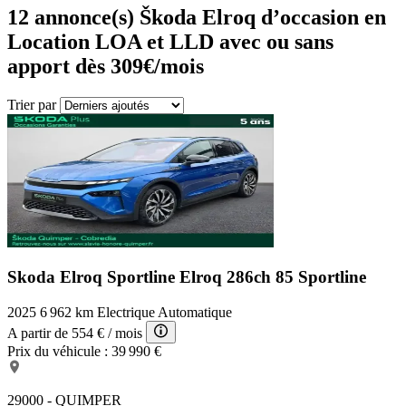
12
annonce(s) Škoda Elroq d’occasion en
Location LOA et LLD avec ou sans
apport dès 309€/mois
Trier par
Skoda Elroq Sportline
Elroq 286ch 85 Sportline
2025
6 962 km
Electrique
Automatique
A partir de
554 €
/ mois
Prix du véhicule :
39 990 €
29000 - QUIMPER