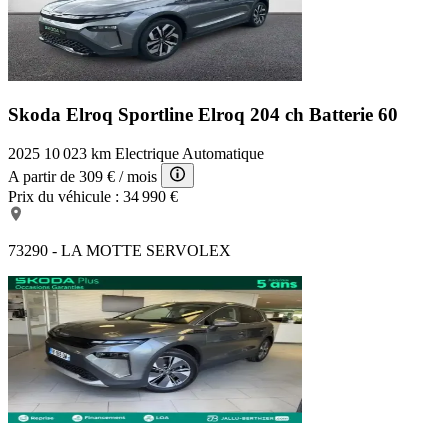
Skoda Elroq Sportline
Elroq 204 ch Batterie 60
2025
10 023 km
Electrique
Automatique
A partir de
309 €
/ mois
Prix du véhicule :
34 990 €
73290 - LA MOTTE SERVOLEX