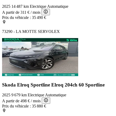
2025
14 487 km
Electrique
Automatique
A partir de
311 €
/ mois
Prix du véhicule :
35 490 €
73290 - LA MOTTE SERVOLEX
Skoda Elroq Sportline
Elroq 204ch 60 Sportline
2025
9 679 km
Electrique
Automatique
A partir de
498 €
/ mois
Prix du véhicule :
35 880 €