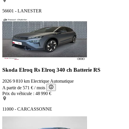
56601 - LANESTER
Skoda Elroq Rs
Elroq 340 ch Batterie RS
2026
9 810 km
Electrique
Automatique
A partir de
571 €
/ mois
Prix du véhicule :
48 990 €
11000 - CARCASSONNE