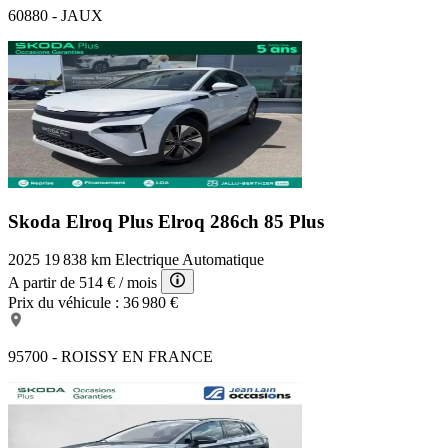
60880 - JAUX
Skoda Elroq Plus
Elroq 286ch 85 Plus
2025
19 838 km
Electrique
Automatique
A partir de
514 €
/ mois
Prix du véhicule :
36 980 €
95700 - ROISSY EN FRANCE