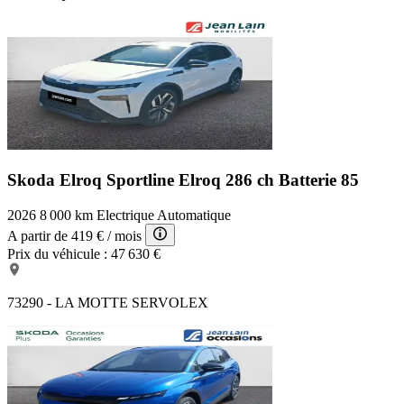
Skoda Elroq Sportline
Elroq 286 ch Batterie 85
2026
8 000 km
Electrique
Automatique
A partir de
419 €
/ mois
Prix du véhicule :
47 630 €
73290 - LA MOTTE SERVOLEX