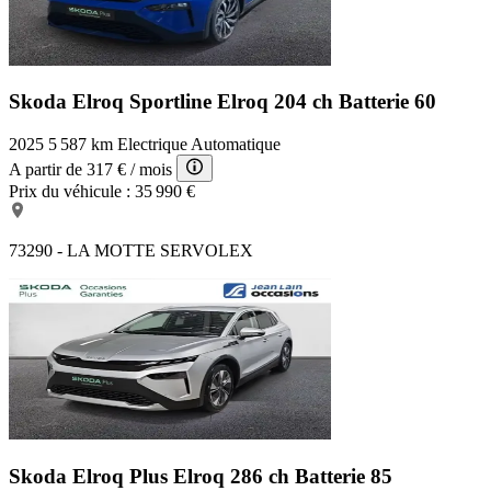
Skoda Elroq Sportline
Elroq 204 ch Batterie 60
2025
5 587 km
Electrique
Automatique
A partir de
317 €
/ mois
Prix du véhicule :
35 990 €
73290 - LA MOTTE SERVOLEX
Skoda Elroq Plus
Elroq 286 ch Batterie 85