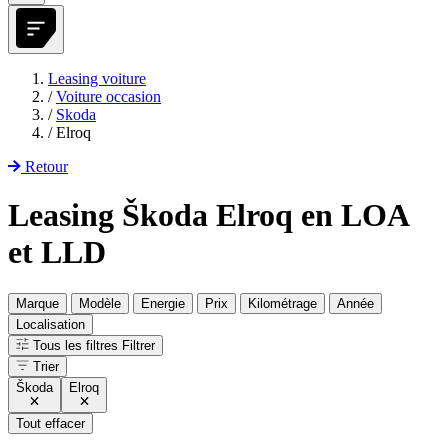
Leasing voiture
/
Voiture occasion
/
Skoda
/
Elroq
Retour
Leasing Škoda Elroq en LOA
et LLD
Marque
Modèle
Energie
Prix
Kilométrage
Année
Localisation
Tous les filtres
Filtrer
Trier
Škoda
Elroq
Tout effacer