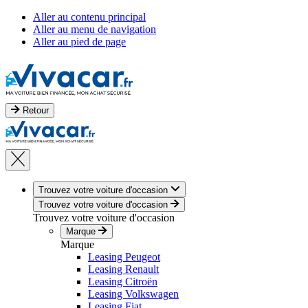
Aller au contenu principal
Aller au menu de navigation
Aller au pied de page
Retour
Trouvez votre voiture d'occasion
Trouvez votre voiture d'occasion
Trouvez votre voiture d'occasion
Marque
Marque
Leasing Peugeot
Leasing Renault
Leasing Citroën
Leasing Volkswagen
Leasing Fiat