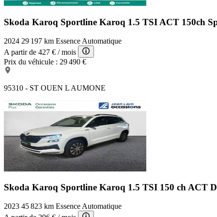
Skoda Karoq Sportline
Karoq 1.5 TSI ACT 150ch Sp
2024
29 197 km
Essence
Automatique
A partir de
427 €
/ mois
Prix du véhicule :
29 490 €
95310 - ST OUEN L AUMONE
Skoda Karoq Sportline
Karoq 1.5 TSI 150 ch ACT 
2023
45 823 km
Essence
Automatique