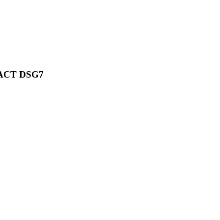
h ACT DSG7