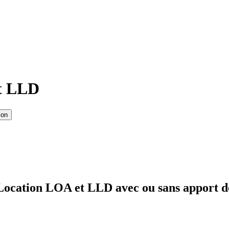
t LLD
ion
Location LOA et LLD avec ou sans apport d