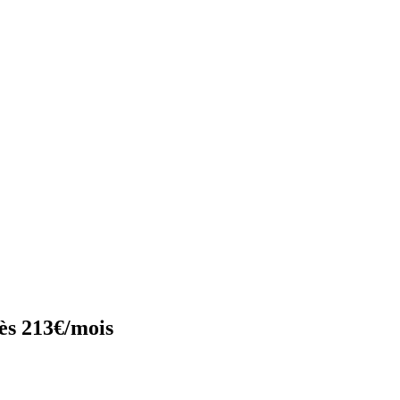
ès 213€/mois