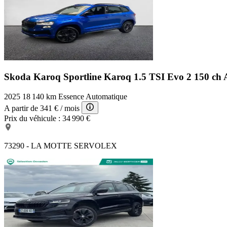
Skoda Karoq Sportline
Karoq 1.5 TSI Evo 2 150 c
2025
18 140 km
Essence
Automatique
A partir de
341 €
/ mois
Prix du véhicule :
34 990 €
73290 - LA MOTTE SERVOLEX