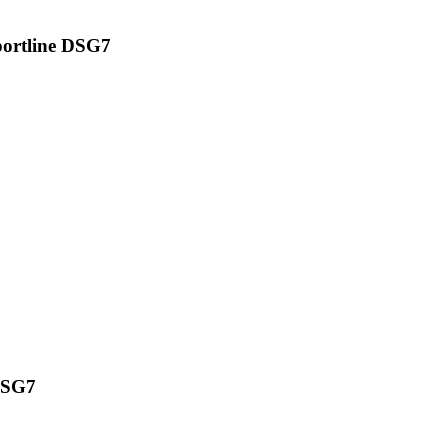
ortline DSG7
DSG7