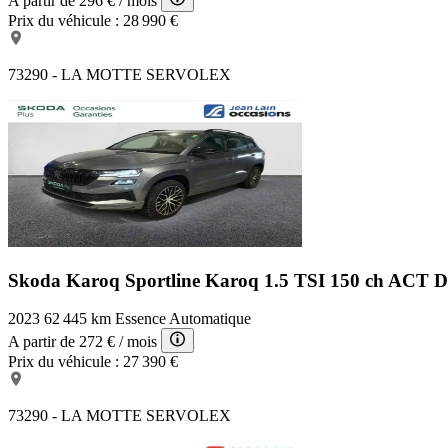
A partir de
296 €
/ mois
Prix du véhicule :
28 990 €
73290 - LA MOTTE SERVOLEX
Skoda Karoq Sportline
Karoq 1.5 TSI 150 ch ACT 
2023
62 445 km
Essence
Automatique
A partir de
272 €
/ mois
Prix du véhicule :
27 390 €
73290 - LA MOTTE SERVOLEX