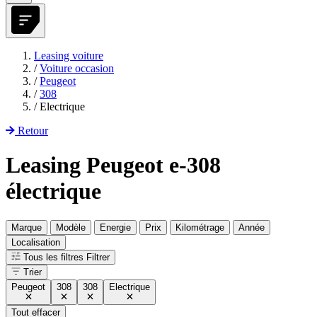
Leasing voiture
/
Voiture occasion
/
Peugeot
/
308
/
Electrique
Retour
Leasing Peugeot e-308
électrique
Marque
Modèle
Energie
Prix
Kilométrage
Année
Localisation
Tous les filtres
Filtrer
Trier
Peugeot
308
308
Electrique
Tout effacer