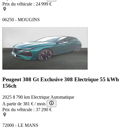
Prix du véhicule :
24 999 €
06250 - MOUGINS
Peugeot 308 Gt Exclusive
308 Electrique 55 kWh
156ch
2025
8 790 km
Electrique
Automatique
A partir de
381 €
/ mois
Prix du véhicule :
37 290 €
72000 - LE MANS