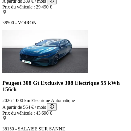
A partir de
389 €
/ mois
Prix du véhicule :
29 490 €
38500 - VOIRON
Peugeot 308 Gt Exclusive
308 Electrique 55 kWh
156ch
2026
1 000 km
Electrique
Automatique
A partir de
564 €
/ mois
Prix du véhicule :
43 690 €
38150 - SALAISE SUR SANNE