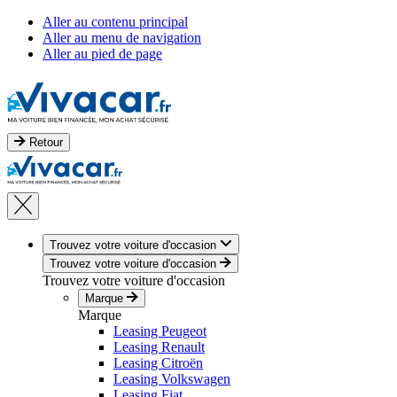
Aller au contenu principal
Aller au menu de navigation
Aller au pied de page
Retour
Trouvez votre voiture d'occasion
Trouvez votre voiture d'occasion
Trouvez votre voiture d'occasion
Marque
Marque
Leasing Peugeot
Leasing Renault
Leasing Citroën
Leasing Volkswagen
Leasing Fiat