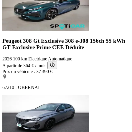
Peugeot 308 Gt Exclusive
308 e-308 156ch 55 kWh
GT Exclusive Prime CEE Déduite
2026
100 km
Electrique
Automatique
A partir de
364 €
/ mois
Prix du véhicule :
37 390 €
67210 - OBERNAI