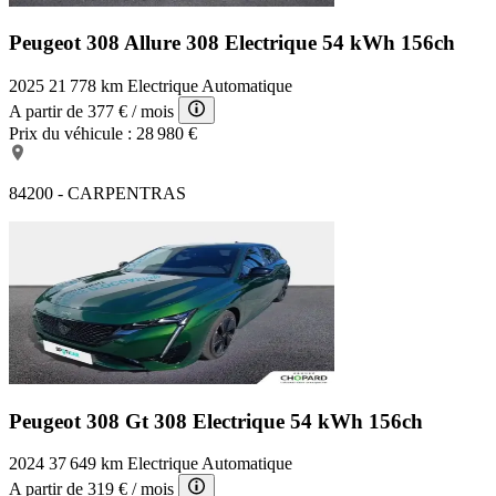
Peugeot 308 Allure
308 Electrique 54 kWh 156ch
2025
21 778 km
Electrique
Automatique
A partir de
377 €
/ mois
Prix du véhicule :
28 980 €
84200 - CARPENTRAS
Peugeot 308 Gt
308 Electrique 54 kWh 156ch
2024
37 649 km
Electrique
Automatique
A partir de
319 €
/ mois