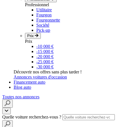
Professionnel
Utilitaire
Fourgon
Fourgonnette
Société
Pick-up
Prix
Prix
-10 000 €
-15 000 €
-20 000 €
-25 000 €
-30 000 €
Découvrir nos offres sans plus tarder !
Annonces voitures d'occasion
Financement auto
Blog auto
Toutes nos annonces
Quelle voiture recherchez-vous ?