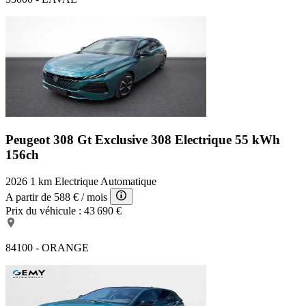
Peugeot 308 Gt Exclusive
308 Electrique 55 kWh
156ch
2026
1 km
Electrique
Automatique
A partir de
588 €
/ mois
Prix du véhicule :
43 690 €
84100 - ORANGE