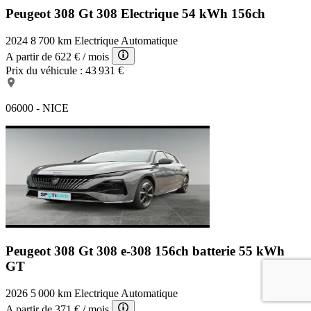
Peugeot 308 Gt
308 Electrique 54 kWh 156ch
2024
8 700 km
Electrique
Automatique
A partir de
622 €
/ mois
Prix du véhicule :
43 931 €
06000 - NICE
Peugeot 308 Gt
308 e-308 156ch batterie 55 kWh
GT
2026
5 000 km
Electrique
Automatique
A partir de
371 €
/ mois