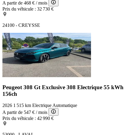
A partir de
468 €
/ mois
Prix du véhicule :
32 730 €
24100 - CREYSSE
Peugeot 308 Gt Exclusive
308 Electrique 55 kWh
156ch
2026
1 515 km
Electrique
Automatique
A partir de
547 €
/ mois
Prix du véhicule :
42 990 €
53000 - LAVAL