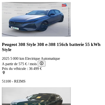
Peugeot 308 Style
308 e-308 156ch batterie 55 kWh
Style
2025
5 000 km
Electrique
Automatique
A partir de
575 €
/ mois
Prix du véhicule :
36 499 €
51100 - REIMS