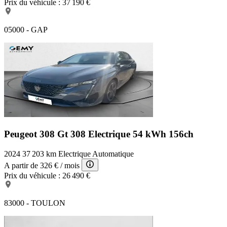
Prix du véhicule :
37 190 €
05000 - GAP
Peugeot 308 Gt
308 Electrique 54 kWh 156ch
2024
37 203 km
Electrique
Automatique
A partir de
326 €
/ mois
Prix du véhicule :
26 490 €
83000 - TOULON