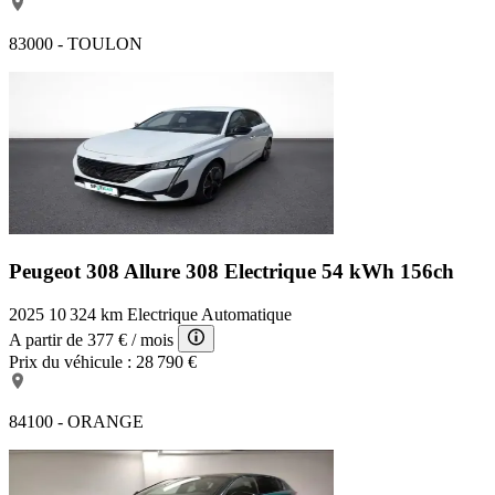
83000 - TOULON
Peugeot 308 Allure
308 Electrique 54 kWh 156ch
2025
10 324 km
Electrique
Automatique
A partir de
377 €
/ mois
Prix du véhicule :
28 790 €
84100 - ORANGE