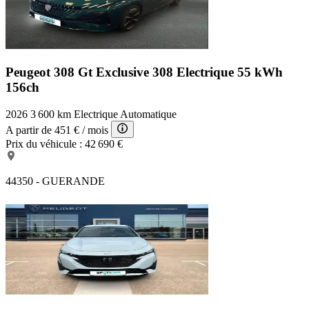
Peugeot 308 Gt Exclusive
308 Electrique 55 kWh
156ch
2026
3 600 km
Electrique
Automatique
A partir de
451 €
/ mois
Prix du véhicule :
42 690 €
44350 - GUERANDE