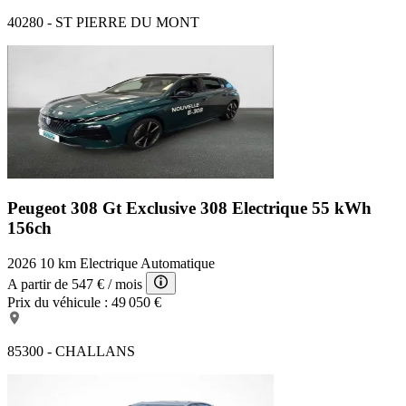
40280 - ST PIERRE DU MONT
Peugeot 308 Gt Exclusive
308 Electrique 55 kWh
156ch
2026
10 km
Electrique
Automatique
A partir de
547 €
/ mois
Prix du véhicule :
49 050 €
85300 - CHALLANS