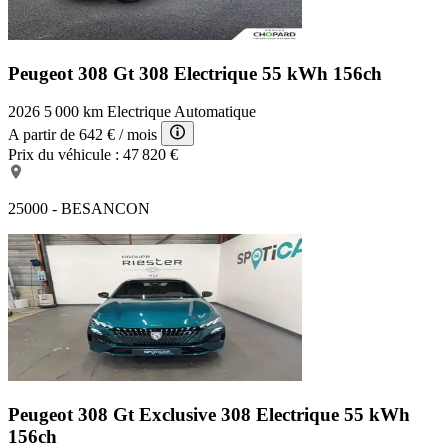
Peugeot 308 Gt
308 Electrique 55 kWh 156ch
2026
5 000 km
Electrique
Automatique
A partir de
642 €
/ mois
Prix du véhicule :
47 820 €
25000 - BESANCON
Peugeot 308 Gt Exclusive
308 Electrique 55 kWh
156ch