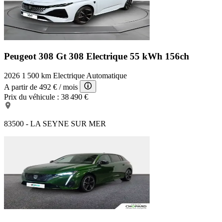
Peugeot 308 Gt
308 Electrique 55 kWh 156ch
2026
1 500 km
Electrique
Automatique
A partir de
492 €
/ mois
Prix du véhicule :
38 490 €
83500 - LA SEYNE SUR MER