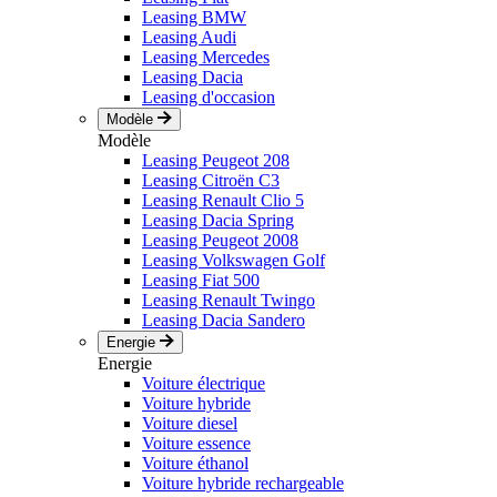
Leasing BMW
Leasing Audi
Leasing Mercedes
Leasing Dacia
Leasing d'occasion
Modèle
Modèle
Leasing Peugeot 208
Leasing Citroën C3
Leasing Renault Clio 5
Leasing Dacia Spring
Leasing Peugeot 2008
Leasing Volkswagen Golf
Leasing Fiat 500
Leasing Renault Twingo
Leasing Dacia Sandero
Energie
Energie
Voiture électrique
Voiture hybride
Voiture diesel
Voiture essence
Voiture éthanol
Voiture hybride rechargeable