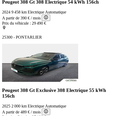
Peugeot 308 Gt
308 Electrique 54 kWh 156ch
2024
9 458 km
Electrique
Automatique
A partir de
390 €
/ mois
Prix du véhicule :
29 490 €
25300 - PONTARLIER
Peugeot 308 Gt Exclusive
308 Electrique 55 kWh
156ch
2025
2 000 km
Electrique
Automatique
A partir de
489 €
/ mois