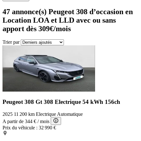
47
annonce(s) Peugeot 308 d’occasion en
Location LOA et LLD avec ou sans
apport dès 309€/mois
Trier par
Peugeot 308 Gt
308 Electrique 54 kWh 156ch
2025
11 200 km
Electrique
Automatique
A partir de
344 €
/ mois
Prix du véhicule :
32 990 €