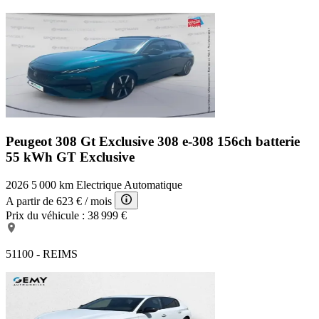
Peugeot 308 Gt Exclusive
308 e-308 156ch batterie
55 kWh GT Exclusive
2026
5 000 km
Electrique
Automatique
A partir de
623 €
/ mois
Prix du véhicule :
38 999 €
51100 - REIMS