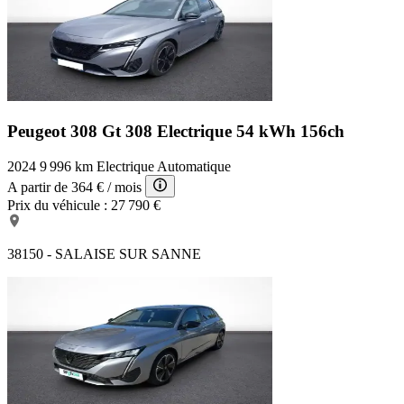
Peugeot 308 Gt
308 Electrique 54 kWh 156ch
2024
9 996 km
Electrique
Automatique
A partir de
364 €
/ mois
Prix du véhicule :
27 790 €
38150 - SALAISE SUR SANNE