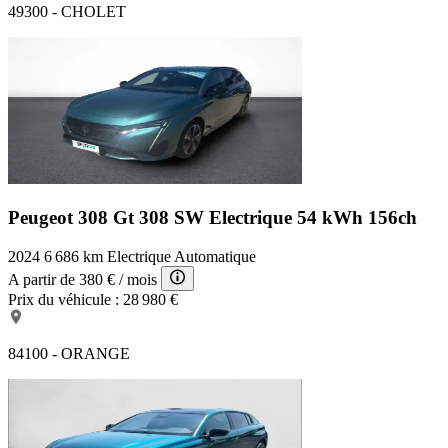
49300 - CHOLET
Peugeot 308 Gt
308 SW Electrique 54 kWh 156ch
2024
6 686 km
Electrique
Automatique
A partir de
380 €
/ mois
Prix du véhicule :
28 980 €
84100 - ORANGE