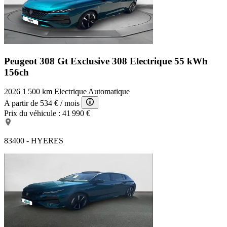
Peugeot 308 Gt Exclusive
308 Electrique 55 kWh
156ch
2026
1 500 km
Electrique
Automatique
A partir de
534 €
/ mois
Prix du véhicule :
41 990 €
83400 - HYERES