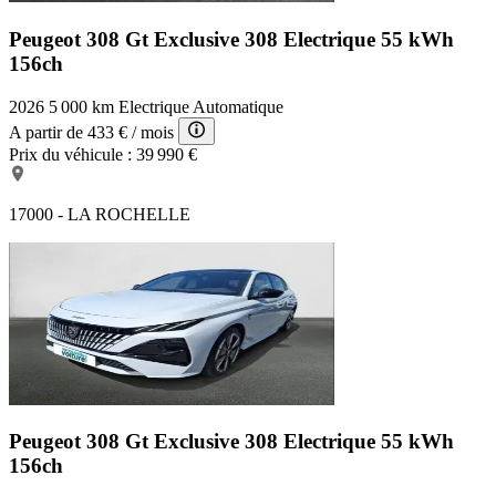
Peugeot 308 Gt Exclusive
308 Electrique 55 kWh
156ch
2026
5 000 km
Electrique
Automatique
A partir de
433 €
/ mois
Prix du véhicule :
39 990 €
17000 - LA ROCHELLE
Peugeot 308 Gt Exclusive
308 Electrique 55 kWh
156ch