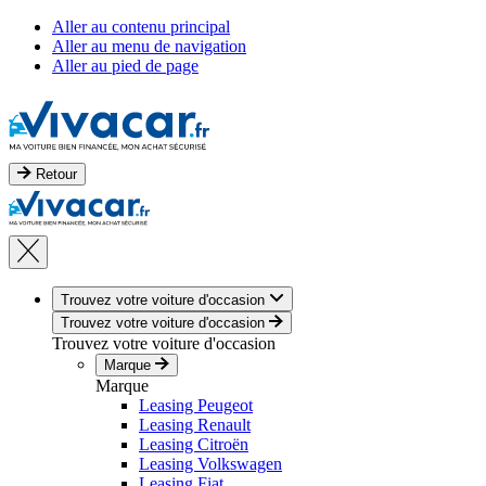
Aller au contenu principal
Aller au menu de navigation
Aller au pied de page
Retour
Trouvez votre voiture d'occasion
Trouvez votre voiture d'occasion
Trouvez votre voiture d'occasion
Marque
Marque
Leasing Peugeot
Leasing Renault
Leasing Citroën
Leasing Volkswagen
Leasing Fiat