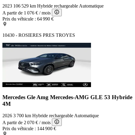
2023
106 529 km
Hybride rechargeable
Automatique
A partir de
1 076 €
/ mois
Prix du véhicule :
64 990 €
10430 - ROSIERES PRES TROYES
Mercedes Gle Amg
Mercedes-AMG GLE 53 Hybride
4M
2026
3 700 km
Hybride rechargeable
Automatique
A partir de
2 070 €
/ mois
Prix du véhicule :
144 900 €