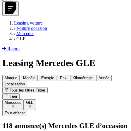
Leasing voiture
/
Voiture occasion
/
Mercedes
/
GLE
Retour
Leasing Mercedes GLE
Marque
Modèle
Energie
Prix
Kilométrage
Année
Localisation
Tous les filtres
Filtrer
Trier
Mercedes
GLE
Tout effacer
118
annonce(s) Mercedes GLE d’occasion