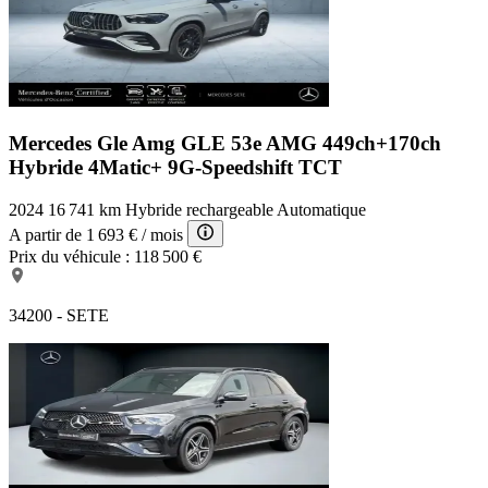
Mercedes Gle Amg
GLE 53e AMG 449ch+170ch
Hybride 4Matic+ 9G-Speedshift TCT
2024
16 741 km
Hybride rechargeable
Automatique
A partir de
1 693 €
/ mois
Prix du véhicule :
118 500 €
34200 - SETE