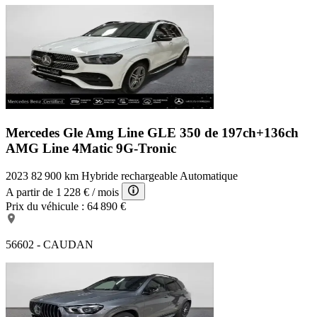
Mercedes Gle Amg Line
GLE 350 de 197ch+136ch
AMG Line 4Matic 9G-Tronic
2023
82 900 km
Hybride rechargeable
Automatique
A partir de
1 228 €
/ mois
Prix du véhicule :
64 890 €
56602 - CAUDAN