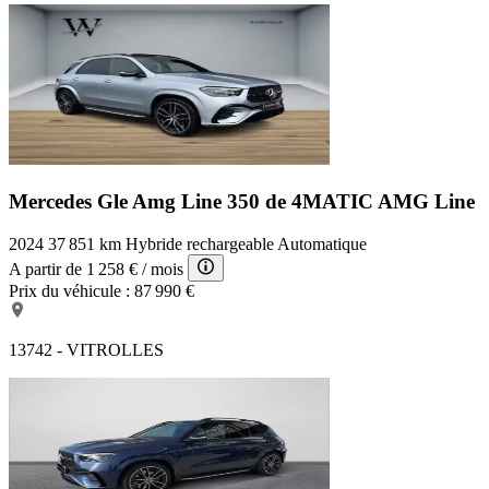
Mercedes Gle Amg Line
350 de 4MATIC AMG Line
2024
37 851 km
Hybride rechargeable
Automatique
A partir de
1 258 €
/ mois
Prix du véhicule :
87 990 €
13742 - VITROLLES