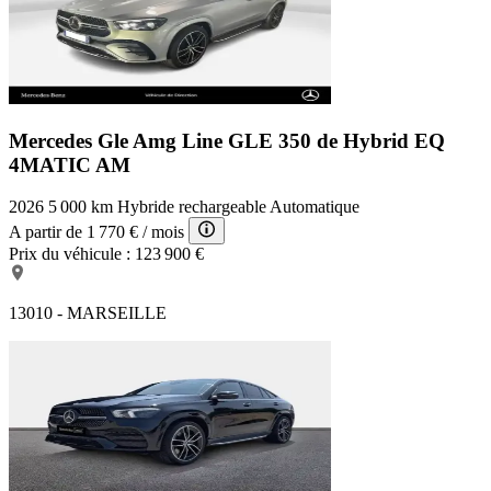
Mercedes Gle Amg Line
GLE 350 de Hybrid EQ
4MATIC AM
2026
5 000 km
Hybride rechargeable
Automatique
A partir de
1 770 €
/ mois
Prix du véhicule :
123 900 €
13010 - MARSEILLE