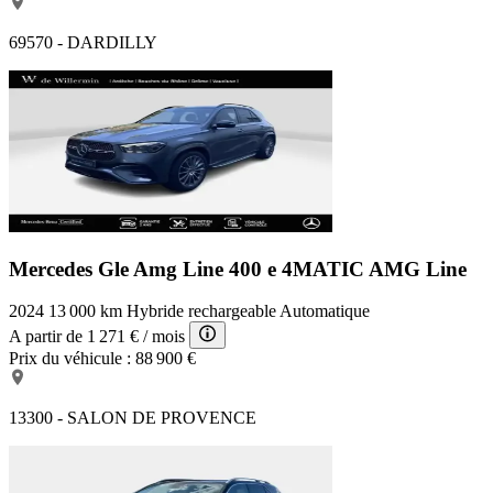
69570 - DARDILLY
Mercedes Gle Amg Line
400 e 4MATIC AMG Line
2024
13 000 km
Hybride rechargeable
Automatique
A partir de
1 271 €
/ mois
Prix du véhicule :
88 900 €
13300 - SALON DE PROVENCE