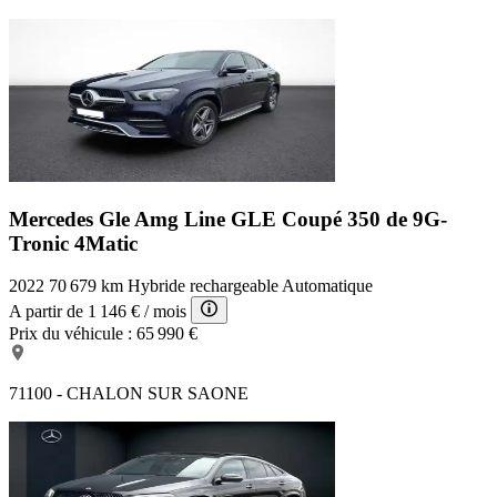
Mercedes Gle Amg Line
GLE Coupé 350 de 9G-
Tronic 4Matic
2022
70 679 km
Hybride rechargeable
Automatique
A partir de
1 146 €
/ mois
Prix du véhicule :
65 990 €
71100 - CHALON SUR SAONE