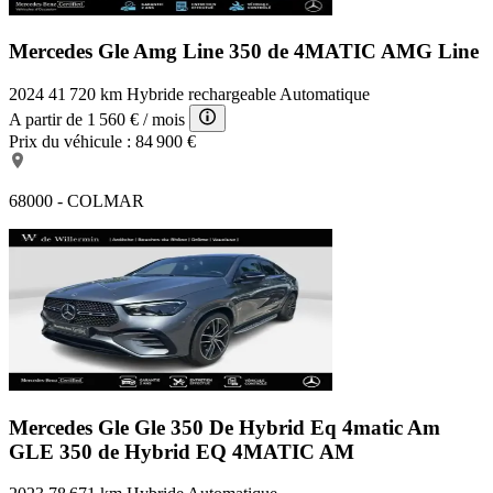
Mercedes Gle Amg Line
350 de 4MATIC AMG Line
2024
41 720 km
Hybride rechargeable
Automatique
A partir de
1 560 €
/ mois
Prix du véhicule :
84 900 €
68000 - COLMAR
Mercedes Gle Gle 350 De Hybrid Eq 4matic Am
GLE 350 de Hybrid EQ 4MATIC AM