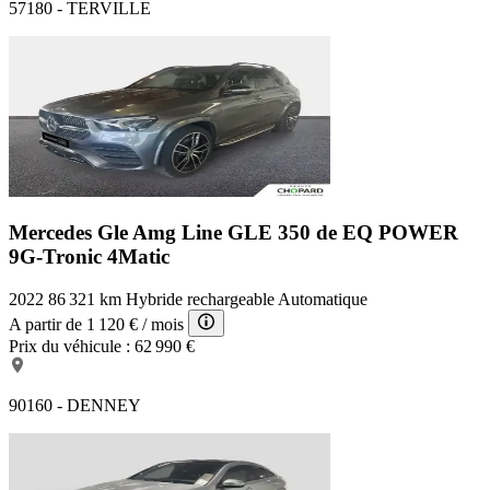
57180 - TERVILLE
Mercedes Gle Amg Line
GLE 350 de EQ POWER
9G-Tronic 4Matic
2022
86 321 km
Hybride rechargeable
Automatique
A partir de
1 120 €
/ mois
Prix du véhicule :
62 990 €
90160 - DENNEY