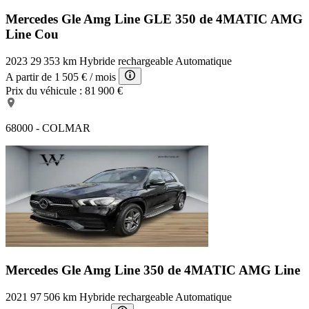
Mercedes Gle Amg Line
GLE 350 de 4MATIC AMG
Line Cou
2023
29 353 km
Hybride rechargeable
Automatique
A partir de
1 505 €
/ mois
Prix du véhicule :
81 900 €
68000 - COLMAR
Mercedes Gle Amg Line
350 de 4MATIC AMG Line
2021
97 506 km
Hybride rechargeable
Automatique