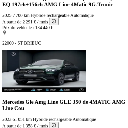
EQ 197ch+156ch AMG Line 4Matic 9G-Tronic
2025
7 700 km
Hybride rechargeable
Automatique
A partir de
2 291 €
/ mois
Prix du véhicule :
134 440 €
22000 - ST BRIEUC
Mercedes Gle Amg Line
GLE 350 de 4MATIC AMG
Line Cou
2023
61 051 km
Hybride rechargeable
Automatique
A partir de
1 358 €
/ mois