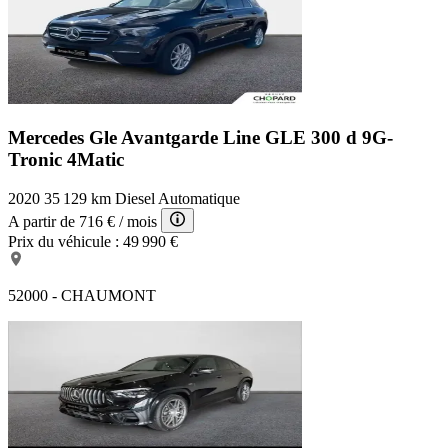
Mercedes Gle Avantgarde Line
GLE 300 d 9G-
Tronic 4Matic
2020
35 129 km
Diesel
Automatique
A partir de
716 €
/ mois
Prix du véhicule :
49 990 €
52000 - CHAUMONT