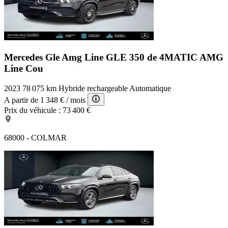
Mercedes Gle Amg Line
GLE 350 de 4MATIC AMG
Line Cou
2023
78 075 km
Hybride rechargeable
Automatique
A partir de
1 348 €
/ mois
Prix du véhicule :
73 400 €
68000 - COLMAR