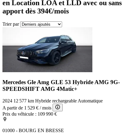
en Location LOA et LLD avec ou sans
apport dès 394€/mois
Trier par
Mercedes Gle Amg
GLE 53 Hybride AMG 9G-
SPEEDSHIFT AMG 4Matic+
2024
12 577 km
Hybride rechargeable
Automatique
A partir de
1 529 €
/ mois
Prix du véhicule :
109 990 €
01000 - BOURG EN BRESSE