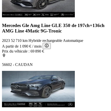
Mercedes Gle Amg Line
GLE 350 de 197ch+136ch
AMG Line 4Matic 9G-Tronic
2023
52 710 km
Hybride rechargeable
Automatique
A partir de
1 090 €
/ mois
Prix du véhicule :
69 890 €
56602 - CAUDAN