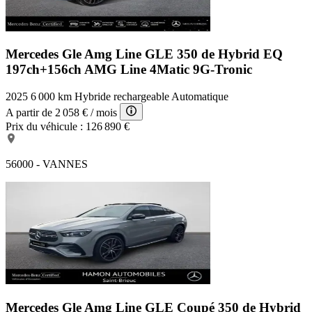
Mercedes Gle Amg Line
GLE 350 de Hybrid EQ
197ch+156ch AMG Line 4Matic 9G-Tronic
2025
6 000 km
Hybride rechargeable
Automatique
A partir de
2 058 €
/ mois
Prix du véhicule :
126 890 €
56000 - VANNES
Mercedes Gle Amg Line
GLE Coupé 350 de Hybrid