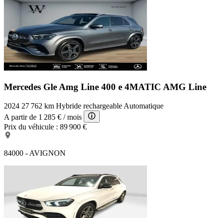
Mercedes Gle Amg Line
400 e 4MATIC AMG Line
2024
27 762 km
Hybride rechargeable
Automatique
A partir de
1 285 €
/ mois
Prix du véhicule :
89 900 €
84000 - AVIGNON