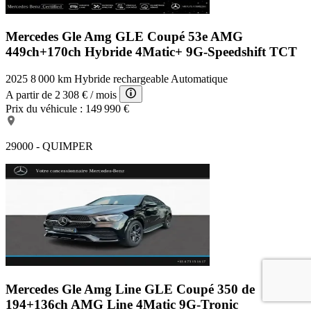
Mercedes Gle Amg
GLE Coupé 53e AMG
449ch+170ch Hybride 4Matic+ 9G-Speedshift TCT
2025
8 000 km
Hybride rechargeable
Automatique
A partir de
2 308 €
/ mois
Prix du véhicule :
149 990 €
29000 - QUIMPER
Mercedes Gle Amg Line
GLE Coupé 350 de
194+136ch AMG Line 4Matic 9G-Tronic