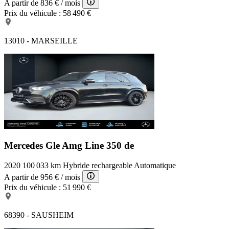
A partir de
836 €
/ mois
Prix du véhicule :
58 490 €
13010 - MARSEILLE
Mercedes Gle Amg Line
350 de
2020
100 033 km
Hybride rechargeable
Automatique
A partir de
956 €
/ mois
Prix du véhicule :
51 990 €
68390 - SAUSHEIM