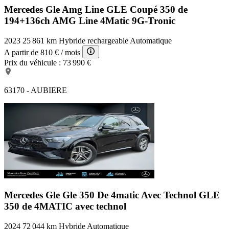
Mercedes Gle Amg Line
GLE Coupé 350 de
194+136ch AMG Line 4Matic 9G-Tronic
2023
25 861 km
Hybride rechargeable
Automatique
A partir de
810 €
/ mois
Prix du véhicule :
73 990 €
63170 - AUBIERE
Mercedes Gle Gle 350 De 4matic Avec Technol
GLE
350 de 4MATIC avec technol
2024
72 044 km
Hybride
Automatique