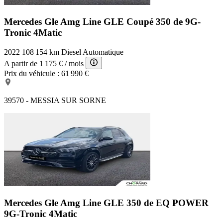
Mercedes Gle Amg Line
GLE Coupé 350 de 9G-
Tronic 4Matic
2022
108 154 km
Diesel
Automatique
A partir de
1 175 €
/ mois
Prix du véhicule :
61 990 €
39570 - MESSIA SUR SORNE
Mercedes Gle Amg Line
GLE 350 de EQ POWER
9G-Tronic 4Matic