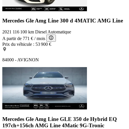
Mercedes Gle Amg Line
300 d 4MATIC AMG Line
2021
116 100 km
Diesel
Automatique
A partir de
771 €
/ mois
Prix du véhicule :
53 900 €
84000 - AVIGNON
Mercedes Gle Amg Line
GLE 350 de Hybrid EQ
197ch+156ch AMG Line 4Matic 9G-Tronic