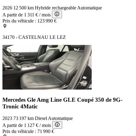
2026
12 500 km
Hybride rechargeable
Automatique
A partir de
1 311 €
/ mois
Prix du véhicule :
123 990 €
34170 - CASTELNAU LE LEZ
Mercedes Gle Amg Line
GLE Coupé 350 de 9G-
Tronic 4Matic
2023
73 197 km
Diesel
Automatique
A partir de
1 127 €
/ mois
Prix du véhicule :
71 990 €