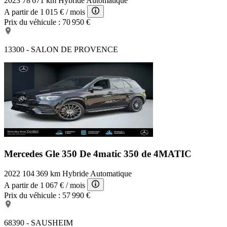
2023
78 671 km
Hybride
Automatique
A partir de
1 015 €
/ mois
Prix du véhicule :
70 950 €
13300 - SALON DE PROVENCE
Mercedes Gle 350 De 4matic
350 de 4MATIC
2022
104 369 km
Hybride
Automatique
A partir de
1 067 €
/ mois
Prix du véhicule :
57 990 €
68390 - SAUSHEIM