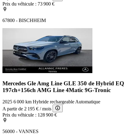
Prix du véhicule :
73 900 €
67800 - BISCHHEIM
Mercedes Gle Amg Line
GLE 350 de Hybrid EQ
197ch+156ch AMG Line 4Matic 9G-Tronic
2025
6 000 km
Hybride rechargeable
Automatique
A partir de
2 195 €
/ mois
Prix du véhicule :
128 900 €
56000 - VANNES