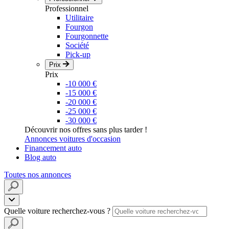
Professionnel
Utilitaire
Fourgon
Fourgonnette
Société
Pick-up
Prix
Prix
-10 000 €
-15 000 €
-20 000 €
-25 000 €
-30 000 €
Découvrir nos offres sans plus tarder !
Annonces voitures d'occasion
Financement auto
Blog auto
Toutes nos annonces
Quelle voiture recherchez-vous ?