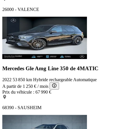
26000 - VALENCE
Mercedes Gle Amg Line
350 de 4MATIC
2022
53 850 km
Hybride rechargeable
Automatique
A partir de
1 250 €
/ mois
Prix du véhicule :
67 990 €
68390 - SAUSHEIM