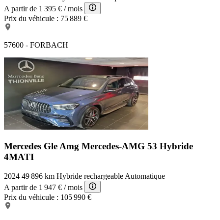
A partir de
1 395 €
/ mois
Prix du véhicule :
75 889 €
57600 - FORBACH
Mercedes Gle Amg
Mercedes-AMG 53 Hybride
4MATI
2024
49 896 km
Hybride rechargeable
Automatique
A partir de
1 947 €
/ mois
Prix du véhicule :
105 990 €