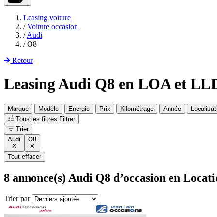
Leasing voiture
/
Voiture occasion
/
Audi
/
Q8
Retour
Leasing Audi Q8 en LOA et LL
Marque
Modèle
Energie
Prix
Kilométrage
Année
Localisat
Tous les filtres
Filtrer
Trier
Audi
Q8
Tout effacer
8
annonce(s) Audi Q8 d’occasion en Locati
Trier par