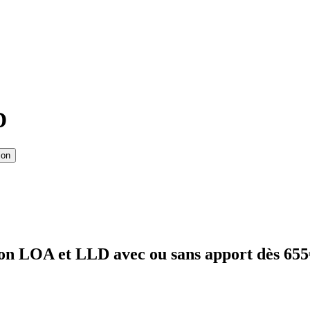
D
ion
on LOA et LLD avec ou sans apport dès 655