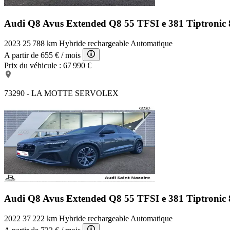
Audi Q8 Avus Extended
Q8 55 TFSI e 381 Tiptronic 
2023
25 788 km
Hybride rechargeable
Automatique
A partir de
655 €
/ mois
Prix du véhicule :
67 990 €
73290 - LA MOTTE SERVOLEX
Audi Q8 Avus Extended
Q8 55 TFSI e 381 Tiptronic 
2022
37 222 km
Hybride rechargeable
Automatique