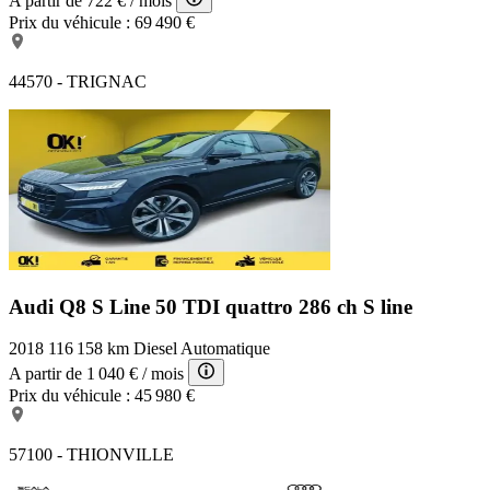
A partir de
722 €
/ mois
Prix du véhicule :
69 490 €
44570 - TRIGNAC
Audi Q8 S Line
50 TDI quattro 286 ch S line
2018
116 158 km
Diesel
Automatique
A partir de
1 040 €
/ mois
Prix du véhicule :
45 980 €
57100 - THIONVILLE