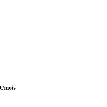
€/mois