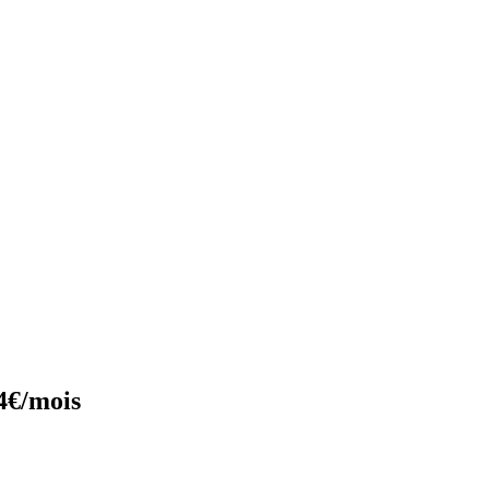
4€/mois