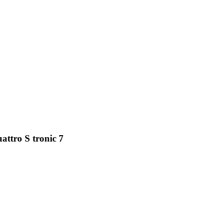
attro S tronic 7