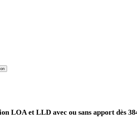
ion
ion LOA et LLD avec ou sans apport dès 38