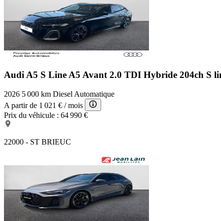
Audi A5 S Line
A5 Avant 2.0 TDI Hybride 204ch S lin
2026
5 000 km
Diesel
Automatique
A partir de
1 021 €
/ mois
Prix du véhicule :
64 990 €
22000 - ST BRIEUC