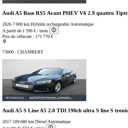
Audi A5 Base
RS5 Avant PHEV V6 2.9 quattro Tiptr
2026
7 000 km
Hybride rechargeable
Automatique
A partir de
1 596 €
/ mois
Prix du véhicule :
171 770 €
73000 - CHAMBERY
Audi A5 S Line
A5 2.0 TDI 190ch ultra S line S troni
2017
109 680 km
Diesel
Automatique