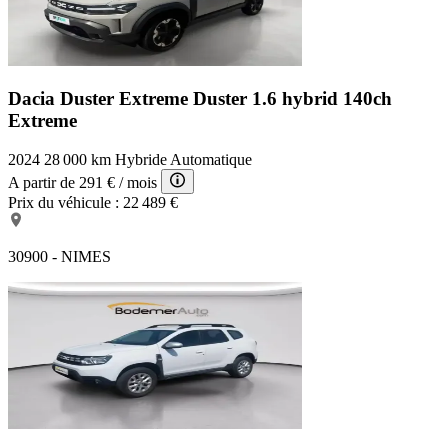
Dacia Duster Extreme
Duster 1.6 hybrid 140ch
Extreme
2024
28 000 km
Hybride
Automatique
A partir de
291 €
/ mois
Prix du véhicule :
22 489 €
30900 - NIMES