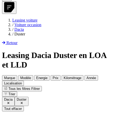
Leasing voiture
/
Voiture occasion
/
Dacia
/
Duster
Retour
Leasing Dacia Duster en LOA
et LLD
Marque
Modèle
Energie
Prix
Kilométrage
Année
Localisation
Tous les filtres
Filtrer
Trier
Dacia
Duster
Tout effacer