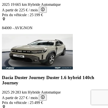
2025
19 665 km
Hybride
Automatique
A partir de
225 €
/ mois
Prix du véhicule :
25 199 €
84000 - AVIGNON
Dacia Duster Journey
Duster 1.6 hybrid 140ch
Journey
2025
29 283 km
Hybride
Automatique
A partir de
227 €
/ mois
Prix du véhicule :
25 499 €