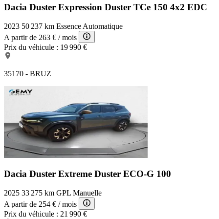
Dacia Duster Expression
Duster TCe 150 4x2 EDC
2023
50 237 km
Essence
Automatique
A partir de
263 €
/ mois
Prix du véhicule :
19 990 €
35170 - BRUZ
Dacia Duster Extreme
Duster ECO-G 100
2025
33 275 km
GPL
Manuelle
A partir de
254 €
/ mois
Prix du véhicule :
21 990 €