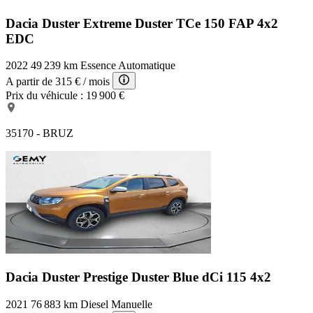
Dacia Duster Extreme
Duster TCe 150 FAP 4x2
EDC
2022
49 239 km
Essence
Automatique
A partir de
315 €
/ mois
Prix du véhicule :
19 900 €
35170 - BRUZ
Dacia Duster Prestige
Duster Blue dCi 115 4x2
2021
76 883 km
Diesel
Manuelle