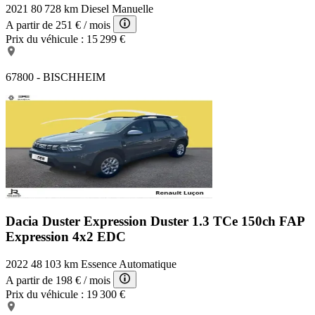
2021
80 728 km
Diesel
Manuelle
A partir de
251 €
/ mois
Prix du véhicule :
15 299 €
67800 - BISCHHEIM
Dacia Duster Expression
Duster 1.3 TCe 150ch FAP
Expression 4x2 EDC
2022
48 103 km
Essence
Automatique
A partir de
198 €
/ mois
Prix du véhicule :
19 300 €