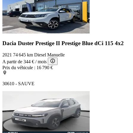
Dacia Duster Prestige
II Prestige Blue dCi 115 4x2
2021
74 645 km
Diesel
Manuelle
A partir de
344 €
/ mois
Prix du véhicule :
16 790 €
30610 - SAUVE