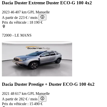
Dacia Duster Extreme
Duster ECO-G 100 4x2
2023
46 407 km
GPL
Manuelle
A partir de
223 €
/ mois
Prix du véhicule :
18 190 €
72000 - LE MANS
Dacia Duster Prestige +
Duster ECO-G 100 4x2
2021
48 617 km
GPL
Manuelle
A partir de
282 €
/ mois
Prix du véhicule :
15 490 €