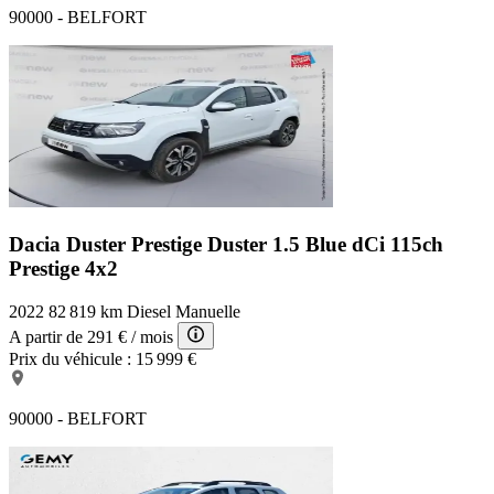
90000 - BELFORT
Dacia Duster Prestige
Duster 1.5 Blue dCi 115ch
Prestige 4x2
2022
82 819 km
Diesel
Manuelle
A partir de
291 €
/ mois
Prix du véhicule :
15 999 €
90000 - BELFORT