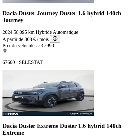
Dacia Duster Journey
Duster 1.6 hybrid 140ch
Journey
2024
58 095 km
Hybride
Automatique
A partir de
368 €
/ mois
Prix du véhicule :
23 299 €
67600 - SELESTAT
Dacia Duster Extreme
Duster 1.6 hybrid 140ch
Extreme