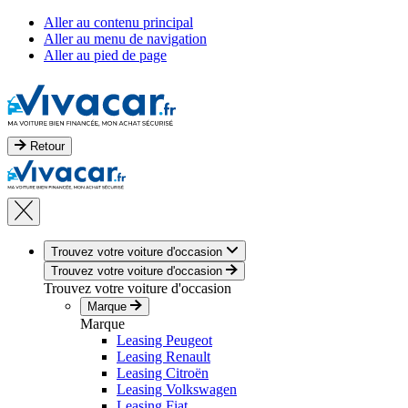
Aller au contenu principal
Aller au menu de navigation
Aller au pied de page
Retour
Trouvez votre voiture d'occasion
Trouvez votre voiture d'occasion
Trouvez votre voiture d'occasion
Marque
Marque
Leasing Peugeot
Leasing Renault
Leasing Citroën
Leasing Volkswagen
Leasing Fiat