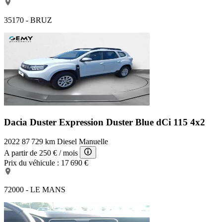
35170 - BRUZ
Dacia Duster Expression
Duster Blue dCi 115 4x2
2022
87 729 km
Diesel
Manuelle
A partir de
250 €
/ mois
Prix du véhicule :
17 690 €
72000 - LE MANS