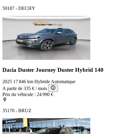
59187 - DECHY
Dacia Duster Journey
Duster Hybrid 140
2025
17 846 km
Hybride
Automatique
A partir de
335 €
/ mois
Prix du véhicule :
24 990 €
35170 - BRUZ