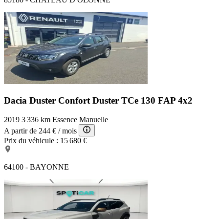
Dacia Duster Confort
Duster TCe 130 FAP 4x2
2019
3 336 km
Essence
Manuelle
A partir de
244 €
/ mois
Prix du véhicule :
15 680 €
64100 - BAYONNE