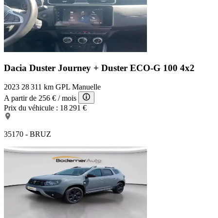
Dacia Duster Journey +
Duster ECO-G 100 4x2
2023
28 311 km
GPL
Manuelle
A partir de
256 €
/ mois
Prix du véhicule :
18 291 €
35170 - BRUZ