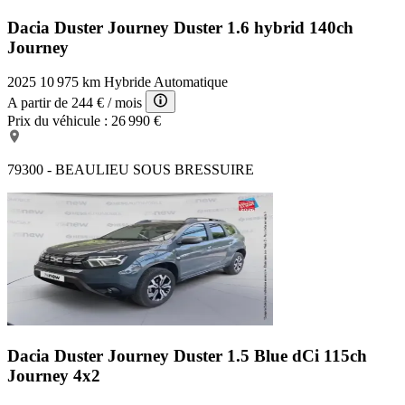
Dacia Duster Journey
Duster 1.6 hybrid 140ch
Journey
2025
10 975 km
Hybride
Automatique
A partir de
244 €
/ mois
Prix du véhicule :
26 990 €
79300 - BEAULIEU SOUS BRESSUIRE
Dacia Duster Journey
Duster 1.5 Blue dCi 115ch
Journey 4x2