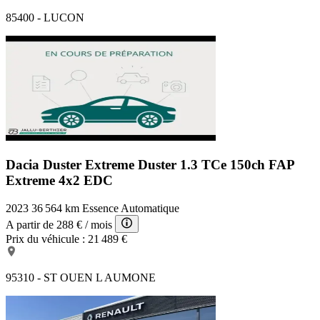
85400 - LUCON
Dacia Duster Extreme
Duster 1.3 TCe 150ch FAP
Extreme 4x2 EDC
2023
36 564 km
Essence
Automatique
A partir de
288 €
/ mois
Prix du véhicule :
21 489 €
95310 - ST OUEN L AUMONE