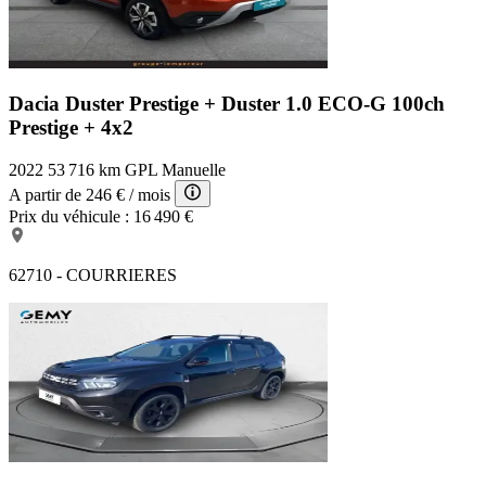
Dacia Duster Prestige +
Duster 1.0 ECO-G 100ch
Prestige + 4x2
2022
53 716 km
GPL
Manuelle
A partir de
246 €
/ mois
Prix du véhicule :
16 490 €
62710 - COURRIERES