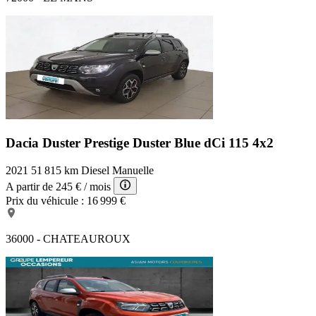
Dacia Duster Prestige
Duster Blue dCi 115 4x2
2021
51 815 km
Diesel
Manuelle
A partir de
245 €
/ mois
Prix du véhicule :
16 999 €
36000 - CHATEAUROUX