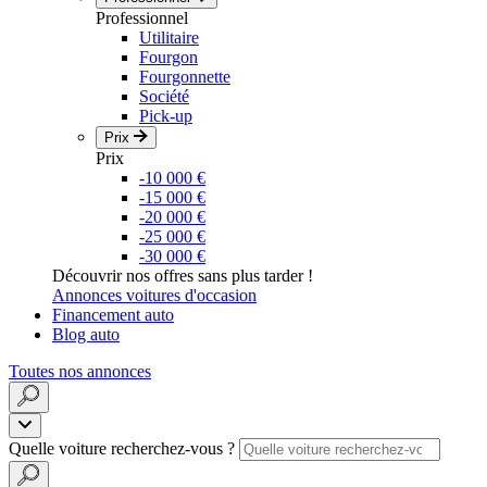
Professionnel
Utilitaire
Fourgon
Fourgonnette
Société
Pick-up
Prix
Prix
-10 000 €
-15 000 €
-20 000 €
-25 000 €
-30 000 €
Découvrir nos offres sans plus tarder !
Annonces voitures d'occasion
Financement auto
Blog auto
Toutes nos annonces
Quelle voiture recherchez-vous ?