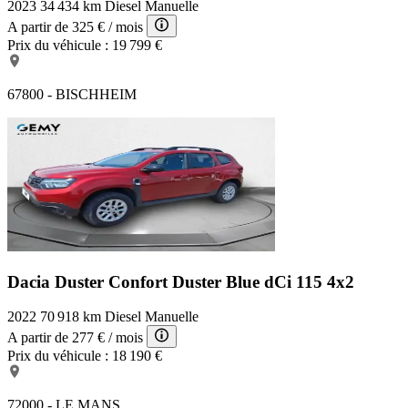
2023
34 434 km
Diesel
Manuelle
A partir de
325 €
/ mois
Prix du véhicule :
19 799 €
67800 - BISCHHEIM
Dacia Duster Confort
Duster Blue dCi 115 4x2
2022
70 918 km
Diesel
Manuelle
A partir de
277 €
/ mois
Prix du véhicule :
18 190 €
72000 - LE MANS