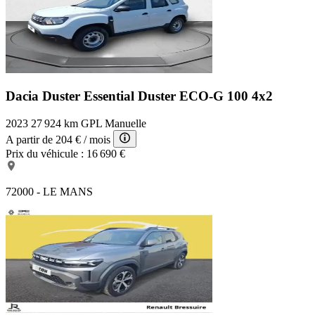
Dacia Duster Essential
Duster ECO-G 100 4x2
2023
27 924 km
GPL
Manuelle
A partir de
204 €
/ mois
Prix du véhicule :
16 690 €
72000 - LE MANS