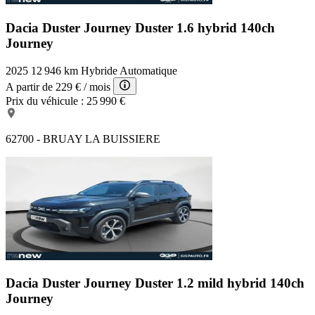
Dacia Duster Journey
Duster 1.6 hybrid 140ch
Journey
2025
12 946 km
Hybride
Automatique
A partir de
229 €
/ mois
Prix du véhicule :
25 990 €
62700 - BRUAY LA BUISSIERE
Dacia Duster Journey
Duster 1.2 mild hybrid 140ch
Journey