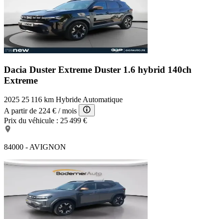
Dacia Duster Extreme
Duster 1.6 hybrid 140ch
Extreme
2025
25 116 km
Hybride
Automatique
A partir de
224 €
/ mois
Prix du véhicule :
25 499 €
84000 - AVIGNON