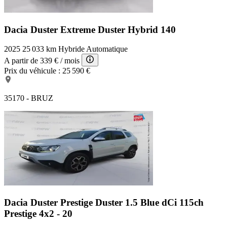
Dacia Duster Extreme
Duster Hybrid 140
2025
25 033 km
Hybride
Automatique
A partir de
339 €
/ mois
Prix du véhicule :
25 590 €
35170 - BRUZ
Dacia Duster Prestige
Duster 1.5 Blue dCi 115ch
Prestige 4x2 - 20