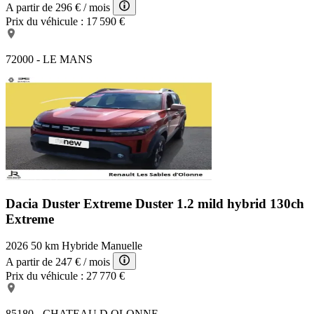
A partir de
296 €
/ mois
Prix du véhicule :
17 590 €
72000 - LE MANS
Dacia Duster Extreme
Duster 1.2 mild hybrid 130ch
Extreme
2026
50 km
Hybride
Manuelle
A partir de
247 €
/ mois
Prix du véhicule :
27 770 €
85180 - CHATEAU D OLONNE