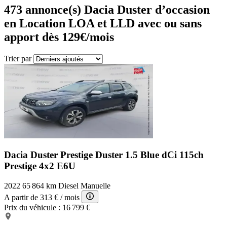
473
annonce(s) Dacia Duster d’occasion
en Location LOA et LLD avec ou sans
apport dès 129€/mois
Trier par
Dacia Duster Prestige
Duster 1.5 Blue dCi 115ch
Prestige 4x2 E6U
2022
65 864 km
Diesel
Manuelle
A partir de
313 €
/ mois
Prix du véhicule :
16 799 €