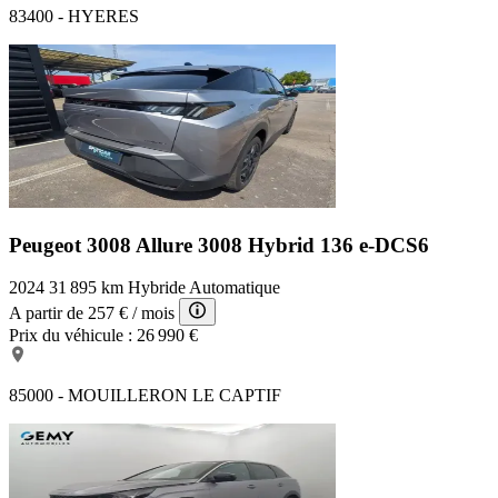
83400 - HYERES
Peugeot 3008 Allure
3008 Hybrid 136 e-DCS6
2024
31 895 km
Hybride
Automatique
A partir de
257 €
/ mois
Prix du véhicule :
26 990 €
85000 - MOUILLERON LE CAPTIF