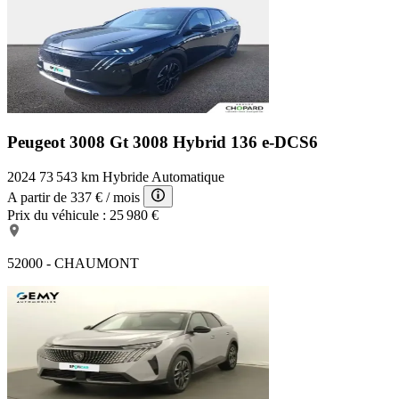
Peugeot 3008 Gt
3008 Hybrid 136 e-DCS6
2024
73 543 km
Hybride
Automatique
A partir de
337 €
/ mois
Prix du véhicule :
25 980 €
52000 - CHAUMONT