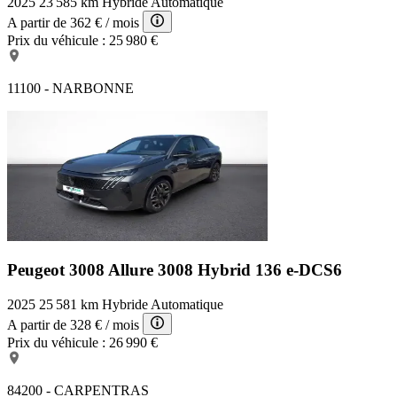
2025
23 585 km
Hybride
Automatique
A partir de
362 €
/ mois
Prix du véhicule :
25 980 €
11100 - NARBONNE
Peugeot 3008 Allure
3008 Hybrid 136 e-DCS6
2025
25 581 km
Hybride
Automatique
A partir de
328 €
/ mois
Prix du véhicule :
26 990 €
84200 - CARPENTRAS