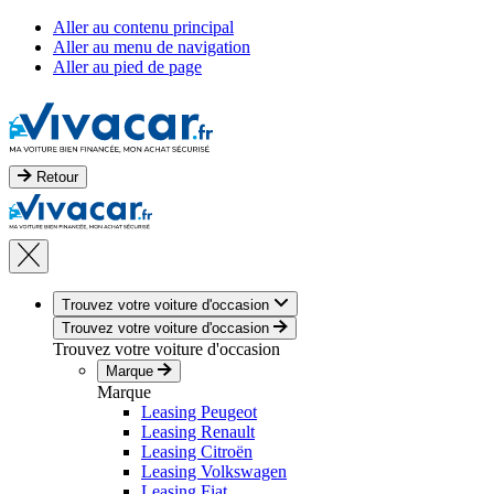
Aller au contenu principal
Aller au menu de navigation
Aller au pied de page
Retour
Trouvez votre voiture d'occasion
Trouvez votre voiture d'occasion
Trouvez votre voiture d'occasion
Marque
Marque
Leasing Peugeot
Leasing Renault
Leasing Citroën
Leasing Volkswagen
Leasing Fiat