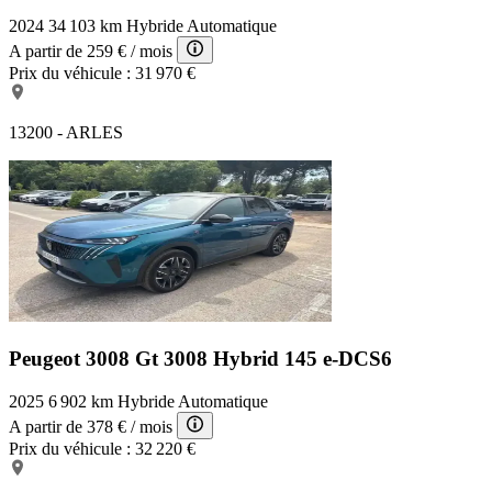
2024
34 103 km
Hybride
Automatique
A partir de
259 €
/ mois
Prix du véhicule :
31 970 €
13200 - ARLES
Peugeot 3008 Gt
3008 Hybrid 145 e-DCS6
2025
6 902 km
Hybride
Automatique
A partir de
378 €
/ mois
Prix du véhicule :
32 220 €