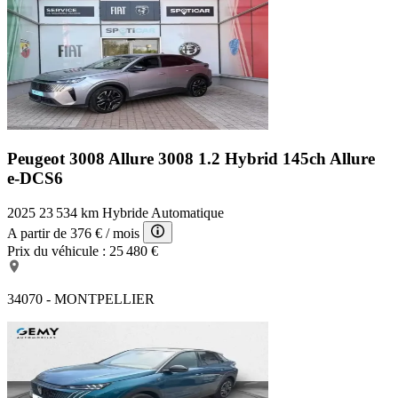
Peugeot 3008 Allure
3008 1.2 Hybrid 145ch Allure
e-DCS6
2025
23 534 km
Hybride
Automatique
A partir de
376 €
/ mois
Prix du véhicule :
25 480 €
34070 - MONTPELLIER