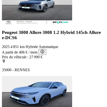
Peugeot 3008 Allure
3008 1.2 Hybrid 145ch Allure
e-DCS6
2025
4 851 km
Hybride
Automatique
A partir de
406 €
/ mois
Prix du véhicule :
27 990 €
35000 - RENNES