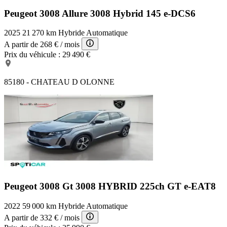
Peugeot 3008 Allure
3008 Hybrid 145 e-DCS6
2025
21 270 km
Hybride
Automatique
A partir de
268 €
/ mois
Prix du véhicule :
29 490 €
85180 - CHATEAU D OLONNE
Peugeot 3008 Gt
3008 HYBRID 225ch GT e-EAT8
2022
59 000 km
Hybride
Automatique
A partir de
332 €
/ mois