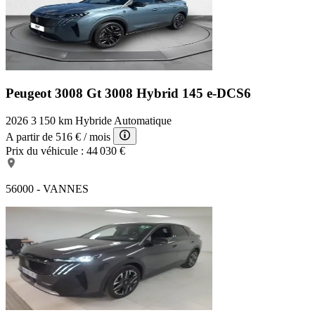
Peugeot 3008 Gt
3008 Hybrid 145 e-DCS6
2026
3 150 km
Hybride
Automatique
A partir de
516 €
/ mois
Prix du véhicule :
44 030 €
56000 - VANNES