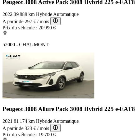
Peugeot 3008 Active Pack
3008 Hybrid 225 e-EAT8
2022
39 888 km
Hybride
Automatique
A partir de
297 €
/ mois
Prix du véhicule :
20 990 €
52000 - CHAUMONT
Peugeot 3008 Allure Pack
3008 Hybrid 225 e-EAT8
2021
81 174 km
Hybride
Automatique
A partir de
323 €
/ mois
Prix du véhicule :
19 700 €