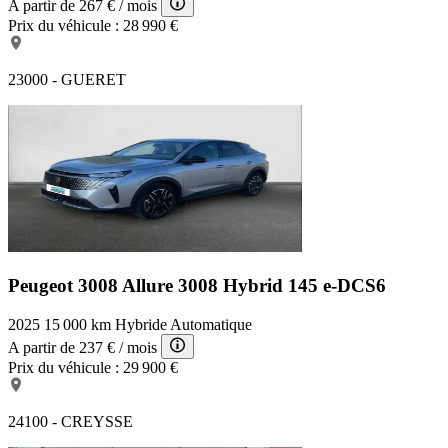
A partir de
267 €
/ mois
Prix du véhicule :
28 990 €
23000 - GUERET
Peugeot 3008 Allure
3008 Hybrid 145 e-DCS6
2025
15 000 km
Hybride
Automatique
A partir de
237 €
/ mois
Prix du véhicule :
29 900 €
24100 - CREYSSE