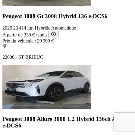
Peugeot 3008 Gt
3008 Hybrid 136 e-DCS6
2025
23 414 km
Hybride
Automatique
A partir de
339 €
/ mois
Prix du véhicule :
29 990 €
22000 - ST BRIEUC
Peugeot 3008 Allure
3008 1.2 Hybrid 136ch Allure
e-DCS6