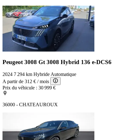
Peugeot 3008 Gt
3008 Hybrid 136 e-DCS6
2024
7 294 km
Hybride
Automatique
A partir de
312 €
/ mois
Prix du véhicule :
30 999 €
36000 - CHATEAUROUX