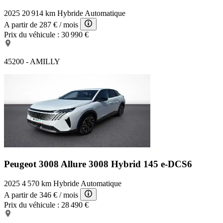
2025
20 914 km
Hybride
Automatique
A partir de
287 €
/ mois
Prix du véhicule :
30 990 €
45200 - AMILLY
Peugeot 3008 Allure
3008 Hybrid 145 e-DCS6
2025
4 570 km
Hybride
Automatique
A partir de
346 €
/ mois
Prix du véhicule :
28 490 €