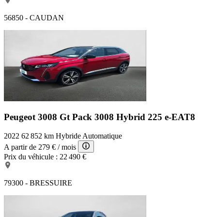
56850 - CAUDAN
Peugeot 3008 Gt Pack
3008 Hybrid 225 e-EAT8
2022
62 852 km
Hybride
Automatique
A partir de
279 €
/ mois
Prix du véhicule :
22 490 €
79300 - BRESSUIRE