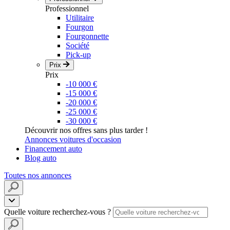
Professionnel
Utilitaire
Fourgon
Fourgonnette
Société
Pick-up
Prix
Prix
-10 000 €
-15 000 €
-20 000 €
-25 000 €
-30 000 €
Découvrir nos offres sans plus tarder !
Annonces voitures d'occasion
Financement auto
Blog auto
Toutes nos annonces
Quelle voiture recherchez-vous ?