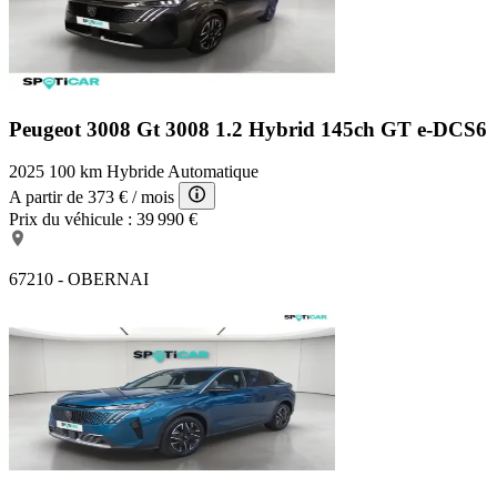
Peugeot 3008 Gt
3008 1.2 Hybrid 145ch GT e-DCS6
2025
100 km
Hybride
Automatique
A partir de
373 €
/ mois
Prix du véhicule :
39 990 €
67210 - OBERNAI