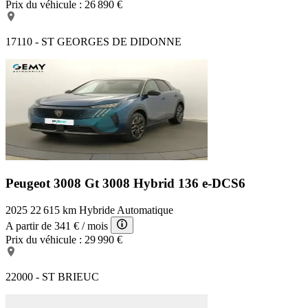
Prix du véhicule :
26 890 €
17110 - ST GEORGES DE DIDONNE
Peugeot 3008 Gt
3008 Hybrid 136 e-DCS6
2025
22 615 km
Hybride
Automatique
A partir de
341 €
/ mois
Prix du véhicule :
29 990 €
22000 - ST BRIEUC