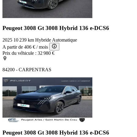
Peugeot 3008 Gt
3008 Hybrid 136 e-DCS6
2025
10 239 km
Hybride
Automatique
A partir de
406 €
/ mois
Prix du véhicule :
32 980 €
84200 - CARPENTRAS
Peugeot 3008 Gt
3008 Hybrid 136 e-DCS6