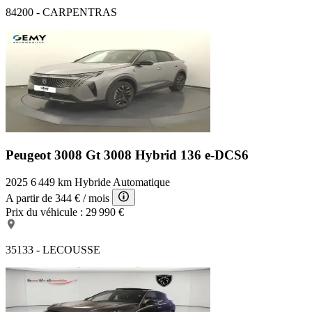
84200 - CARPENTRAS
Peugeot 3008 Gt
3008 Hybrid 136 e-DCS6
2025
6 449 km
Hybride
Automatique
A partir de
344 €
/ mois
Prix du véhicule :
29 990 €
35133 - LECOUSSE