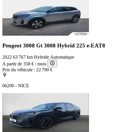
Peugeot 3008 Gt
3008 Hybrid 225 e-EAT8
2022
63 767 km
Hybride
Automatique
A partir de
358 €
/ mois
Prix du véhicule :
22 790 €
06200 - NICE