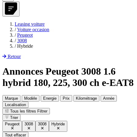
Leasing voiture
/
Voiture occasion
/
Peugeot
/
3008
/
Hybride
Retour
Annonces Peugeot 3008 1.6
hybrid 180, 225, 300 ch e-EAT8
Marque
Modèle
Energie
Prix
Kilométrage
Année
Localisation
Tous les filtres
Filtrer
Trier
Peugeot
3008
3008
Hybride
Tout effacer