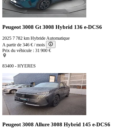
Peugeot 3008 Gt
3008 Hybrid 136 e-DCS6
2025
7 782 km
Hybride
Automatique
A partir de
346 €
/ mois
Prix du véhicule :
31 900 €
83400 - HYERES
Peugeot 3008 Allure
3008 Hybrid 145 e-DCS6