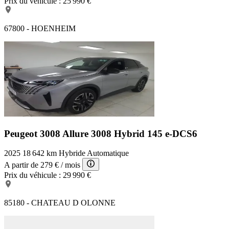
Prix du véhicule :
25 990 €
67800 - HOENHEIM
Peugeot 3008 Allure
3008 Hybrid 145 e-DCS6
2025
18 642 km
Hybride
Automatique
A partir de
279 €
/ mois
Prix du véhicule :
29 990 €
85180 - CHATEAU D OLONNE