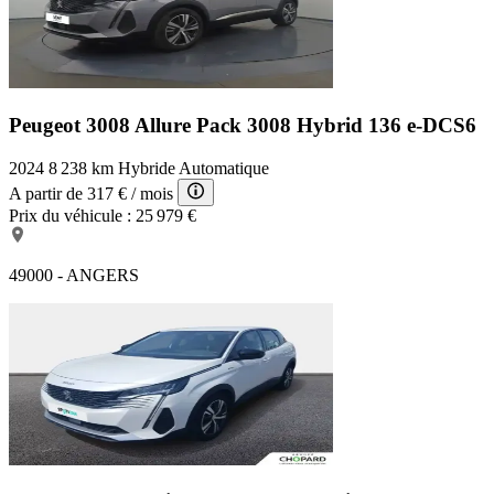
Peugeot 3008 Allure Pack
3008 Hybrid 136 e-DCS6
2024
8 238 km
Hybride
Automatique
A partir de
317 €
/ mois
Prix du véhicule :
25 979 €
49000 - ANGERS