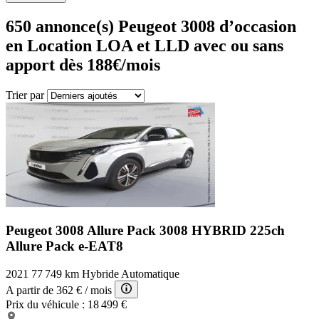
650
annonce(s) Peugeot 3008 d’occasion
en Location LOA et LLD avec ou sans
apport dès 188€/mois
Trier par
Peugeot 3008 Allure Pack
3008 HYBRID 225ch
Allure Pack e-EAT8
2021
77 749 km
Hybride
Automatique
A partir de
362 €
/ mois
Prix du véhicule :
18 499 €