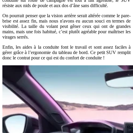
conduite sur route de campagne est tout à fait agréable, le SUV
résiste aux nids de poule et aux dos d’âne sans difficulté.
On pourrait penser que la vision arrière serait altérée comme le pare-
brise est assez fin, mais nous n'avons eu aucun souci en termes de
visibilité. La taille du volant peut gêner ceux qui ont de grandes
mains, mais une fois habitué, c’est plutôt agréable pour maîtriser les
virages serrés.
Enfin, les aides à la conduite font le travail et sont assez faciles à
gérer grâce à l’ergonomie du tableau de bord. Ce petit SUV remplit
donc le contrat pour ce qui est du confort de conduite !