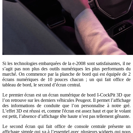
Si les technologies embarquées de la e-2008 sont satisfaisantes, il ne
s’agit pas non plus des outils numériques les plus performants du
marché. On commence par la planche de bord qui est équipée de 2
écrans numériques de 10 pouces chacun ; un qui fait office de
tableau de bord, le second d’écran central.
Le premier écran est un écran numérique de bord I-CockPit 3D que
l’on retrouve sur les derniers véhicules Peugeot. Il permet l’affichage
des informations de conduite que l’on personnalise à notre gré.
L’effet 3D est réussi et, comme l'écran est assez haut et que le volant
est petit, l’absence d’affichage tête haute n’est pas tellement gênante.
Le second écran qui fait office de console centrale présente un
affichage simple qui va à l’essentiel avec plusieurs widgets qui nous