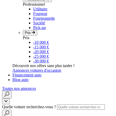
Professionnel
Utilitaire
Fourgon
Fourgonnette
Société
Pick-up
Prix
Prix
-10 000 €
-15 000 €
-20 000 €
-25 000 €
-30 000 €
Découvrir nos offres sans plus tarder !
Annonces voitures d'occasion
Financement auto
Blog auto
Toutes nos annonces
Quelle voiture recherchez-vous ?