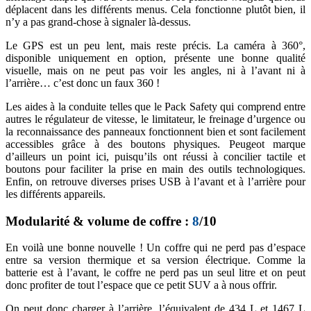
déplacent dans les différents menus. Cela fonctionne plutôt bien, il
n’y a pas grand-chose à signaler là-dessus.
Le GPS est un peu lent, mais reste précis. La caméra à 360°,
disponible uniquement en option, présente une bonne qualité
visuelle, mais on ne peut pas voir les angles, ni à l’avant ni à
l’arrière… c’est donc un faux 360 !
Les aides à la conduite telles que le Pack Safety qui comprend entre
autres le régulateur de vitesse, le limitateur, le freinage d’urgence ou
la reconnaissance des panneaux fonctionnent bien et sont facilement
accessibles grâce à des boutons physiques. Peugeot marque
d’ailleurs un point ici, puisqu’ils ont réussi à concilier tactile et
boutons pour faciliter la prise en main des outils technologiques.
Enfin, on retrouve diverses prises USB à l’avant et à l’arrière pour
les différents appareils.
Modularité & volume de coffre :
8
/10
En voilà une bonne nouvelle ! Un coffre qui ne perd pas d’espace
entre sa version thermique et sa version électrique. Comme la
batterie est à l’avant, le coffre ne perd pas un seul litre et on peut
donc profiter de tout l’espace que ce petit SUV a à nous offrir.
On peut donc charger à l’arrière, l’équivalent de 434 L et 1467 L