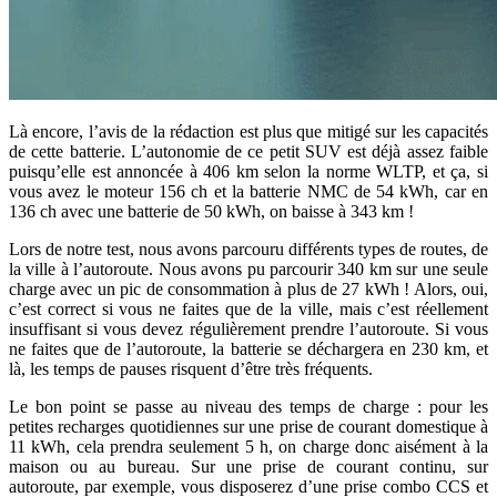
Là encore, l’avis de la rédaction est plus que mitigé sur les capacités
de cette batterie. L’autonomie de ce petit SUV est déjà assez faible
puisqu’elle est annoncée à 406 km selon la norme WLTP, et ça, si
vous avez le moteur 156 ch et la batterie NMC de 54 kWh, car en
136 ch avec une batterie de 50 kWh, on baisse à 343 km !
Lors de notre test, nous avons parcouru différents types de routes, de
la ville à l’autoroute. Nous avons pu parcourir 340 km sur une seule
charge avec un pic de consommation à plus de 27 kWh ! Alors, oui,
c’est correct si vous ne faites que de la ville, mais c’est réellement
insuffisant si vous devez régulièrement prendre l’autoroute. Si vous
ne faites que de l’autoroute, la batterie se déchargera en 230 km, et
là, les temps de pauses risquent d’être très fréquents.
Le bon point se passe au niveau des temps de charge : pour les
petites recharges quotidiennes sur une prise de courant domestique à
11 kWh, cela prendra seulement 5 h, on charge donc aisément à la
maison ou au bureau. Sur une prise de courant continu, sur
autoroute, par exemple, vous disposerez d’une prise combo CCS et