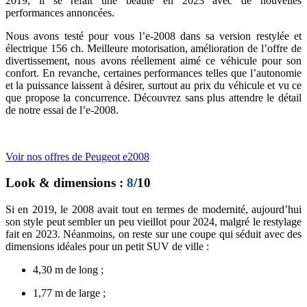
2019, il se refait une beauté en 2023 avec de nouvelles
performances annoncées.
Nous avons testé pour vous l’e-2008 dans sa version restylée et
électrique 156 ch. Meilleure motorisation, amélioration de l’offre de
divertissement, nous avons réellement aimé ce véhicule pour son
confort. En revanche, certaines performances telles que l’autonomie
et la puissance laissent à désirer, surtout au prix du véhicule et vu ce
que propose la concurrence. Découvrez sans plus attendre le détail
de notre essai de l’e-2008.
Voir nos offres de Peugeot e2008
Look & dimensions :
8
/10
Si en 2019, le 2008 avait tout en termes de modernité, aujourd’hui
son style peut sembler un peu vieillot pour 2024, malgré le restylage
fait en 2023. Néanmoins, on reste sur une coupe qui séduit avec des
dimensions idéales pour un petit SUV de ville :
4,30 m de long ;
1,77 m de large ;