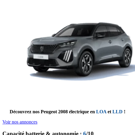
Découvrez nos Peugeot 2008 électrique en
LOA
et
LLD
!
Voir nos annonces
Capacité batterie & autonomie :
6
/10