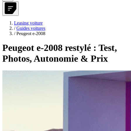
Leasing voiture
/
Guides voitures
/
Peugeot e-2008
Peugeot e-2008 restylé : Test,
Photos, Autonomie & Prix