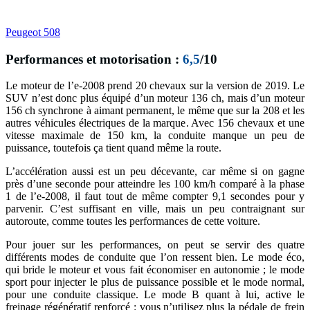
Peugeot 508
Performances et motorisation :
6,5
/10
Le moteur de l’e-2008 prend 20 chevaux sur la version de 2019. Le
SUV n’est donc plus équipé d’un moteur 136 ch, mais d’un moteur
156 ch synchrone à aimant permanent, le même que sur la 208 et les
autres véhicules électriques de la marque. Avec 156 chevaux et une
vitesse maximale de 150 km, la conduite manque un peu de
puissance, toutefois ça tient quand même la route.
L’accélération aussi est un peu décevante, car même si on gagne
près d’une seconde pour atteindre les 100 km/h comparé à la phase
1 de l’e-2008, il faut tout de même compter 9,1 secondes pour y
parvenir. C’est suffisant en ville, mais un peu contraignant sur
autoroute, comme toutes les performances de cette voiture.
Pour jouer sur les performances, on peut se servir des quatre
différents modes de conduite que l’on ressent bien. Le mode éco,
qui bride le moteur et vous fait économiser en autonomie ; le mode
sport pour injecter le plus de puissance possible et le mode normal,
pour une conduite classique. Le mode B quant à lui, active le
freinage régénératif renforcé : vous n’utilisez plus la pédale de frein