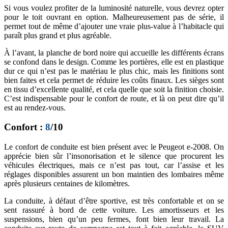
Si vous voulez profiter de la luminosité naturelle, vous devrez opter
pour le toit ouvrant en option. Malheureusement pas de série, il
permet tout de même d’ajouter une vraie plus-value à l’habitacle qui
paraît plus grand et plus agréable.
À l’avant, la planche de bord noire qui accueille les différents écrans
se confond dans le design. Comme les portières, elle est en plastique
dur ce qui n’est pas le matériau le plus chic, mais les finitions sont
bien faites et cela permet de réduire les coûts finaux. Les sièges sont
en tissu d’excellente qualité, et cela quelle que soit la finition choisie.
C’est indispensable pour le confort de route, et là on peut dire qu’il
est au rendez-vous.
Confort :
8
/10
Le confort de conduite est bien présent avec le Peugeot e-2008. On
apprécie bien sûr l’insonorisation et le silence que procurent les
véhicules électriques, mais ce n’est pas tout, car l’assise et les
réglages disponibles assurent un bon maintien des lombaires même
après plusieurs centaines de kilomètres.
La conduite, à défaut d’être sportive, est très confortable et on se
sent rassuré à bord de cette voiture. Les amortisseurs et les
suspensions, bien qu’un peu fermes, font bien leur travail. La