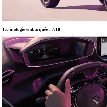
Technologie embarquée :
7
/10