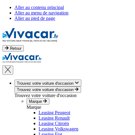
Aller au contenu principal
Aller au menu de navigation
Aller au pied de page
Retour
Trouvez votre voiture d'occasion
Trouvez votre voiture d'occasion
Trouvez votre voiture d'occasion
Marque
Marque
Leasing Peugeot
Leasing Renault
Leasing Citroën
Leasing Volkswagen
Leasing Fiat