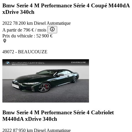
Bmw Serie 4 M Performance
Série 4 Coupé M440dA
xDrive 340ch
2022
78 200 km
Diesel
Automatique
A partir de
796 €
/ mois
Prix du véhicule :
52 900 €
49072 - BEAUCOUZE
Bmw Serie 4 M Performance
Série 4 Cabriolet
M440dA xDrive 340ch
2022
87 950 km
Diesel
Automatique