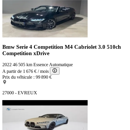
Bmw Serie 4 Competition
M4 Cabriolet 3.0 510ch
Competition xDrive
2022
46 505 km
Essence
Automatique
A partir de
1 676 €
/ mois
Prix du véhicule :
99 890 €
27000 - EVREUX