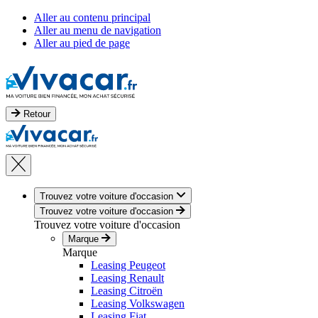
Aller au contenu principal
Aller au menu de navigation
Aller au pied de page
Retour
Trouvez votre voiture d'occasion
Trouvez votre voiture d'occasion
Trouvez votre voiture d'occasion
Marque
Marque
Leasing Peugeot
Leasing Renault
Leasing Citroën
Leasing Volkswagen
Leasing Fiat