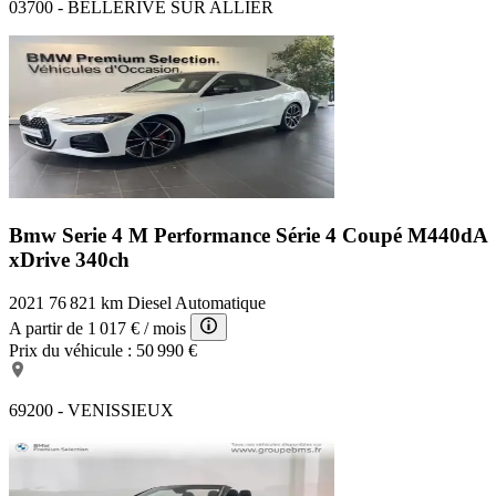
03700 - BELLERIVE SUR ALLIER
Bmw Serie 4 M Performance
Série 4 Coupé M440dA
xDrive 340ch
2021
76 821 km
Diesel
Automatique
A partir de
1 017 €
/ mois
Prix du véhicule :
50 990 €
69200 - VENISSIEUX