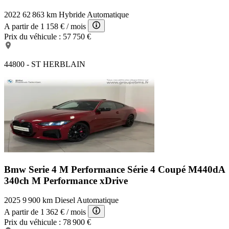
2022
62 863 km
Hybride
Automatique
A partir de
1 158 €
/ mois
Prix du véhicule :
57 750 €
44800 - ST HERBLAIN
Bmw Serie 4 M Performance
Série 4 Coupé M440dA
340ch M Performance xDrive
2025
9 900 km
Diesel
Automatique
A partir de
1 362 €
/ mois
Prix du véhicule :
78 900 €