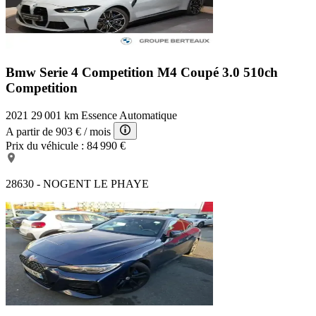
Bmw Serie 4 Competition
M4 Coupé 3.0 510ch
Competition
2021
29 001 km
Essence
Automatique
A partir de
903 €
/ mois
Prix du véhicule :
84 990 €
28630 - NOGENT LE PHAYE