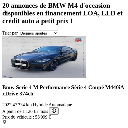
20
annonces de BMW M4
d'occasion
disponibles en financement LOA, LLD et
crédit auto à petit prix !
Trier par
Bmw Serie 4 M Performance
Série 4 Coupé M440iA
xDrive 374ch
2022
47 334 km
Hybride
Automatique
A partir de
1 126 €
/ mois
Prix du véhicule :
56 999 €