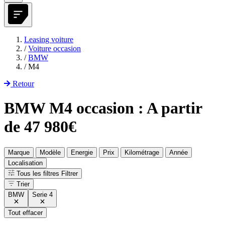
Leasing voiture
/
Voiture occasion
/
BMW
/
M4
Retour
BMW M4 occasion : A partir
de 47 980€
Marque
Modèle
Energie
Prix
Kilométrage
Année
Localisation
Tous les filtres
Filtrer
Trier
BMW
Serie 4
Tout effacer