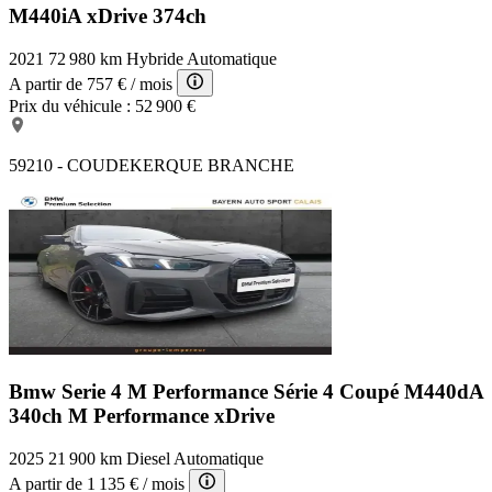
M440iA xDrive 374ch
2021
72 980 km
Hybride
Automatique
A partir de
757 €
/ mois
Prix du véhicule :
52 900 €
59210 - COUDEKERQUE BRANCHE
Bmw Serie 4 M Performance
Série 4 Coupé M440dA
340ch M Performance xDrive
2025
21 900 km
Diesel
Automatique
A partir de
1 135 €
/ mois