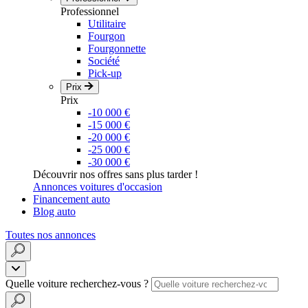
Professionnel
Utilitaire
Fourgon
Fourgonnette
Société
Pick-up
Prix
Prix
-10 000 €
-15 000 €
-20 000 €
-25 000 €
-30 000 €
Découvrir nos offres sans plus tarder !
Annonces voitures d'occasion
Financement auto
Blog auto
Toutes nos annonces
Quelle voiture recherchez-vous ?