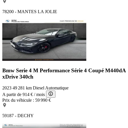
78200 - MANTES LA JOLIE
Bmw Serie 4 M Performance
Série 4 Coupé M440dA
xDrive 340ch
2023
49 281 km
Diesel
Automatique
A partir de
914 €
/ mois
Prix du véhicule :
59 990 €
59187 - DECHY