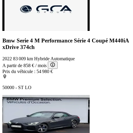
Bmw Serie 4 M Performance
Série 4 Coupé M440iA
xDrive 374ch
2022
83 009 km
Hybride
Automatique
A partir de
858 €
/ mois
Prix du véhicule :
54 980 €
50000 - ST LO