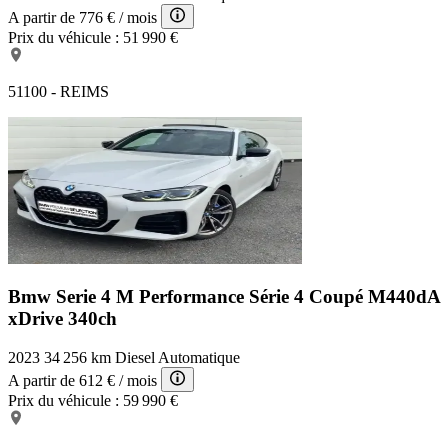
A partir de
776 €
/ mois
Prix du véhicule :
51 990 €
51100 - REIMS
Bmw Serie 4 M Performance
Série 4 Coupé M440dA
xDrive 340ch
2023
34 256 km
Diesel
Automatique
A partir de
612 €
/ mois
Prix du véhicule :
59 990 €