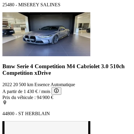
25480 - MISEREY SALINES
Bmw Serie 4 Competition
M4 Cabriolet 3.0 510ch
Competition xDrive
2022
20 500 km
Essence
Automatique
A partir de
1 430 €
/ mois
Prix du véhicule :
94 900 €
44800 - ST HERBLAIN