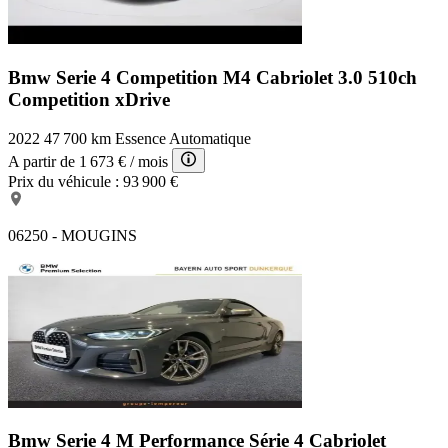
Bmw Serie 4 Competition
M4 Cabriolet 3.0 510ch
Competition xDrive
2022
47 700 km
Essence
Automatique
A partir de
1 673 €
/ mois
Prix du véhicule :
93 900 €
06250 - MOUGINS
Bmw Serie 4 M Performance
Série 4 Cabriolet