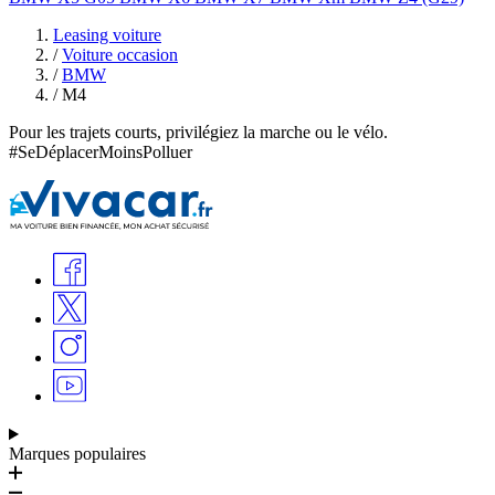
Leasing voiture
/
Voiture occasion
/
BMW
/
M4
Pour les trajets courts, privilégiez la marche ou le vélo.
#SeDéplacerMoinsPolluer
Marques populaires