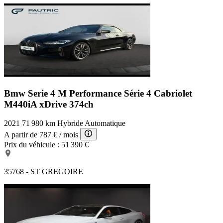
Bmw Serie 4 M Performance
Série 4 Cabriolet
M440iA xDrive 374ch
2021
71 980 km
Hybride
Automatique
A partir de
787 €
/ mois
Prix du véhicule :
51 390 €
35768 - ST GREGOIRE