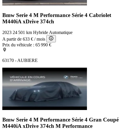
Bmw Serie 4 M Performance
Série 4 Cabriolet
M440iA xDrive 374ch
2023
24 501 km
Hybride
Automatique
A partir de
633 €
/ mois
Prix du véhicule :
65 990 €
63170 - AUBIERE
Bmw Serie 4 M Performance
Série 4 Gran Coupé
M440iA xDrive 374ch M Performance