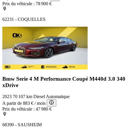
Prix du véhicule :
78 900 €
62231 - COQUELLES
Bmw Serie 4 M Performance
Coupé M440d 3.0 340
xDrive
2023
70 107 km
Diesel
Automatique
A partir de
883 €
/ mois
Prix du véhicule :
47 980 €
68390 - SAUSHEIM