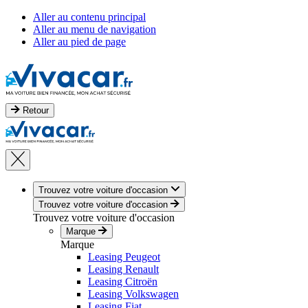
Aller au contenu principal
Aller au menu de navigation
Aller au pied de page
Retour
Trouvez votre voiture d'occasion
Trouvez votre voiture d'occasion
Trouvez votre voiture d'occasion
Marque
Marque
Leasing Peugeot
Leasing Renault
Leasing Citroën
Leasing Volkswagen
Leasing Fiat