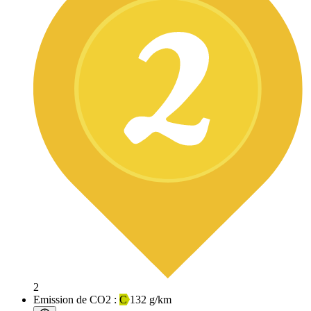
2
Emission de CO2 :
C
132 g/km