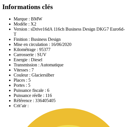
Informations clés
Marque :
BMW
Modèle :
X2
Version :
sDrive16dA 116ch Business Design DKG7 Euro6d-
T
Finition :
Business Design
Mise en circulation :
16/06/2020
Kilométrage :
95377
Carrosserie :
SUV
Energie :
Diesel
Transmission :
Automatique
Vitesses :
7
Couleur :
Glaciersilber
Places :
5
Portes :
5
Puissance fiscale :
6
Puissance réelle :
116
Référence :
336405405
Crit’air :