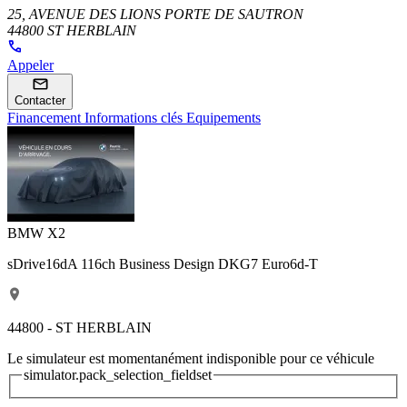
25, AVENUE DES LIONS PORTE DE SAUTRON
44800 ST HERBLAIN
Appeler
Contacter
Financement
Informations clés
Equipements
BMW X2
sDrive16dA 116ch Business Design DKG7 Euro6d-T
44800 - ST HERBLAIN
Le simulateur est momentanément indisponible pour ce véhicule
simulator.pack_selection_fieldset