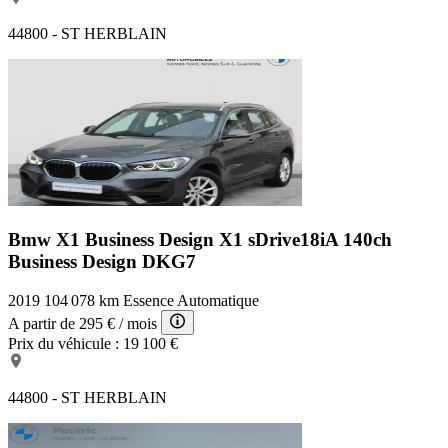
44800 - ST HERBLAIN
Bmw X1 Business Design
X1 sDrive18iA 140ch
Business Design DKG7
2019
104 078 km
Essence
Automatique
A partir de
295 €
/ mois
Prix du véhicule :
19 100 €
44800 - ST HERBLAIN