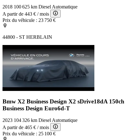
2018
100 625 km
Diesel
Automatique
A partir de
443 €
/ mois
Prix du véhicule :
23 750 €
44800 - ST HERBLAIN
Bmw X2 Business Design
X2 sDrive18dA 150ch
Business Design Euro6d-T
2023
104 326 km
Diesel
Automatique
A partir de
465 €
/ mois
Prix du véhicule :
25 100 €