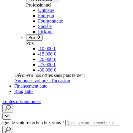
Professionnel
Utilitaire
Fourgon
Fourgonnette
Société
Pick-up
Prix
Prix
-10 000 €
-15 000 €
-20 000 €
-25 000 €
-30 000 €
Découvrir nos offres sans plus tarder !
Annonces voitures d'occasion
Financement auto
Blog auto
Toutes nos annonces
Quelle voiture recherchez-vous ?