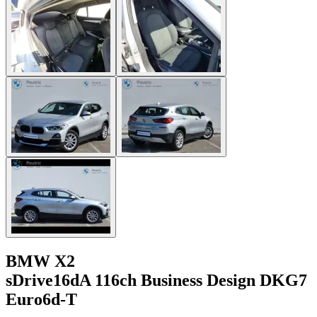
BMW X2
sDrive16dA 116ch Business Design DKG7
Euro6d-T