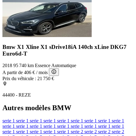
Bmw X1 Xline
X1 sDrive18iA 140ch xLine DKG7
Euro6d-T
2018
95 740 km
Essence
Automatique
A partir de
406 €
/ mois
Prix du véhicule :
21 750 €
44400 - REZE
Autres modèles BMW
serie 1
serie 1
serie 1
serie 1
serie 1
serie 1
serie 1
serie 1
serie 1
serie 1
serie 1
serie 1
serie 1
serie 1
serie 1
serie 1
serie 1
serie 1
serie 1
serie 1
serie 1
serie 1
serie 1
serie 2
serie 2
serie 2
serie 2