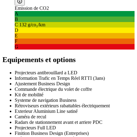
Emission de CO2
A
B
C
132 g/co₂/km
D
E
F
G
Equipements et options
Projecteurs antibrouillard a LED
Information Trafic en Temps Réel RTTI (3ans)
Ajustement Business Design
Commande électrique du volet de coffre
Kit de mobilité
Systeme de navigation Business
Rétroviseurs extérieurs rabattables électriquement
Exterieur Aluminium Line satiné
Caméra de recul
Radars de stationnement avant et arriere PDC
Projecteurs Full LED
Finition Business Design (Entreprises)