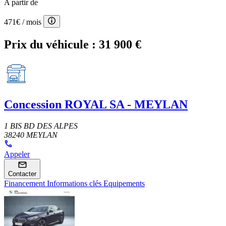
A partir de
471€
/ mois
Prix du véhicule :
31 900 €
Concession
ROYAL SA - MEYLAN
1 BIS BD DES ALPES
38240 MEYLAN
Appeler
Contacter
Financement
Informations clés
Equipements