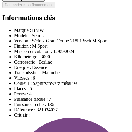
Demander mon financement
Informations clés
Marque :
BMW
Modèle :
Serie 2
Version :
Série 2 Gran Coupé 218i 136ch M Sport
Finition :
M Sport
Mise en circulation :
12/09/2024
Kilométrage :
3000
Carrosserie :
Berline
Energie :
Essence
Transmission :
Manuelle
Vitesses :
6
Couleur :
Saphirschwarz métallisé
Places :
5
Portes :
4
Puissance fiscale :
7
Puissance réelle :
136
Référence :
321034037
Crit’air :