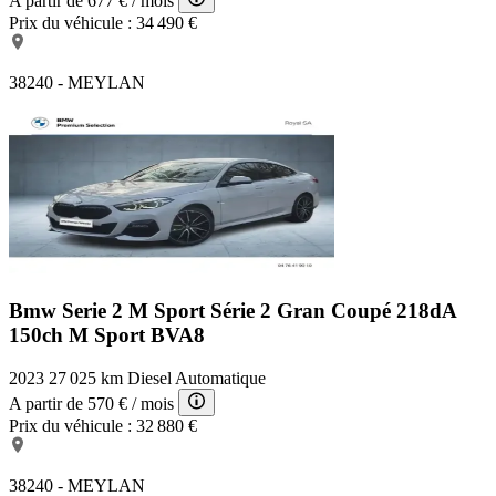
A partir de
677 €
/ mois
Prix du véhicule :
34 490 €
38240 - MEYLAN
Bmw Serie 2 M Sport
Série 2 Gran Coupé 218dA
150ch M Sport BVA8
2023
27 025 km
Diesel
Automatique
A partir de
570 €
/ mois
Prix du véhicule :
32 880 €
38240 - MEYLAN