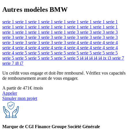
Autres modèles BMW
serie 1
serie 1
serie 1
serie 1
serie 1
serie 1
serie 1
serie 1
serie 1
serie 1
serie 1
serie 1
serie 1
serie 1
serie 1
serie 1
serie 1
serie 1
serie 1
serie 1
serie 1
serie 1
serie 1
serie 3
serie 3
serie 3
serie 3
serie 3
serie 3
serie 3
serie 3
serie 3
serie 3
serie 3
serie 3
serie 3
serie 3
serie 3
serie 3
serie 3
serie 3
serie 4
serie 4
serie 4
serie 4
serie 4
serie 4
serie 4
serie 4
serie 4
serie 4
serie 4
serie 4
serie 4
serie 4
serie 5
serie 5
serie 5
serie 5
serie 5
serie 5
serie 5
serie 5
serie 5
serie 5
serie 5
serie 5
serie 5
serie 5
i4
i4
i4
i4
i4
ix
i3
serie 7
serie 7
i8
i7
Un crédit vous engage et doit être remboursé. Vérifiez vos capacités
de remboursement avant de vous engager.
A partir de
471€
/mois
Appeler
Simuler mon projet
Marque de CGI Finance Groupe Société Générale