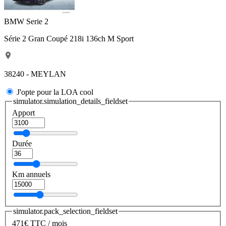
BMW Serie 2
Série 2 Gran Coupé 218i 136ch M Sport
38240 - MEYLAN
J'opte pour la LOA cool
simulator.simulation_details_fieldset
Apport
Durée
Km annuels
simulator.pack_selection_fieldset
471
€
TTC / mois