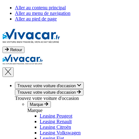
Aller au contenu principal
Aller au menu de navigation
Aller au pied de page
Retour
Trouvez votre voiture d'occasion
Trouvez votre voiture d'occasion
Trouvez votre voiture d'occasion
Marque
Marque
Leasing Peugeot
Leasing Renault
Leasing Citroën
Leasing Volkswagen
Leasing Fiat