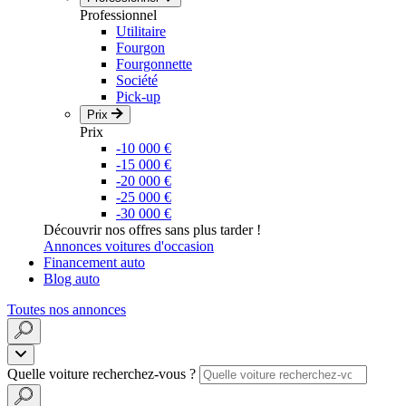
Professionnel
Utilitaire
Fourgon
Fourgonnette
Société
Pick-up
Prix
Prix
-10 000 €
-15 000 €
-20 000 €
-25 000 €
-30 000 €
Découvrir nos offres sans plus tarder !
Annonces voitures d'occasion
Financement auto
Blog auto
Toutes nos annonces
Quelle voiture recherchez-vous ?