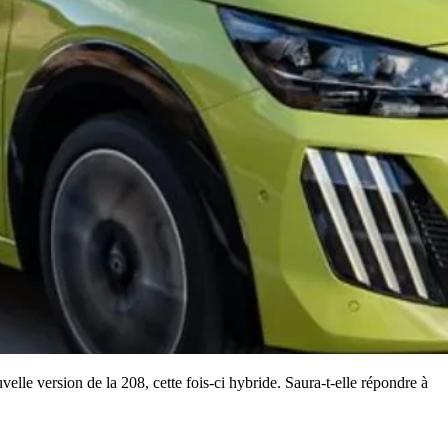
le version de la 208, cette fois-ci hybride. Saura-t-elle répondre à