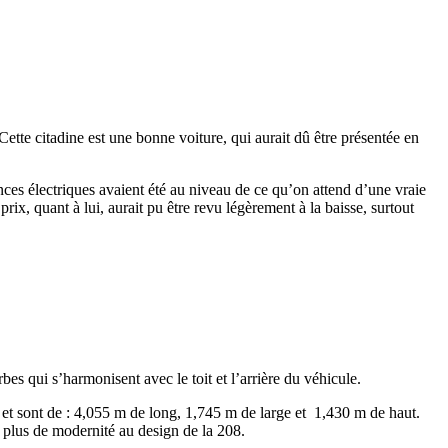
ette citadine est une bonne voiture, qui aurait dû être présentée en
ances électriques avaient été au niveau de ce qu’on attend d’une vraie
rix, quant à lui, aurait pu être revu légèrement à la baisse, surtout
es qui s’harmonisent avec le toit et l’arrière du véhicule.
 et sont de : 4,055 m de long, 1,745 m de large et 1,430 m de haut.
e plus de modernité au design de la 208.