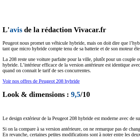
L'
avis
de la rédaction Vivacar.fr
Peugeot nous promet un véhicule hybride, mais on doit dire que l’hybri
tant que micro hybride compte tenu de sa batterie et de son moteur éle
La 208 reste une voiture parfaite pour la ville, plutôt pour un couple 
hybride. L’intérieur efficace de la version antérieure est identique avec
quand on connait le tarif de ses concurrentes.
Voir nos offres de Peugeot 208 hybride
Look & dimensions :
9,5
/10
Le design extérieur de la Peugeot 208 hybride est moderne avec de super
Si on la compare à sa version antérieure, on ne remarque pas de chang
En revanche, certaines petites modifications sont à noter entre les de