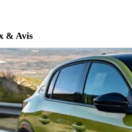
ix & Avis