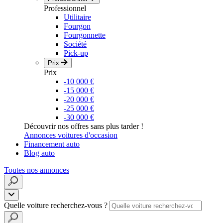
Professionnel
Utilitaire
Fourgon
Fourgonnette
Société
Pick-up
Prix
Prix
-10 000 €
-15 000 €
-20 000 €
-25 000 €
-30 000 €
Découvrir nos offres sans plus tarder !
Annonces voitures d'occasion
Financement auto
Blog auto
Toutes nos annonces
Quelle voiture recherchez-vous ?