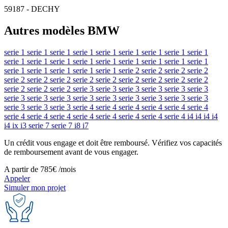
59187 - DECHY
Autres modèles BMW
serie 1
serie 1
serie 1
serie 1
serie 1
serie 1
serie 1
serie 1
serie 1
serie 1
serie 1
serie 1
serie 1
serie 1
serie 1
serie 1
serie 1
serie 1
serie 1
serie 1
serie 1
serie 1
serie 1
serie 2
serie 2
serie 2
serie 2
serie 2
serie 2
serie 2
serie 2
serie 2
serie 2
serie 2
serie 2
serie 2
serie 2
serie 2
serie 2
serie 3
serie 3
serie 3
serie 3
serie 3
serie 3
serie 3
serie 3
serie 3
serie 3
serie 3
serie 3
serie 3
serie 3
serie 3
serie 3
serie 3
serie 3
serie 4
serie 4
serie 4
serie 4
serie 4
serie 4
serie 4
serie 4
serie 4
serie 4
serie 4
serie 4
serie 4
serie 4
i4
i4
i4
i4
i4
ix
i3
serie 7
serie 7
i8
i7
Un crédit vous engage et doit être remboursé. Vérifiez vos capacités
de remboursement avant de vous engager.
A partir de
785€
/mois
Appeler
Simuler mon projet