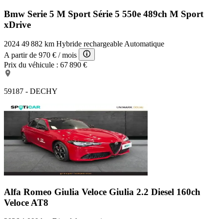
Bmw Serie 5 M Sport
Série 5 550e 489ch M Sport
xDrive
2024
49 882 km
Hybride rechargeable
Automatique
A partir de
970 €
/ mois
Prix du véhicule :
67 890 €
59187 - DECHY
Alfa Romeo Giulia Veloce
Giulia 2.2 Diesel 160ch
Veloce AT8