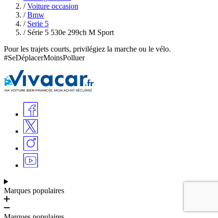
/
Voiture occasion
/
Bmw
/
Serie 5
/
Série 5 530e 299ch M Sport
Pour les trajets courts, privilégiez la marche ou le vélo.
#SeDéplacerMoinsPolluer
Marques populaires
Marques populaires