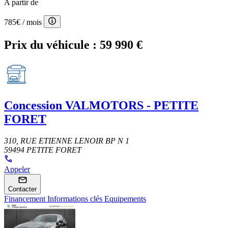
A partir de
785€
/ mois
Prix du véhicule :
59 990 €
Concession
VALMOTORS - PETITE
FORET
310, RUE ETIENNE LENOIR BP N 1
59494 PETITE FORET
Appeler
Contacter
Financement
Informations clés
Equipements