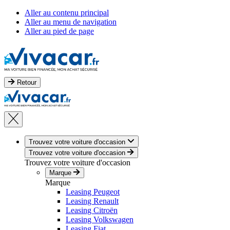
Aller au contenu principal
Aller au menu de navigation
Aller au pied de page
Retour
Trouvez votre voiture d'occasion
Trouvez votre voiture d'occasion
Trouvez votre voiture d'occasion
Marque
Marque
Leasing Peugeot
Leasing Renault
Leasing Citroën
Leasing Volkswagen
Leasing Fiat