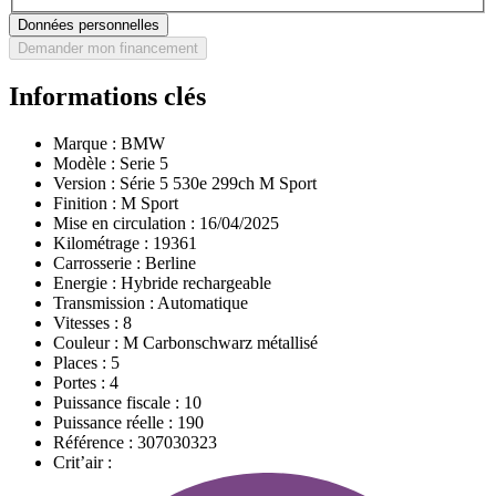
Données personnelles
Demander mon financement
Informations clés
Marque :
BMW
Modèle :
Serie 5
Version :
Série 5 530e 299ch M Sport
Finition :
M Sport
Mise en circulation :
16/04/2025
Kilométrage :
19361
Carrosserie :
Berline
Energie :
Hybride rechargeable
Transmission :
Automatique
Vitesses :
8
Couleur :
M Carbonschwarz métallisé
Places :
5
Portes :
4
Puissance fiscale :
10
Puissance réelle :
190
Référence :
307030323
Crit’air :