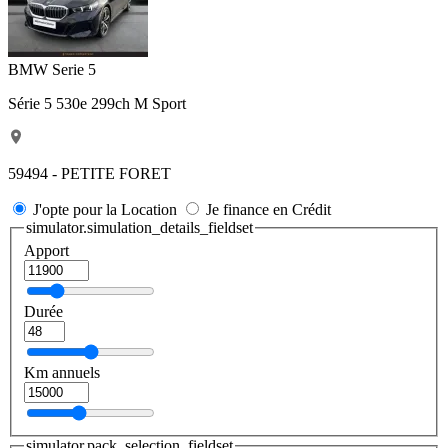
BMW Serie 5
Série 5 530e 299ch M Sport
59494 - PETITE FORET
J'opte pour la Location
Je finance en Crédit
simulator.simulation_details_fieldset
Apport
Durée
Km annuels
simulator.pack_selection_fieldset