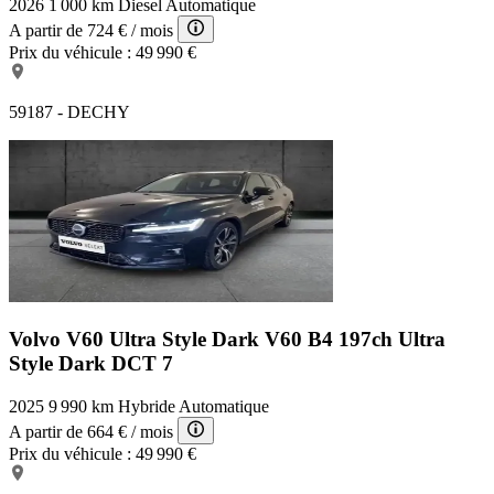
2026
1 000 km
Diesel
Automatique
A partir de
724 €
/ mois
Prix du véhicule :
49 990 €
59187 - DECHY
Volvo V60 Ultra Style Dark
V60 B4 197ch Ultra
Style Dark DCT 7
2025
9 990 km
Hybride
Automatique
A partir de
664 €
/ mois
Prix du véhicule :
49 990 €