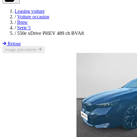
Leasing voiture
/
Voiture occasion
/
Bmw
/
Serie 5
/
550e xDrive PHEV 489 ch BVA8
Retour
Image précédente