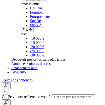
Professionnel
Utilitaire
Fourgon
Fourgonnette
Société
Pick-up
Prix
Prix
-10 000 €
-15 000 €
-20 000 €
-25 000 €
-30 000 €
Découvrir nos offres sans plus tarder !
Annonces voitures d'occasion
Financement auto
Blog auto
Toutes nos annonces
Quelle voiture recherchez-vous ?