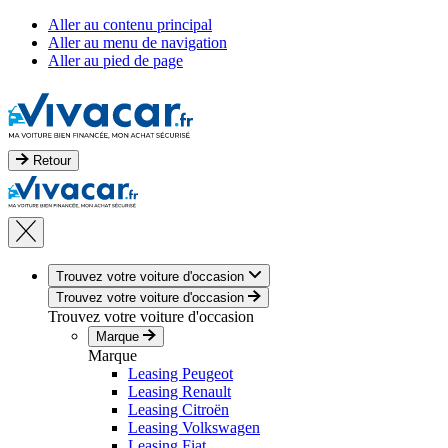
Aller au contenu principal
Aller au menu de navigation
Aller au pied de page
Retour
Trouvez votre voiture d'occasion
Trouvez votre voiture d'occasion
Trouvez votre voiture d'occasion
Marque
Marque
Leasing Peugeot
Leasing Renault
Leasing Citroën
Leasing Volkswagen
Leasing Fiat