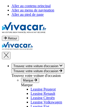
Aller au contenu principal
Aller au menu de navigation
Aller au pied de page
Retour
Trouvez votre voiture d'occasion
Trouvez votre voiture d'occasion
Trouvez votre voiture d'occasion
Marque
Marque
Leasing Peugeot
Leasing Renault
Leasing Citroën
Leasing Volkswagen
Leasing Fiat