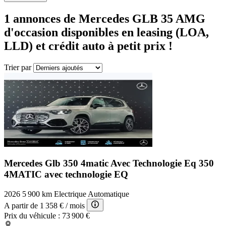
1
annonces de Mercedes
GLB 35 AMG
d'occasion disponibles en leasing (LOA,
LLD) et crédit auto à petit prix !
Trier par
Mercedes Glb 350 4matic Avec Technologie Eq
350
4MATIC avec technologie EQ
2026
5 900 km
Electrique
Automatique
A partir de
1 358 €
/ mois
Prix du véhicule :
73 900 €