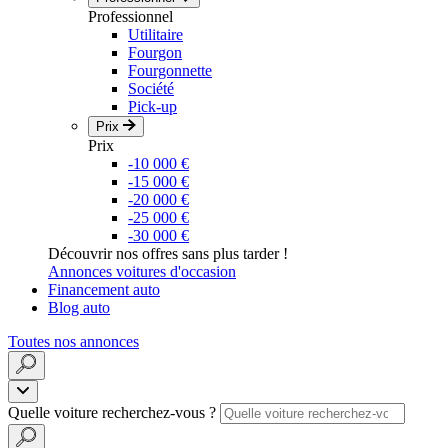
Professionnel
Utilitaire
Fourgon
Fourgonnette
Société
Pick-up
Prix
Prix
-10 000 €
-15 000 €
-20 000 €
-25 000 €
-30 000 €
Découvrir nos offres sans plus tarder !
Annonces voitures d'occasion
Financement auto
Blog auto
Toutes nos annonces
Quelle voiture recherchez-vous ?