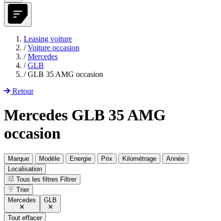
Leasing voiture
/
Voiture occasion
/
Mercedes
/
GLB
/
GLB 35 AMG occasion
Retour
Mercedes GLB 35 AMG
occasion
Marque
Modèle
Energie
Prix
Kilométrage
Année
Localisation
Tous les filtres
Filtrer
Trier
Mercedes
GLB
Tout effacer