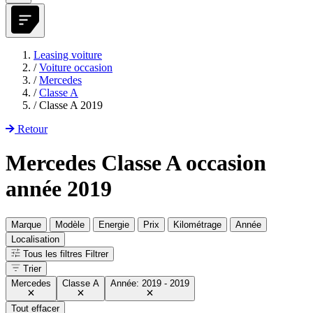
Leasing voiture
/
Voiture occasion
/
Mercedes
/
Classe A
/
Classe A 2019
Retour
Mercedes Classe A occasion
année 2019
Marque
Modèle
Energie
Prix
Kilométrage
Année
Localisation
Tous les filtres
Filtrer
Trier
Mercedes
Classe A
Année: 2019 - 2019
Tout effacer