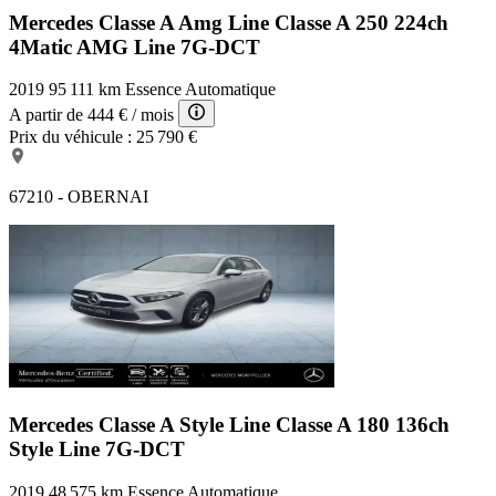
Mercedes Classe A Amg Line
Classe A 250 224ch
4Matic AMG Line 7G-DCT
2019
95 111 km
Essence
Automatique
A partir de
444 €
/ mois
Prix du véhicule :
25 790 €
67210 - OBERNAI
Mercedes Classe A Style Line
Classe A 180 136ch
Style Line 7G-DCT
2019
48 575 km
Essence
Automatique