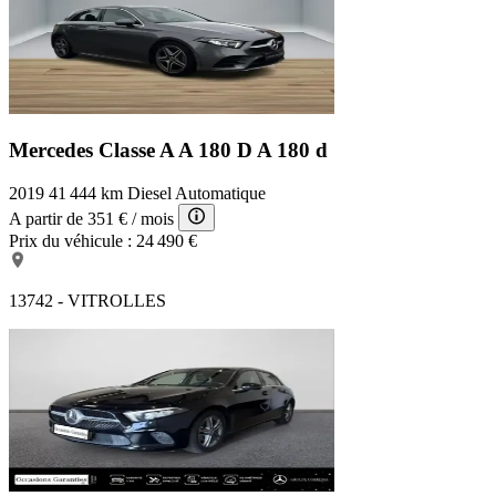
Mercedes Classe A A 180 D
A 180 d
2019
41 444 km
Diesel
Automatique
A partir de
351 €
/ mois
Prix du véhicule :
24 490 €
13742 - VITROLLES