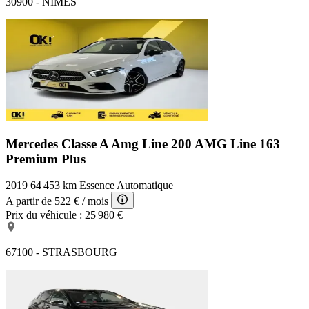
30900 - NIMES
Mercedes Classe A Amg Line
200 AMG Line 163
Premium Plus
2019
64 453 km
Essence
Automatique
A partir de
522 €
/ mois
Prix du véhicule :
25 980 €
67100 - STRASBOURG