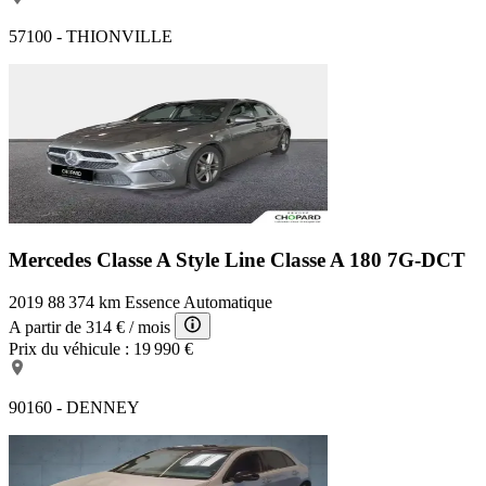
57100 - THIONVILLE
Mercedes Classe A Style Line
Classe A 180 7G-DCT
2019
88 374 km
Essence
Automatique
A partir de
314 €
/ mois
Prix du véhicule :
19 990 €
90160 - DENNEY