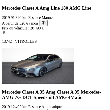
Mercedes Classe A Amg Line
180 AMG Line
2019
91 820 km
Essence
Manuelle
A partir de
320 €
/ mois
Prix du véhicule :
20 490 €
13742 - VITROLLES
Mercedes Classe A 35 Amg
Classe A 35 Mercedes-
AMG 7G-DCT Speedshift AMG 4Matic
2019
12 492 km
Essence
Automatique