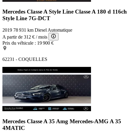
Mercedes Classe A Style Line
Classe A 180 d 116ch
Style Line 7G-DCT
2019
78 931 km
Diesel
Automatique
A partir de
312 €
/ mois
Prix du véhicule :
19 900 €
62231 - COQUELLES
Mercedes Classe A 35 Amg
Mercedes-AMG A 35
4MATIC