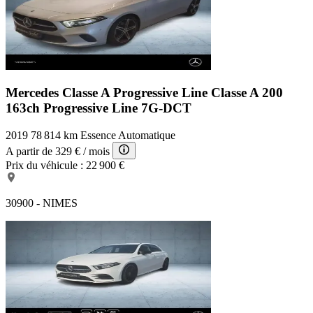
Mercedes Classe A Progressive Line
Classe A 200
163ch Progressive Line 7G-DCT
2019
78 814 km
Essence
Automatique
A partir de
329 €
/ mois
Prix du véhicule :
22 900 €
30900 - NIMES