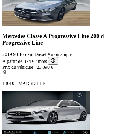
Mercedes Classe A Progressive Line
200 d
Progressive Line
2019
93 465 km
Diesel
Automatique
A partir de
374 €
/ mois
Prix du véhicule :
23 890 €
13010 - MARSEILLE