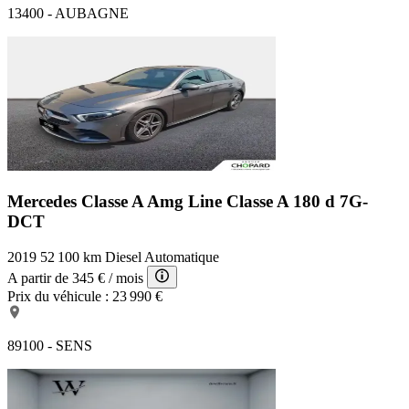
13400 - AUBAGNE
Mercedes Classe A Amg Line
Classe A 180 d 7G-
DCT
2019
52 100 km
Diesel
Automatique
A partir de
345 €
/ mois
Prix du véhicule :
23 990 €
89100 - SENS