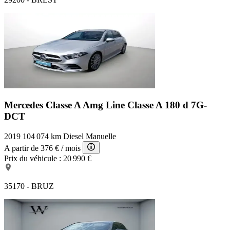
Mercedes Classe A Amg Line
Classe A 180 d 7G-
DCT
2019
104 074 km
Diesel
Manuelle
A partir de
376 €
/ mois
Prix du véhicule :
20 990 €
35170 - BRUZ