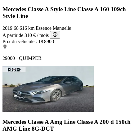
Mercedes Classe A Style Line
Classe A 160 109ch
Style Line
2019
68 616 km
Essence
Manuelle
A partir de
310 €
/ mois
Prix du véhicule :
18 890 €
29000 - QUIMPER
Mercedes Classe A Amg Line
Classe A 200 d 150ch
AMG Line 8G-DCT