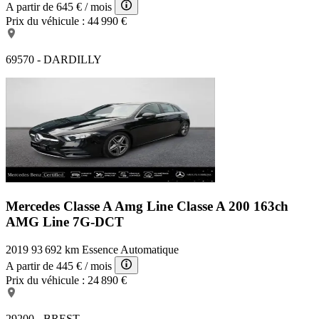
A partir de
645 €
/ mois
Prix du véhicule :
44 990 €
69570 - DARDILLY
Mercedes Classe A Amg Line
Classe A 200 163ch
AMG Line 7G-DCT
2019
93 692 km
Essence
Automatique
A partir de
445 €
/ mois
Prix du véhicule :
24 890 €
29200 - BREST