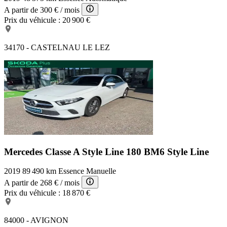
A partir de
300 €
/ mois
Prix du véhicule :
20 900 €
34170 - CASTELNAU LE LEZ
Mercedes Classe A Style Line
180 BM6 Style Line
2019
89 490 km
Essence
Manuelle
A partir de
268 €
/ mois
Prix du véhicule :
18 870 €
84000 - AVIGNON