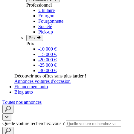
Professionnel
Utilitaire
Fourgon
Fourgonnette
Société
Pick-up
Prix
Prix
-10 000 €
-15 000 €
-20 000 €
-25 000 €
-30 000 €
Découvrir nos offres sans plus tarder !
Annonces voitures d'occasion
Financement auto
Blog auto
Toutes nos annonces
Quelle voiture recherchez-vous ?