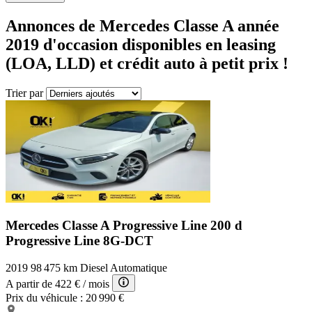
Annonces de Mercedes
Classe A année
2019
d'occasion disponibles en leasing
(LOA, LLD) et crédit auto à petit prix !
Trier par
Mercedes Classe A Progressive Line
200 d
Progressive Line 8G-DCT
2019
98 475 km
Diesel
Automatique
A partir de
422 €
/ mois
Prix du véhicule :
20 990 €