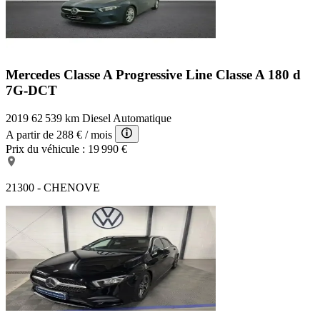
Mercedes Classe A Progressive Line
Classe A 180 d
7G-DCT
2019
62 539 km
Diesel
Automatique
A partir de
288 €
/ mois
Prix du véhicule :
19 990 €
21300 - CHENOVE