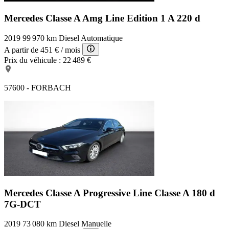
Mercedes Classe A Amg Line Edition 1
A 220 d
2019
99 970 km
Diesel
Automatique
A partir de
451 €
/ mois
Prix du véhicule :
22 489 €
57600 - FORBACH
Mercedes Classe A Progressive Line
Classe A 180 d
7G-DCT
2019
73 080 km
Diesel
Manuelle