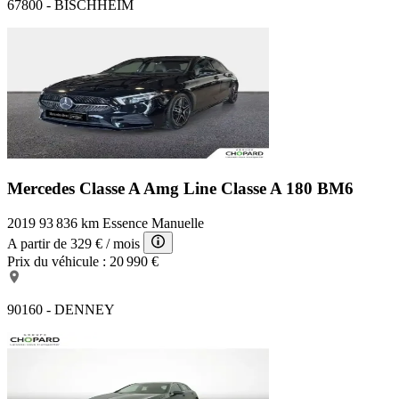
67800 - BISCHHEIM
Mercedes Classe A Amg Line
Classe A 180 BM6
2019
93 836 km
Essence
Manuelle
A partir de
329 €
/ mois
Prix du véhicule :
20 990 €
90160 - DENNEY