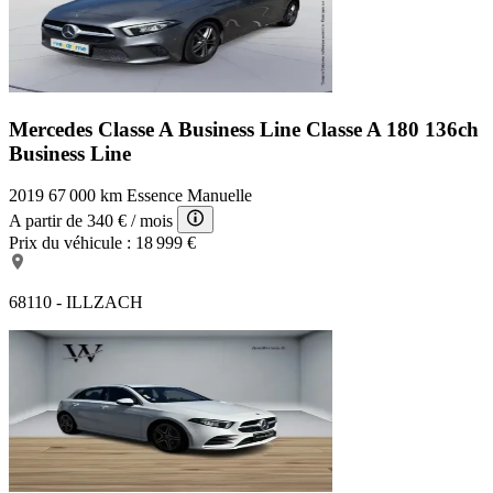
Mercedes Classe A Business Line
Classe A 180 136ch
Business Line
2019
67 000 km
Essence
Manuelle
A partir de
340 €
/ mois
Prix du véhicule :
18 999 €
68110 - ILLZACH