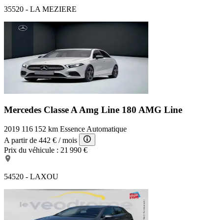
35520 - LA MEZIERE
Mercedes Classe A Amg Line
180 AMG Line
2019
116 152 km
Essence
Automatique
A partir de
442 €
/ mois
Prix du véhicule :
21 990 €
54520 - LAXOU