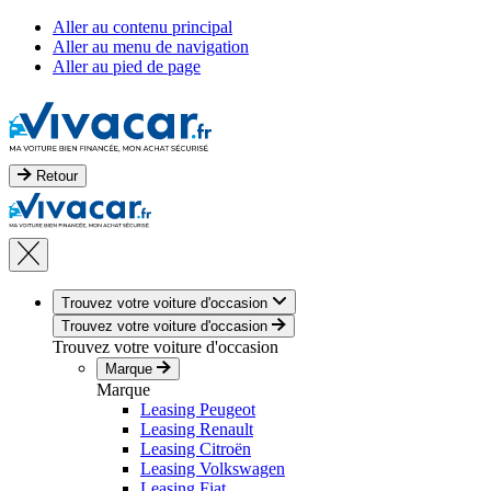
Aller au contenu principal
Aller au menu de navigation
Aller au pied de page
Retour
Trouvez votre voiture d'occasion
Trouvez votre voiture d'occasion
Trouvez votre voiture d'occasion
Marque
Marque
Leasing Peugeot
Leasing Renault
Leasing Citroën
Leasing Volkswagen
Leasing Fiat