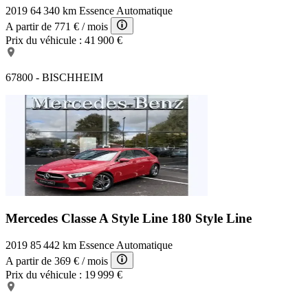
2019
64 340 km
Essence
Automatique
A partir de
771 €
/ mois
Prix du véhicule :
41 900 €
67800 - BISCHHEIM
Mercedes Classe A Style Line
180 Style Line
2019
85 442 km
Essence
Automatique
A partir de
369 €
/ mois
Prix du véhicule :
19 999 €