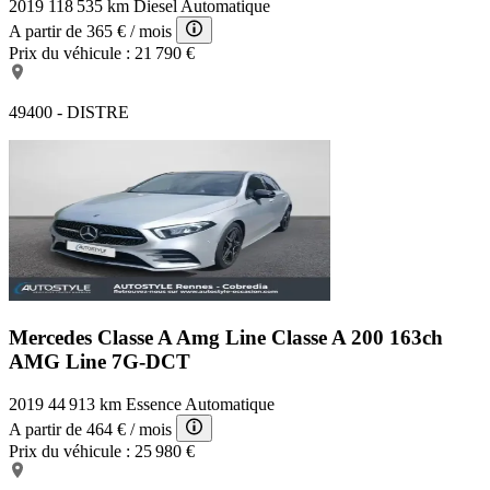
2019
118 535 km
Diesel
Automatique
A partir de
365 €
/ mois
Prix du véhicule :
21 790 €
49400 - DISTRE
Mercedes Classe A Amg Line
Classe A 200 163ch
AMG Line 7G-DCT
2019
44 913 km
Essence
Automatique
A partir de
464 €
/ mois
Prix du véhicule :
25 980 €