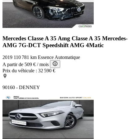
Mercedes Classe A 35 Amg
Classe A 35 Mercedes-
AMG 7G-DCT Speedshift AMG 4Matic
2019
110 781 km
Essence
Automatique
A partir de
509 €
/ mois
Prix du véhicule :
32 590 €
90160 - DENNEY