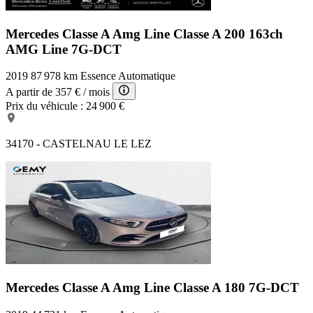
Mercedes Classe A Amg Line
Classe A 200 163ch
AMG Line 7G-DCT
2019
87 978 km
Essence
Automatique
A partir de
357 €
/ mois
Prix du véhicule :
24 900 €
34170 - CASTELNAU LE LEZ
Mercedes Classe A Amg Line
Classe A 180 7G-DCT