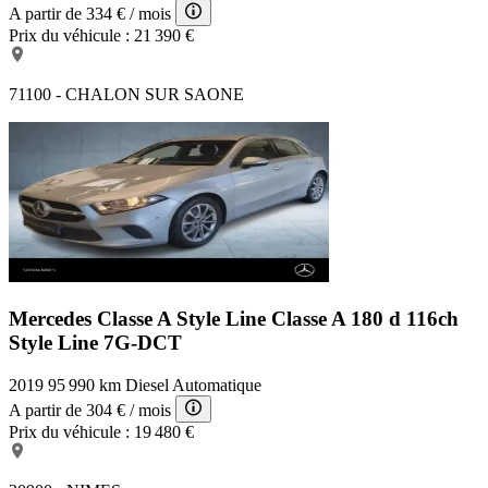
A partir de
334 €
/ mois
Prix du véhicule :
21 390 €
71100 - CHALON SUR SAONE
Mercedes Classe A Style Line
Classe A 180 d 116ch
Style Line 7G-DCT
2019
95 990 km
Diesel
Automatique
A partir de
304 €
/ mois
Prix du véhicule :
19 480 €