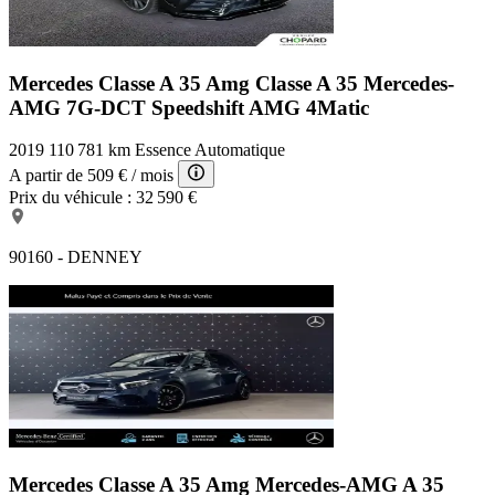
Mercedes Classe A 35 Amg
Classe A 35 Mercedes-
AMG 7G-DCT Speedshift AMG 4Matic
2019
110 781 km
Essence
Automatique
A partir de
509 €
/ mois
Prix du véhicule :
32 590 €
90160 - DENNEY
Mercedes Classe A 35 Amg
Mercedes-AMG A 35