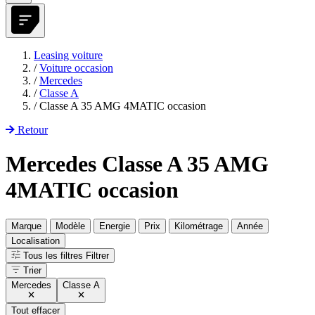
Leasing voiture
/
Voiture occasion
/
Mercedes
/
Classe A
/
Classe A 35 AMG 4MATIC occasion
Retour
Mercedes Classe A 35 AMG
4MATIC occasion
Marque
Modèle
Energie
Prix
Kilométrage
Année
Localisation
Tous les filtres
Filtrer
Trier
Mercedes
Classe A
Tout effacer