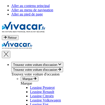
Aller au contenu principal
Aller au menu de navigation
Aller au pied de page
Retour
Trouvez votre voiture d'occasion
Trouvez votre voiture d'occasion
Trouvez votre voiture d'occasion
Marque
Marque
Leasing Peugeot
Leasing Renault
Leasing Citroën
Leasing Volkswagen
Leasing Fiat