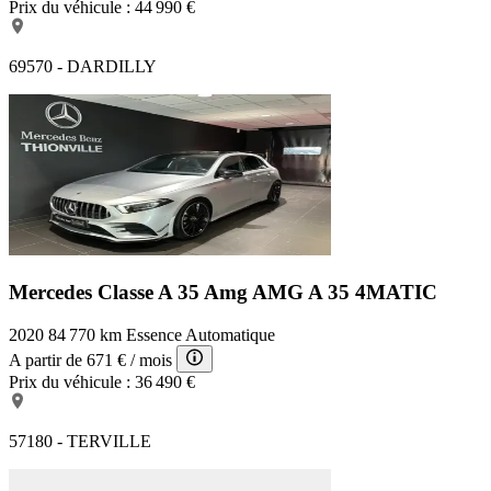
Prix du véhicule :
44 990 €
69570 - DARDILLY
Mercedes Classe A 35 Amg
AMG A 35 4MATIC
2020
84 770 km
Essence
Automatique
A partir de
671 €
/ mois
Prix du véhicule :
36 490 €
57180 - TERVILLE