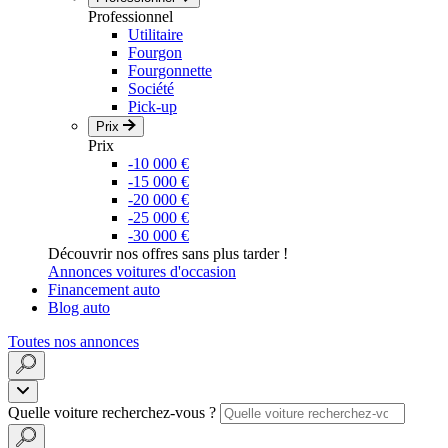
Professionnel
Utilitaire
Fourgon
Fourgonnette
Société
Pick-up
Prix
Prix
-10 000 €
-15 000 €
-20 000 €
-25 000 €
-30 000 €
Découvrir nos offres sans plus tarder !
Annonces voitures d'occasion
Financement auto
Blog auto
Toutes nos annonces
Quelle voiture recherchez-vous ?