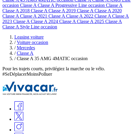
occasion
Classe A Classe A Progressive Line occasion
Classe A
Classe A 2018
Classe A Classe A 2019
Classe A Classe A 2020
Classe A Classe A 2021
Classe A Classe A 2022
Classe A Classe A
2023
Classe A Classe A 2024
Classe A Classe A 2025
Classe A
Classe A Style Line occasion
Leasing voiture
/
Voiture occasion
/
Mercedes
/
Classe A
/
Classe A 35 AMG 4MATIC occasion
Pour les trajets courts, privilégiez la marche ou le vélo.
#SeDéplacerMoinsPolluer