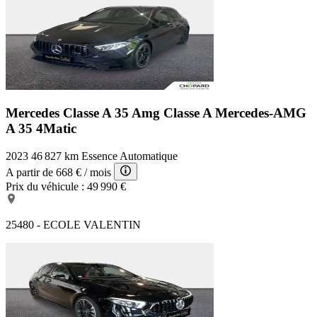
Mercedes Classe A 35 Amg
Classe A Mercedes-AMG
A 35 4Matic
2023
46 827 km
Essence
Automatique
A partir de
668 €
/ mois
Prix du véhicule :
49 990 €
25480 - ECOLE VALENTIN