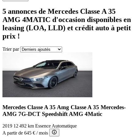
5
annonces de Mercedes
Classe A 35
AMG 4MATIC
d'occasion disponibles en
leasing (LOA, LLD) et crédit auto à petit
prix !
Trier par
Mercedes Classe A 35 Amg
Classe A 35 Mercedes-
AMG 7G-DCT Speedshift AMG 4Matic
2019
12 492 km
Essence
Automatique
A partir de
645 €
/ mois