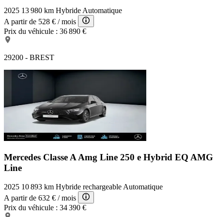
2025
13 980 km
Hybride
Automatique
A partir de
528 €
/ mois
Prix du véhicule :
36 890 €
29200 - BREST
Mercedes Classe A Amg Line
250 e Hybrid EQ AMG
Line
2025
10 893 km
Hybride rechargeable
Automatique
A partir de
632 €
/ mois
Prix du véhicule :
34 390 €