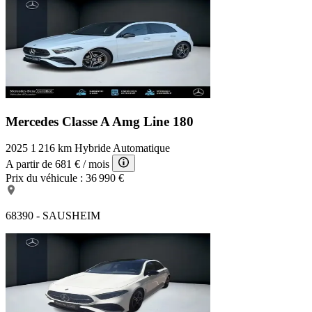
Mercedes Classe A Amg Line
180
2025
1 216 km
Hybride
Automatique
A partir de
681 €
/ mois
Prix du véhicule :
36 990 €
68390 - SAUSHEIM