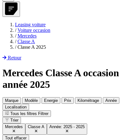
Leasing voiture
/
Voiture occasion
/
Mercedes
/
Classe A
/
Classe A 2025
Retour
Mercedes Classe A occasion
année 2025
Marque
Modèle
Energie
Prix
Kilométrage
Année
Localisation
Tous les filtres
Filtrer
Trier
Mercedes
Classe A
Année: 2025 - 2025
Tout effacer