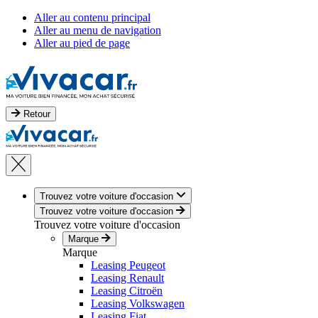
Aller au contenu principal
Aller au menu de navigation
Aller au pied de page
Retour
Trouvez votre voiture d'occasion
Trouvez votre voiture d'occasion
Trouvez votre voiture d'occasion
Marque
Marque
Leasing Peugeot
Leasing Renault
Leasing Citroën
Leasing Volkswagen
Leasing Fiat