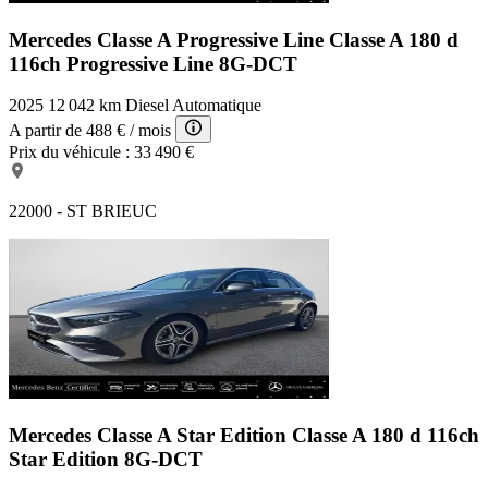
Mercedes Classe A Progressive Line
Classe A 180 d
116ch Progressive Line 8G-DCT
2025
12 042 km
Diesel
Automatique
A partir de
488 €
/ mois
Prix du véhicule :
33 490 €
22000 - ST BRIEUC
Mercedes Classe A Star Edition
Classe A 180 d 116ch
Star Edition 8G-DCT