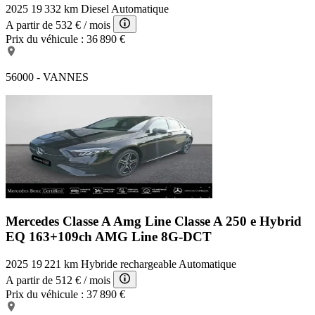
2025
19 332 km
Diesel
Automatique
A partir de
532 €
/ mois
Prix du véhicule :
36 890 €
56000 - VANNES
Mercedes Classe A Amg Line
Classe A 250 e Hybrid
EQ 163+109ch AMG Line 8G-DCT
2025
19 221 km
Hybride rechargeable
Automatique
A partir de
512 €
/ mois
Prix du véhicule :
37 890 €