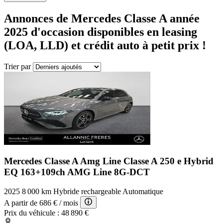
Annonces de Mercedes
Classe A année
2025
d'occasion disponibles en leasing
(LOA, LLD) et crédit auto à petit prix !
Trier par
Mercedes Classe A Amg Line
Classe A 250 e Hybrid
EQ 163+109ch AMG Line 8G-DCT
2025
8 000 km
Hybride rechargeable
Automatique
A partir de
686 €
/ mois
Prix du véhicule :
48 890 €