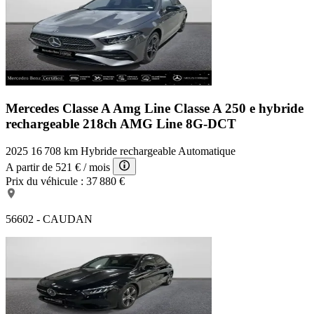
Mercedes Classe A Amg Line
Classe A 250 e hybride
rechargeable 218ch AMG Line 8G-DCT
2025
16 708 km
Hybride rechargeable
Automatique
A partir de
521 €
/ mois
Prix du véhicule :
37 880 €
56602 - CAUDAN