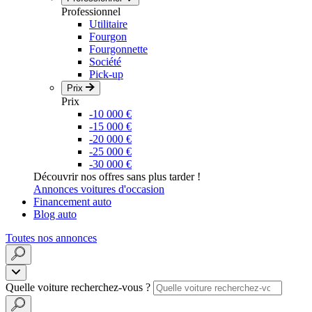
Professionnel
Utilitaire
Fourgon
Fourgonnette
Société
Pick-up
Prix
Prix
-10 000 €
-15 000 €
-20 000 €
-25 000 €
-30 000 €
Découvrir nos offres sans plus tarder !
Annonces voitures d'occasion
Financement auto
Blog auto
Toutes nos annonces
Quelle voiture recherchez-vous ?