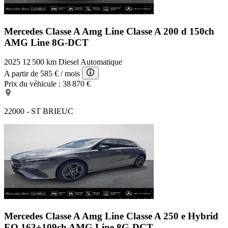
Mercedes Classe A Amg Line
Classe A 200 d 150ch
AMG Line 8G-DCT
2025
12 500 km
Diesel
Automatique
A partir de
585 €
/ mois
Prix du véhicule :
38 870 €
22000 - ST BRIEUC
Mercedes Classe A Amg Line
Classe A 250 e Hybrid
EQ 163+109ch AMG Line 8G-DCT