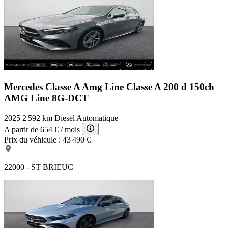
Mercedes Classe A Amg Line
Classe A 200 d 150ch
AMG Line 8G-DCT
2025
2 592 km
Diesel
Automatique
A partir de
654 €
/ mois
Prix du véhicule :
43 490 €
22000 - ST BRIEUC