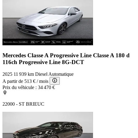
Mercedes Classe A Progressive Line
Classe A 180 d
116ch Progressive Line 8G-DCT
2025
11 939 km
Diesel
Automatique
A partir de
513 €
/ mois
Prix du véhicule :
34 470 €
22000 - ST BRIEUC