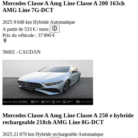
Mercedes Classe A Amg Line
Classe A 200 163ch
AMG Line 7G-DCT
2025
9 048 km
Hybride
Automatique
A partir de
533 €
/ mois
Prix du véhicule :
37 890 €
56602 - CAUDAN
Mercedes Classe A Amg Line
Classe A 250 e hybride
rechargeable 218ch AMG Line 8G-DCT
2025
21 870 km
Hybride rechargeable
Automatique