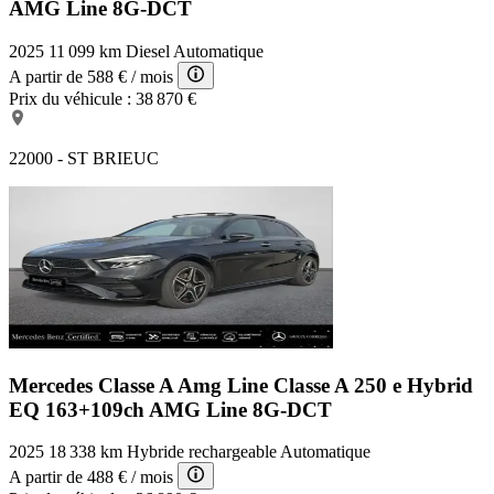
AMG Line 8G-DCT
2025
11 099 km
Diesel
Automatique
A partir de
588 €
/ mois
Prix du véhicule :
38 870 €
22000 - ST BRIEUC
Mercedes Classe A Amg Line
Classe A 250 e Hybrid
EQ 163+109ch AMG Line 8G-DCT
2025
18 338 km
Hybride rechargeable
Automatique
A partir de
488 €
/ mois