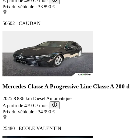
A partir de
489 €
/ mois
Prix du véhicule :
33 890 €
56602 - CAUDAN
Mercedes Classe A Progressive Line
Classe A 200 d
2025
8 836 km
Diesel
Automatique
A partir de
479 €
/ mois
Prix du véhicule :
34 990 €
25480 - ECOLE VALENTIN