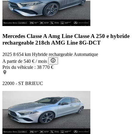
Mercedes Classe A Amg Line
Classe A 250 e hybride
rechargeable 218ch AMG Line 8G-DCT
2025
8 654 km
Hybride rechargeable
Automatique
A partir de
540 €
/ mois
Prix du véhicule :
38 770 €
22000 - ST BRIEUC