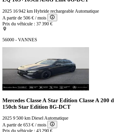
2025
16 942 km
Hybride rechargeable
Automatique
A partir de
506 €
/ mois
Prix du véhicule :
37 390 €
56000 - VANNES
Mercedes Classe A Star Edition
Classe A 200 d
150ch Star Edition 8G-DCT
2025
9 500 km
Diesel
Automatique
A partir de
653 €
/ mois
Prix du véhicule :
43 290 €