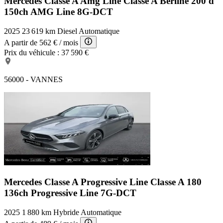
Mercedes Classe A Amg Line
Classe A Berline 200 d
150ch AMG Line 8G-DCT
2025
23 619 km
Diesel
Automatique
A partir de
562 €
/ mois
Prix du véhicule :
37 590 €
56000 - VANNES
Mercedes Classe A Progressive Line
Classe A 180
136ch Progressive Line 7G-DCT
2025
1 880 km
Hybride
Automatique