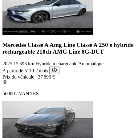
Mercedes Classe A Amg Line
Classe A 250 e hybride
rechargeable 218ch AMG Line 8G-DCT
2025
15 393 km
Hybride rechargeable
Automatique
A partir de
511 €
/ mois
Prix du véhicule :
37 590 €
56000 - VANNES