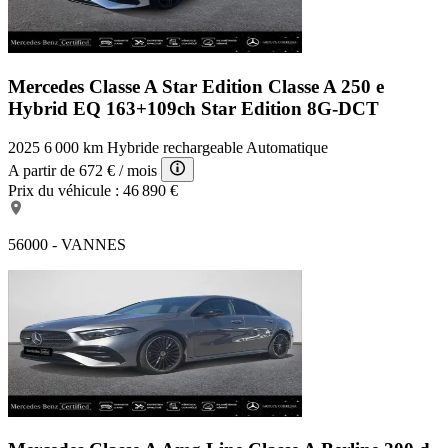
Mercedes Classe A Star Edition
Classe A 250 e
Hybrid EQ 163+109ch Star Edition 8G-DCT
2025
6 000 km
Hybride rechargeable
Automatique
A partir de
672 €
/ mois
Prix du véhicule :
46 890 €
56000 - VANNES