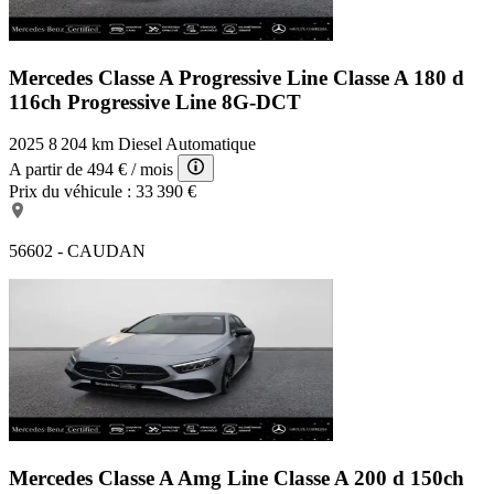
Mercedes Classe A Progressive Line
Classe A 180 d
116ch Progressive Line 8G-DCT
2025
8 204 km
Diesel
Automatique
A partir de
494 €
/ mois
Prix du véhicule :
33 390 €
56602 - CAUDAN
Mercedes Classe A Amg Line
Classe A 200 d 150ch