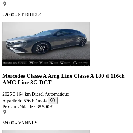
22000 - ST BRIEUC
Mercedes Classe A Amg Line
Classe A 180 d 116ch
AMG Line 8G-DCT
2025
3 164 km
Diesel
Automatique
A partir de
576 €
/ mois
Prix du véhicule :
38 590 €
56000 - VANNES