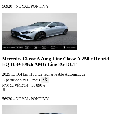
56920 - NOYAL PONTIVY
Mercedes Classe A Amg Line
Classe A 250 e Hybrid
EQ 163+109ch AMG Line 8G-DCT
2025
13 164 km
Hybride rechargeable
Automatique
A partir de
539 €
/ mois
Prix du véhicule :
38 890 €
56920 - NOYAL PONTIVY