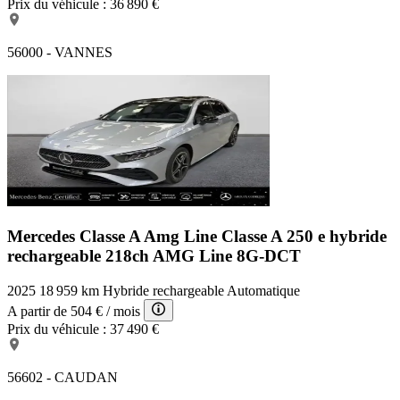
Prix du véhicule :
36 890 €
56000 - VANNES
Mercedes Classe A Amg Line
Classe A 250 e hybride
rechargeable 218ch AMG Line 8G-DCT
2025
18 959 km
Hybride rechargeable
Automatique
A partir de
504 €
/ mois
Prix du véhicule :
37 490 €
56602 - CAUDAN