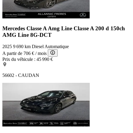
Mercedes Classe A Amg Line
Classe A 200 d 150ch
AMG Line 8G-DCT
2025
9 690 km
Diesel
Automatique
A partir de
706 €
/ mois
Prix du véhicule :
45 990 €
56602 - CAUDAN