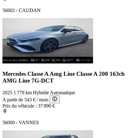
56602 - CAUDAN
Mercedes Classe A Amg Line
Classe A 200 163ch
AMG Line 7G-DCT
2025
1 779 km
Hybride
Automatique
A partir de
543 €
/ mois
Prix du véhicule :
37 890 €
56000 - VANNES