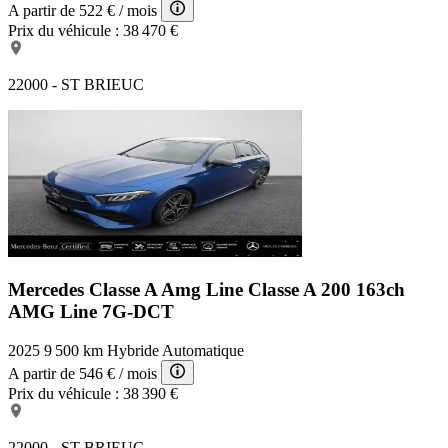
A partir de
522 €
/ mois
Prix du véhicule :
38 470 €
22000 - ST BRIEUC
Mercedes Classe A Amg Line
Classe A 200 163ch
AMG Line 7G-DCT
2025
9 500 km
Hybride
Automatique
A partir de
546 €
/ mois
Prix du véhicule :
38 390 €
22000 - ST BRIEUC