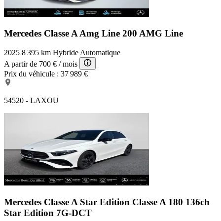
Mercedes Classe A Amg Line
200 AMG Line
2025
8 395 km
Hybride
Automatique
A partir de
700 €
/ mois
Prix du véhicule :
37 989 €
54520 - LAXOU
Mercedes Classe A Star Edition
Classe A 180 136ch
Star Edition 7G-DCT