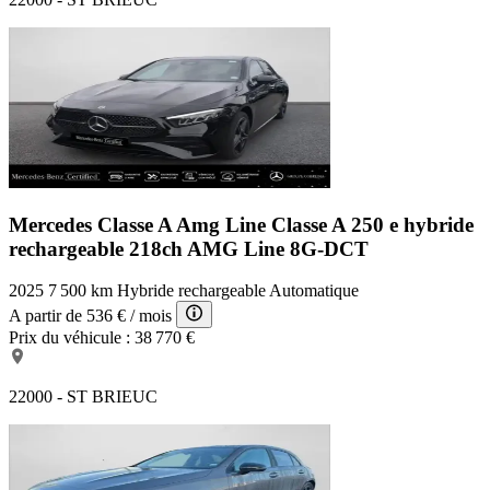
Mercedes Classe A Amg Line
Classe A 250 e hybride
rechargeable 218ch AMG Line 8G-DCT
2025
7 500 km
Hybride rechargeable
Automatique
A partir de
536 €
/ mois
Prix du véhicule :
38 770 €
22000 - ST BRIEUC