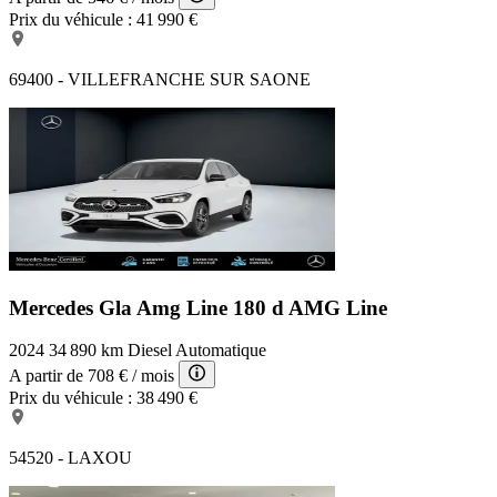
Prix du véhicule :
41 990 €
69400 - VILLEFRANCHE SUR SAONE
Mercedes Gla Amg Line
180 d AMG Line
2024
34 890 km
Diesel
Automatique
A partir de
708 €
/ mois
Prix du véhicule :
38 490 €
54520 - LAXOU