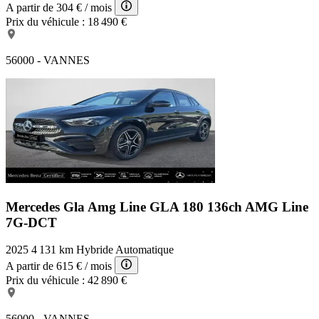
A partir de
304 €
/ mois
Prix du véhicule :
18 490 €
56000 - VANNES
Mercedes Gla Amg Line
GLA 180 136ch AMG Line
7G-DCT
2025
4 131 km
Hybride
Automatique
A partir de
615 €
/ mois
Prix du véhicule :
42 890 €
56000 - VANNES