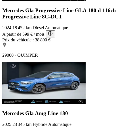
Mercedes Gla Progressive Line
GLA 180 d 116ch
Progressive Line 8G-DCT
2024
18 452 km
Diesel
Automatique
A partir de
599 €
/ mois
Prix du véhicule :
38 890 €
29000 - QUIMPER
Mercedes Gla Amg Line
180
2025
23 345 km
Hybride
Automatique