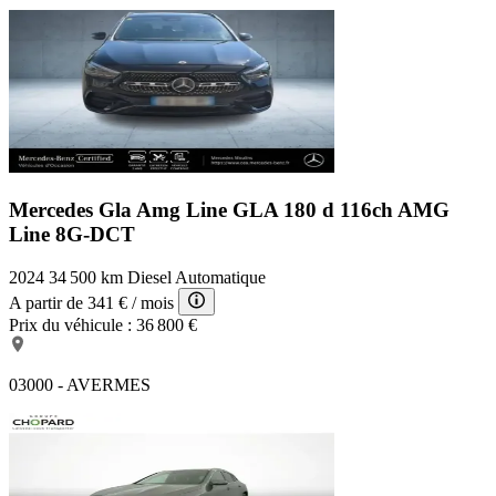
Mercedes Gla Amg Line
GLA 180 d 116ch AMG
Line 8G-DCT
2024
34 500 km
Diesel
Automatique
A partir de
341 €
/ mois
Prix du véhicule :
36 800 €
03000 - AVERMES