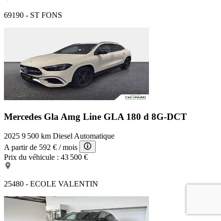
69190 - ST FONS
Mercedes Gla Amg Line
GLA 180 d 8G-DCT
2025
9 500 km
Diesel
Automatique
A partir de
592 €
/ mois
Prix du véhicule :
43 500 €
25480 - ECOLE VALENTIN