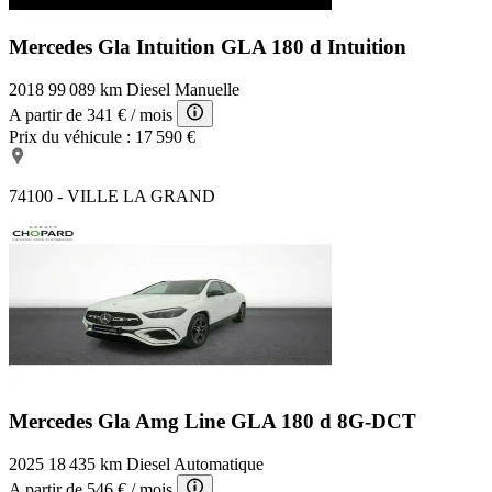
Mercedes Gla Intuition
GLA 180 d Intuition
2018
99 089 km
Diesel
Manuelle
A partir de
341 €
/ mois
Prix du véhicule :
17 590 €
74100 - VILLE LA GRAND
Mercedes Gla Amg Line
GLA 180 d 8G-DCT
2025
18 435 km
Diesel
Automatique
A partir de
546 €
/ mois