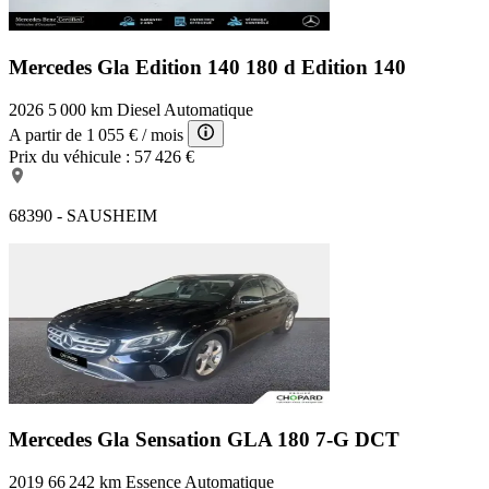
Mercedes Gla Edition 140
180 d Edition 140
2026
5 000 km
Diesel
Automatique
A partir de
1 055 €
/ mois
Prix du véhicule :
57 426 €
68390 - SAUSHEIM
Mercedes Gla Sensation
GLA 180 7-G DCT
2019
66 242 km
Essence
Automatique