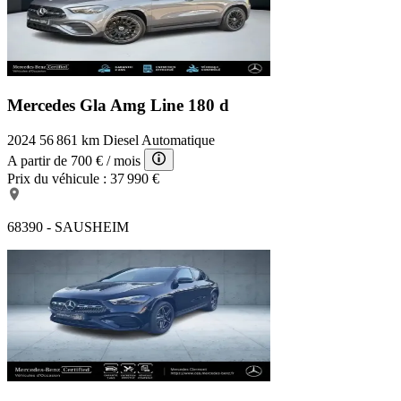
Mercedes Gla Amg Line
180 d
2024
56 861 km
Diesel
Automatique
A partir de
700 €
/ mois
Prix du véhicule :
37 990 €
68390 - SAUSHEIM