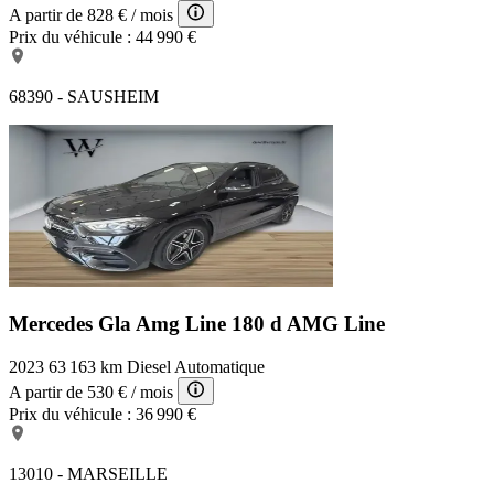
A partir de
828 €
/ mois
Prix du véhicule :
44 990 €
68390 - SAUSHEIM
Mercedes Gla Amg Line
180 d AMG Line
2023
63 163 km
Diesel
Automatique
A partir de
530 €
/ mois
Prix du véhicule :
36 990 €
13010 - MARSEILLE