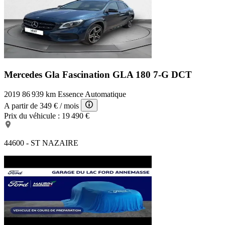
Mercedes Gla Fascination
GLA 180 7-G DCT
2019
86 939 km
Essence
Automatique
A partir de
349 €
/ mois
Prix du véhicule :
19 490 €
44600 - ST NAZAIRE