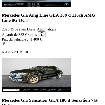
Mercedes Gla Amg Line
GLA 180 d 116ch AMG
Line 8G-DCT
2025
15 522 km
Diesel
Automatique
A partir de
332 €
/ mois
Prix du véhicule :
41 400 €
63170 - AUBIERE
Mercedes Gla Sensation
GLA 180 d Sensation 7G-