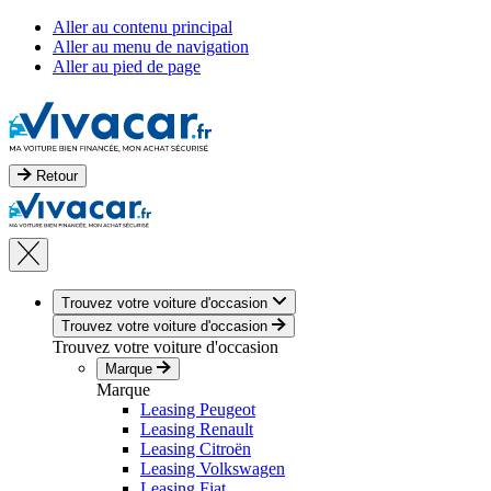
Aller au contenu principal
Aller au menu de navigation
Aller au pied de page
Retour
Trouvez votre voiture d'occasion
Trouvez votre voiture d'occasion
Trouvez votre voiture d'occasion
Marque
Marque
Leasing Peugeot
Leasing Renault
Leasing Citroën
Leasing Volkswagen
Leasing Fiat