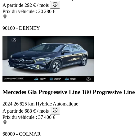
A partir de
292 €
/ mois
Prix du véhicule :
20 280 €
90160 - DENNEY
Mercedes Gla Progressive Line
180 Progressive Line
2024
26 625 km
Hybride
Automatique
A partir de
688 €
/ mois
Prix du véhicule :
37 400 €
68000 - COLMAR