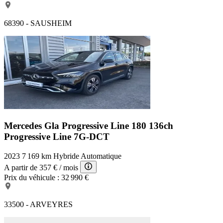
68390 - SAUSHEIM
Mercedes Gla Progressive Line
180 136ch
Progressive Line 7G-DCT
2023
7 169 km
Hybride
Automatique
A partir de
357 €
/ mois
Prix du véhicule :
32 990 €
33500 - ARVEYRES