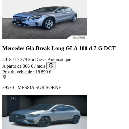
Mercedes Gla Break Long
GLA 180 d 7-G DCT
2018
117 379 km
Diesel
Automatique
A partir de
366 €
/ mois
Prix du véhicule :
18 890 €
39570 - MESSIA SUR SORNE