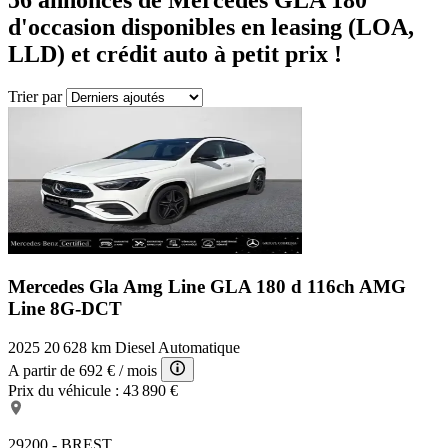
d'occasion disponibles en leasing (LOA,
LLD) et crédit auto à petit prix !
Trier par
Mercedes Gla Amg Line
GLA 180 d 116ch AMG
Line 8G-DCT
2025
20 628 km
Diesel
Automatique
A partir de
692 €
/ mois
Prix du véhicule :
43 890 €
29200 - BREST