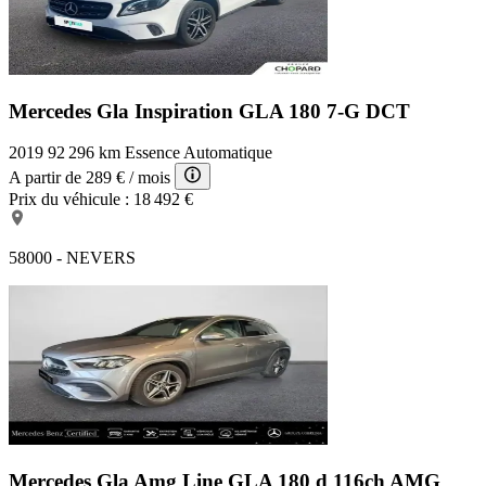
Mercedes Gla Inspiration
GLA 180 7-G DCT
2019
92 296 km
Essence
Automatique
A partir de
289 €
/ mois
Prix du véhicule :
18 492 €
58000 - NEVERS
Mercedes Gla Amg Line
GLA 180 d 116ch AMG