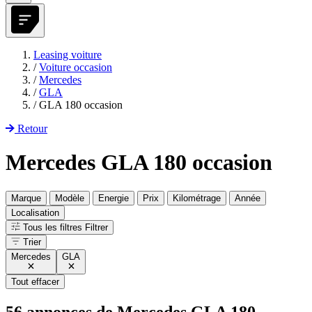
Leasing voiture
/
Voiture occasion
/
Mercedes
/
GLA
/
GLA 180 occasion
Retour
Mercedes GLA 180 occasion
Marque
Modèle
Energie
Prix
Kilométrage
Année
Localisation
Tous les filtres
Filtrer
Trier
Mercedes
GLA
Tout effacer
56
annonces de
Mercedes GLA 180