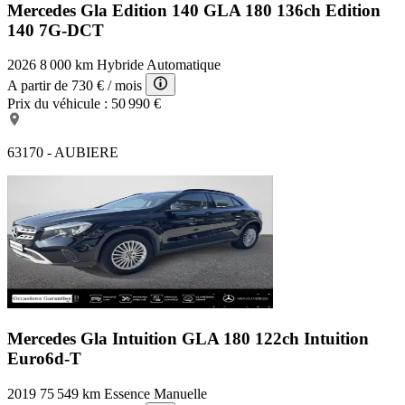
Mercedes Gla Edition 140
GLA 180 136ch Edition
140 7G-DCT
2026
8 000 km
Hybride
Automatique
A partir de
730 €
/ mois
Prix du véhicule :
50 990 €
63170 - AUBIERE
Mercedes Gla Intuition
GLA 180 122ch Intuition
Euro6d-T
2019
75 549 km
Essence
Manuelle