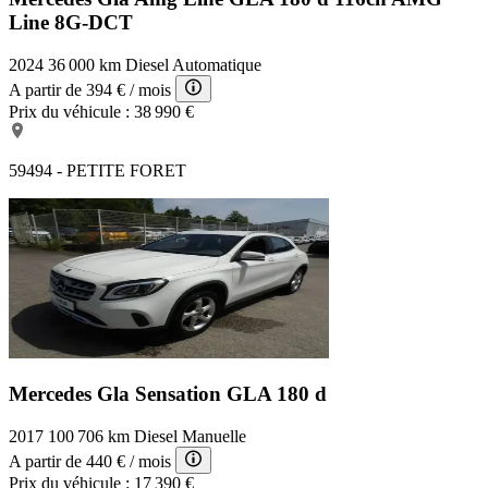
Line 8G-DCT
2024
36 000 km
Diesel
Automatique
A partir de
394 €
/ mois
Prix du véhicule :
38 990 €
59494 - PETITE FORET
Mercedes Gla Sensation
GLA 180 d
2017
100 706 km
Diesel
Manuelle
A partir de
440 €
/ mois
Prix du véhicule :
17 390 €