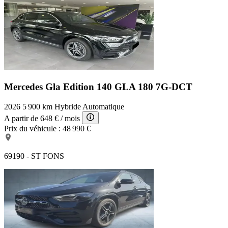
Mercedes Gla Edition 140
GLA 180 7G-DCT
2026
5 900 km
Hybride
Automatique
A partir de
648 €
/ mois
Prix du véhicule :
48 990 €
69190 - ST FONS