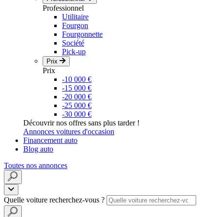
Professionnel
Utilitaire
Fourgon
Fourgonnette
Société
Pick-up
Prix
Prix
-10 000 €
-15 000 €
-20 000 €
-25 000 €
-30 000 €
Découvrir nos offres sans plus tarder !
Annonces voitures d'occasion
Financement auto
Blog auto
Toutes nos annonces
Quelle voiture recherchez-vous ?