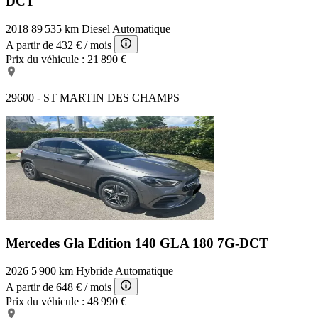
DCT
2018
89 535 km
Diesel
Automatique
A partir de
432 €
/ mois
Prix du véhicule :
21 890 €
29600 - ST MARTIN DES CHAMPS
Mercedes Gla Edition 140
GLA 180 7G-DCT
2026
5 900 km
Hybride
Automatique
A partir de
648 €
/ mois
Prix du véhicule :
48 990 €