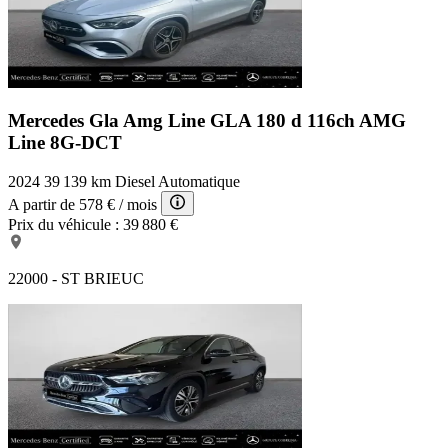
Mercedes Gla Amg Line
GLA 180 d 116ch AMG
Line 8G-DCT
2024
39 139 km
Diesel
Automatique
A partir de
578 €
/ mois
Prix du véhicule :
39 880 €
22000 - ST BRIEUC