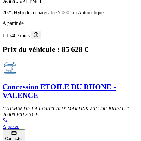
26000 - VALENCE
2025
Hybride rechargeable
5 000 km
Automatique
A partir de
1 154€
/ mois
Prix du véhicule :
85 628 €
Concession
ETOILE DU RHONE -
VALENCE
CHEMIN DE LA FORET AUX MARTINS ZAC DE BRIFAUT
26000 VALENCE
Appeler
Contacter