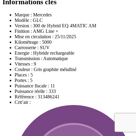
Informations clés
Marque :
Mercedes
Modèle :
GLC
Version :
300 de Hybrid EQ 4MATIC AM
Finition :
AMG Line +
Mise en circulation :
25/11/2025
Kilométrage :
5000
Carrosserie :
SUV
Energie :
Hybride rechargeable
Transmission :
Automatique
Vitesses :
9
Couleur :
Gris graphite métallisé
Places :
5
Portes :
5
Puissance fiscale :
11
Puissance réelle :
333
Référence :
313486241
Crit’air :