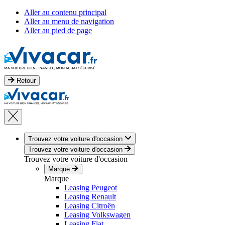
Aller au contenu principal
Aller au menu de navigation
Aller au pied de page
Retour
Trouvez votre voiture d'occasion
Trouvez votre voiture d'occasion
Trouvez votre voiture d'occasion
Marque
Marque
Leasing Peugeot
Leasing Renault
Leasing Citroën
Leasing Volkswagen
Leasing Fiat