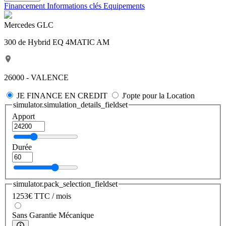
Financement
Informations clés
Equipements
Mercedes GLC
300 de Hybrid EQ 4MATIC AM
26000 - VALENCE
JE FINANCE EN CREDIT
J'opte pour la Location
simulator.simulation_details_fieldset
Apport
Durée
simulator.pack_selection_fieldset
1253
€
TTC / mois
Sans Garantie Mécanique