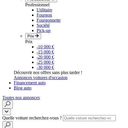
Professionnel
Utilitaire
Fourgon
Fourgonnette
Société
Pick-up
Prix
Prix
-10 000 €
-15 000 €
-20 000 €
-25 000 €
-30 000 €
Découvrir nos offres sans plus tarder !
Annonces voitures d'occasion
Financement auto
Blog auto
Toutes nos annonces
Quelle voiture recherchez-vous ?