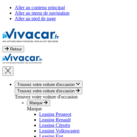
Aller au contenu principal
Aller au menu de navigation
Aller au pied de page
Retour
Trouvez votre voiture d'occasion
Trouvez votre voiture d'occasion
Trouvez votre voiture d'occasion
Marque
Marque
Leasing Peugeot
Leasing Renault
Leasing Citroën
Leasing Volkswagen
Leasing Fiat