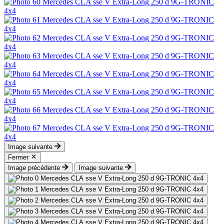
Image suivante
Fermer
Image précédente
Image suivante