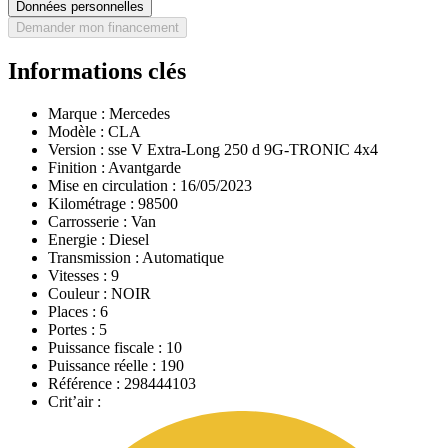
Données personnelles
Demander mon financement
Informations clés
Marque :
Mercedes
Modèle :
CLA
Version :
sse V Extra-Long 250 d 9G-TRONIC 4x4
Finition :
Avantgarde
Mise en circulation :
16/05/2023
Kilométrage :
98500
Carrosserie :
Van
Energie :
Diesel
Transmission :
Automatique
Vitesses :
9
Couleur :
NOIR
Places :
6
Portes :
5
Puissance fiscale :
10
Puissance réelle :
190
Référence :
298444103
Crit’air :