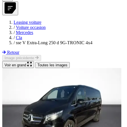
Leasing voiture
/
Voiture occasion
/
Mercedes
/
Cla
/
sse V Extra-Long 250 d 9G-TRONIC 4x4
Retour
Image précédente
Voir en grand
Toutes les images