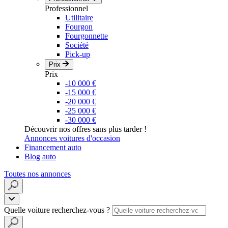
Professionnel
Utilitaire
Fourgon
Fourgonnette
Société
Pick-up
Prix
Prix
-10 000 €
-15 000 €
-20 000 €
-25 000 €
-30 000 €
Découvrir nos offres sans plus tarder !
Annonces voitures d'occasion
Financement auto
Blog auto
Toutes nos annonces
Quelle voiture recherchez-vous ?