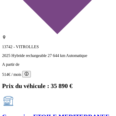
13742 - VITROLLES
2025
Hybride rechargeable
27 644 km
Automatique
A partir de
514€
/ mois
Prix du véhicule :
35 890 €