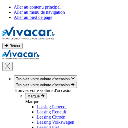
Aller au contenu principal
Aller au menu de navigation
Aller au pied de page
Retour
Trouvez votre voiture d'occasion
Trouvez votre voiture d'occasion
Trouvez votre voiture d'occasion
Marque
Marque
Leasing Peugeot
Leasing Renault
Leasing Citroën
Leasing Volkswagen
Leasing Fiat