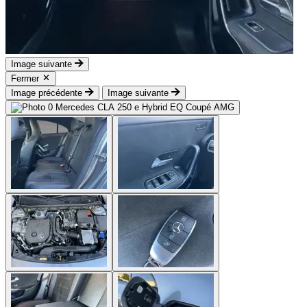
Image suivante
Fermer
Image précédente
Image suivante