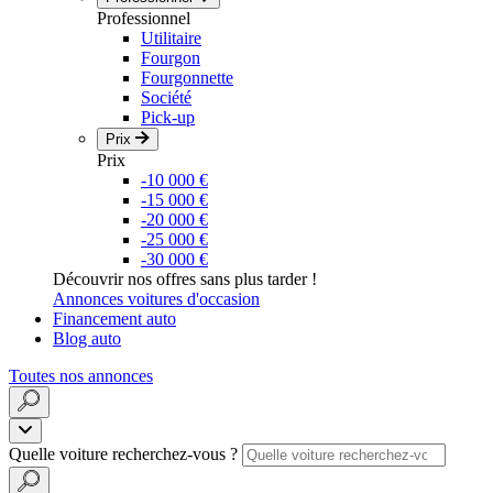
Professionnel
Utilitaire
Fourgon
Fourgonnette
Société
Pick-up
Prix
Prix
-10 000 €
-15 000 €
-20 000 €
-25 000 €
-30 000 €
Découvrir nos offres sans plus tarder !
Annonces voitures d'occasion
Financement auto
Blog auto
Toutes nos annonces
Quelle voiture recherchez-vous ?