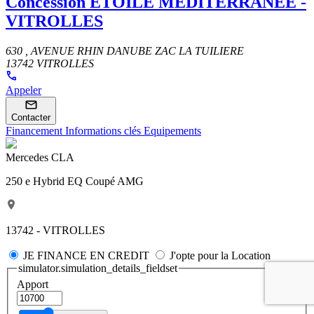
Concession
ETOILE MEDITERRANEE -
VITROLLES
630 , AVENUE RHIN DANUBE ZAC LA TUILIERE
13742 VITROLLES
Appeler
Contacter
Financement
Informations clés
Equipements
Mercedes CLA
250 e Hybrid EQ Coupé AMG
13742 - VITROLLES
JE FINANCE EN CREDIT
J'opte pour la Location
simulator.simulation_details_fieldset
Apport