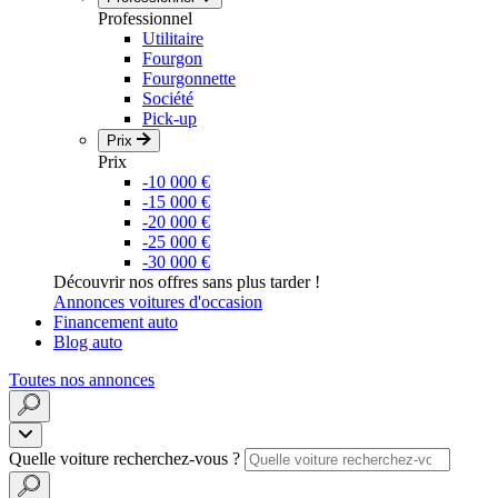
Professionnel
Utilitaire
Fourgon
Fourgonnette
Société
Pick-up
Prix
Prix
-10 000 €
-15 000 €
-20 000 €
-25 000 €
-30 000 €
Découvrir nos offres sans plus tarder !
Annonces voitures d'occasion
Financement auto
Blog auto
Toutes nos annonces
Quelle voiture recherchez-vous ?