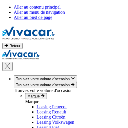
Aller au contenu principal
Aller au menu de navigation
Aller au pied de page
Retour
Trouvez votre voiture d'occasion
Trouvez votre voiture d'occasion
Trouvez votre voiture d'occasion
Marque
Marque
Leasing Peugeot
Leasing Renault
Leasing Citroën
Leasing Volkswagen
Leasing Fiat