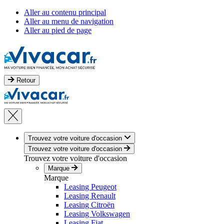
Aller au contenu principal
Aller au menu de navigation
Aller au pied de page
Retour
Trouvez votre voiture d'occasion
Trouvez votre voiture d'occasion
Trouvez votre voiture d'occasion
Marque
Marque
Leasing Peugeot
Leasing Renault
Leasing Citroën
Leasing Volkswagen
Leasing Fiat