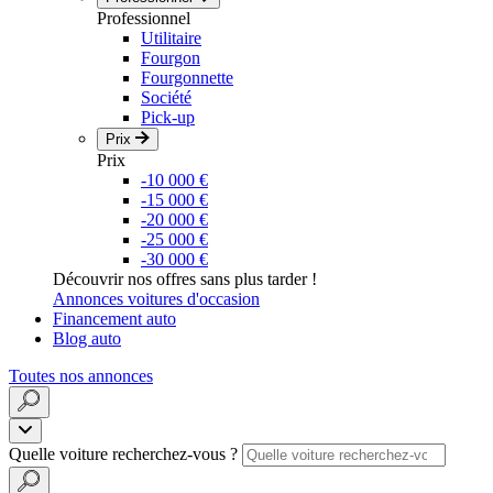
Professionnel
Utilitaire
Fourgon
Fourgonnette
Société
Pick-up
Prix
Prix
-10 000 €
-15 000 €
-20 000 €
-25 000 €
-30 000 €
Découvrir nos offres sans plus tarder !
Annonces voitures d'occasion
Financement auto
Blog auto
Toutes nos annonces
Quelle voiture recherchez-vous ?