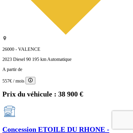
26000 - VALENCE
2023
Diesel
90 195 km
Automatique
A partir de
557€
/ mois
Prix du véhicule :
38 900 €
Concession
ETOILE DU RHONE -