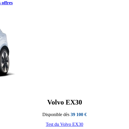
 offres
Volvo EX30
Disponible dès
39 100 €
Test du Volvo EX30