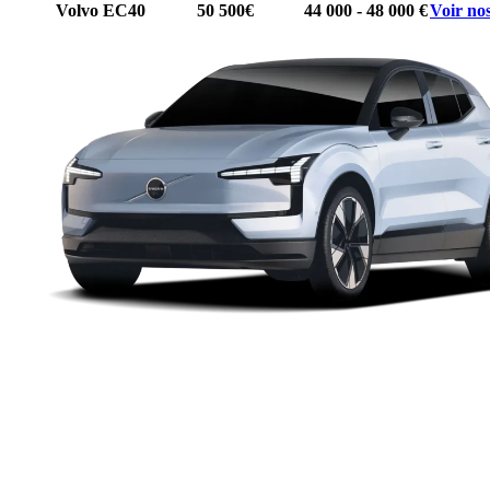
Volvo EC40
50 500€
44 000 - 48 000 €
Voir nos