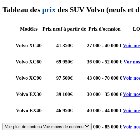
Tableau des
prix
des SUV Volvo (neufs et d
Modèles
Prix neuf à partir de
Prix d'occasion
L
Volvo XC40
41 350€
27 000 - 40 000 €
Voir nos
Volvo XC60
69 950€
36 000 - 52 000 €
Vor nos
Volvo XC90
97 500€
43 000 - 70 000 €
Voir nos
Volvo EX30
39 100€
30 000 - 35 000 €
Voir nos
Volvo EX40
46 950€
40 000 - 44 000 €
Voir nos
Volvo EX90
89 500€
80 000 - 85 000 €
Voir nos
Voir plus de contenu
Voir moins de contenu