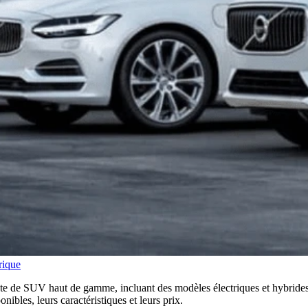
rique
de SUV haut de gamme, incluant des modèles électriques et hybrides r
bles, leurs caractéristiques et leurs prix.