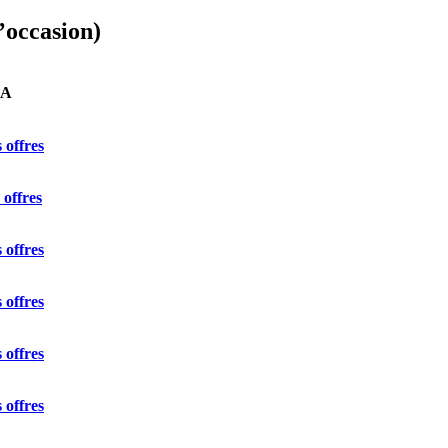
’occasion)
OA
 offres
 offres
 offres
 offres
 offres
 offres