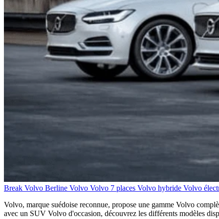
Break Volvo
Berline Volvo
Volvo 7 places
Volvo hybride
Volvo élect
Volvo, marque suédoise reconnue, propose une gamme Volvo complète 
avec un SUV Volvo d'occasion, découvrez les différents modèles disponi