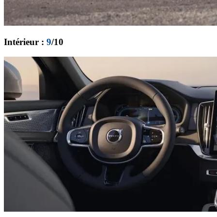
Intérieur :
9
/10