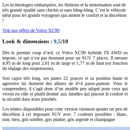
Les technologies embarquées, les finitions et la motorisation sont de
très grande qualité sans chichis et sans bling-bling. C’est le véhicule
idéal pour les grands voyageurs qui aiment le confort et la discrétion
!
Voir nos offres de Volvo XC90
Look & dimensions :
9,5
/10
Dès le premier coup d’œil, ce Volvo XC90 hybride T8 AWD en
impose, ce qui n’est pas étonnant pour un SUV 7 places. Il mesure
4,95 m de long pour 2,01 m de large et 1,77 m de haut (en fonction
du réglage des suspensions).
Son capot très long, ses jantes 22 pouces et sa position haute et
agressive lui donnent des allures de 4×4 passe-partout. Vous le
comprendrez, il s’agit donc d’un modèle peu adapté pour ceux qui
vivent en ville et plutôt destiné aux familles qui placent le confort et
la sécurité dans leurs priorités.
Les teintes disponibles pour cette version viennent ajouter un peu de
discrétion à cet imposant SUV avec 7 couleurs possibles : blanc,
noir, bleu, gris sombre, gris platine, gris argenté et champagne