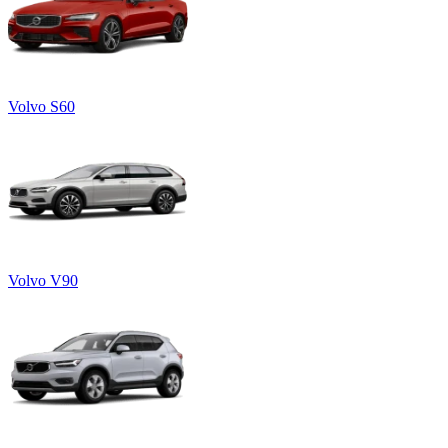
Volvo S60
Volvo V90