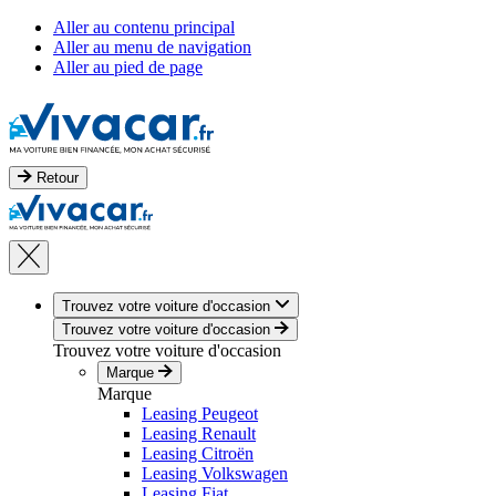
Aller au contenu principal
Aller au menu de navigation
Aller au pied de page
Retour
Trouvez votre voiture d'occasion
Trouvez votre voiture d'occasion
Trouvez votre voiture d'occasion
Marque
Marque
Leasing Peugeot
Leasing Renault
Leasing Citroën
Leasing Volkswagen
Leasing Fiat