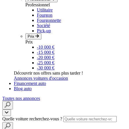
Professionnel
Utilitaire
Fourgon
Fourgonnette
Société
Pick-up
Prix
Prix
-10 000 €
-15 000 €
-20 000 €
-25 000 €
-30 000 €
Découvrir nos offres sans plus tarder !
Annonces voitures d'occasion
Financement auto
Blog auto
Toutes nos annonces
Quelle voiture recherchez-vous ?