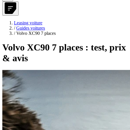
Leasing voiture
/
Guides voitures
/
Volvo XC90 7 places
Volvo XC90 7 places : test, prix
& avis