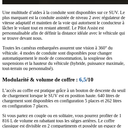
Une multitude d’aides à la conduite sont disponibles sur ce SUV. Le
plus marquant est la conduite assistée de niveau 2 avec régulateur de
vitesse adaptatif et maintien de la voie qui autorisent le conducteur à
lâcher le volant tout en restant attentif. Le Pilot Assist est
personnalisable afin de définir la distance idéale avec le véhicule qui
se trouve devant nous.
Toutes les caméras embarquées assurent une vision à 360° du
véhicule. 4 modes de conduite sont disponibles pour changer
automatiquement le mode de consommation, la souplesse des
suspensions et la hauteur du véhicule (hybride, puissance maximale,
tout-terrain ou personnalisé).
Modularité & volume de coffre :
6,5
/10
L’accès au coffre est pratique grâce à un bouton de descente du seuil
de chargement lorsque le SUV est en position haute. 640 litres de
chargement sont disponibles en configuration 5 places et 262 litres
en configuration 7 places.
Si vous partez en couple ou en solitaire, vous pourrez profiter de 1
816 L de volume en rabattant tous les sièges arrières. Le coffre
classique est divisible en 2 compartiments et possède un espace de