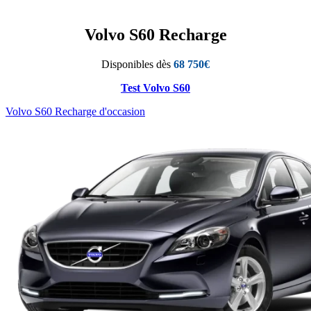
Volvo S60 Recharge
Disponibles dès
68 750€
Test Volvo S60
Volvo S60 Recharge d'occasion