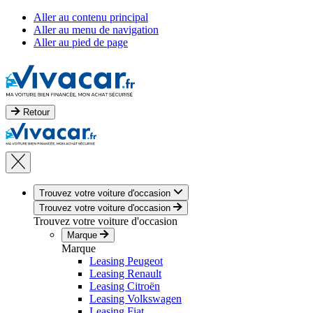
Aller au contenu principal
Aller au menu de navigation
Aller au pied de page
Retour
Trouvez votre voiture d'occasion
Trouvez votre voiture d'occasion
Trouvez votre voiture d'occasion
Marque
Marque
Leasing Peugeot
Leasing Renault
Leasing Citroën
Leasing Volkswagen
Leasing Fiat