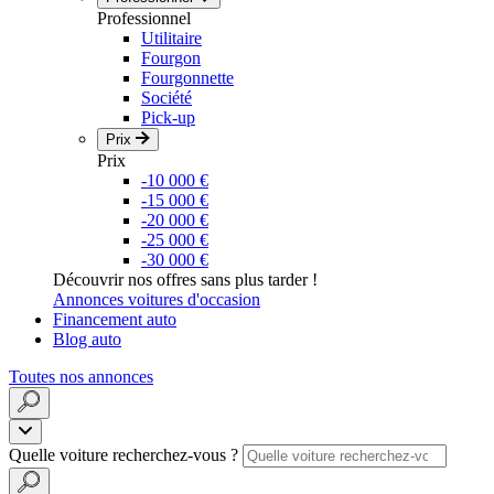
Professionnel
Utilitaire
Fourgon
Fourgonnette
Société
Pick-up
Prix
Prix
-10 000 €
-15 000 €
-20 000 €
-25 000 €
-30 000 €
Découvrir nos offres sans plus tarder !
Annonces voitures d'occasion
Financement auto
Blog auto
Toutes nos annonces
Quelle voiture recherchez-vous ?