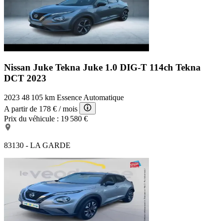
Nissan Juke Tekna
Juke 1.0 DIG-T 114ch Tekna
DCT 2023
2023
48 105 km
Essence
Automatique
A partir de
178 €
/ mois
Prix du véhicule :
19 580 €
83130 - LA GARDE