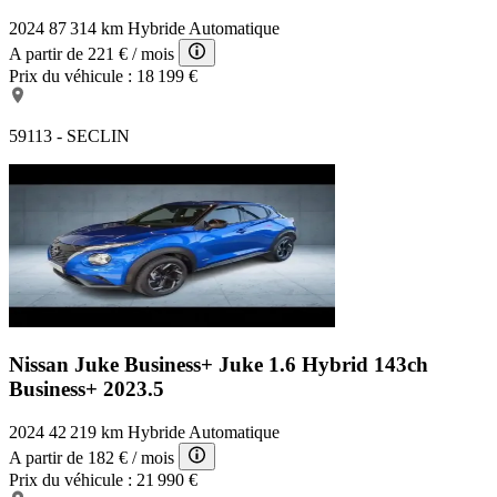
2024
87 314 km
Hybride
Automatique
A partir de
221 €
/ mois
Prix du véhicule :
18 199 €
59113 - SECLIN
Nissan Juke Business+
Juke 1.6 Hybrid 143ch
Business+ 2023.5
2024
42 219 km
Hybride
Automatique
A partir de
182 €
/ mois
Prix du véhicule :
21 990 €