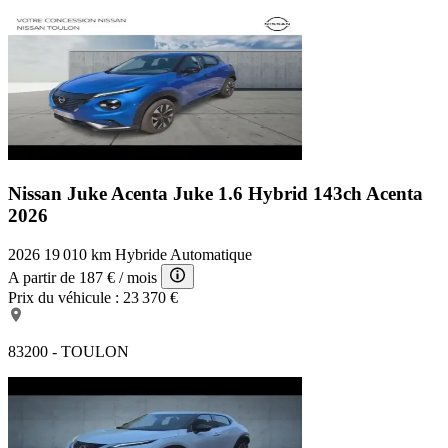
Nissan Juke Acenta
Juke 1.6 Hybrid 143ch Acenta
2026
2026
19 010 km
Hybride
Automatique
A partir de
187 €
/ mois
Prix du véhicule :
23 370 €
83200 - TOULON