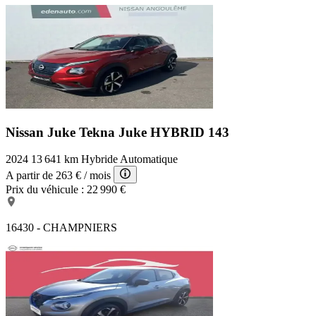
Nissan Juke Tekna
Juke HYBRID 143
2024
13 641 km
Hybride
Automatique
A partir de
263 €
/ mois
Prix du véhicule :
22 990 €
16430 - CHAMPNIERS