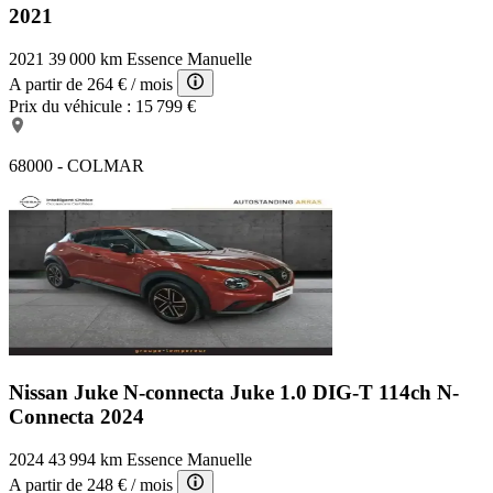
2021
2021
39 000 km
Essence
Manuelle
A partir de
264 €
/ mois
Prix du véhicule :
15 799 €
68000 - COLMAR
Nissan Juke N-connecta
Juke 1.0 DIG-T 114ch N-
Connecta 2024
2024
43 994 km
Essence
Manuelle
A partir de
248 €
/ mois