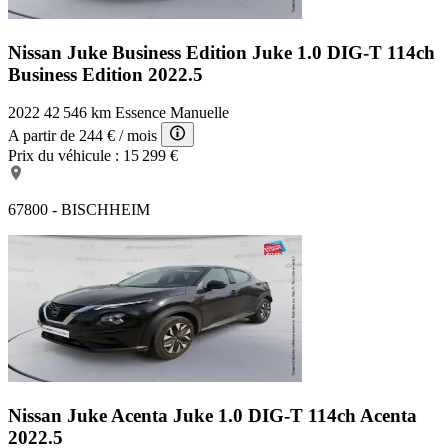
Nissan Juke Business Edition
Juke 1.0 DIG-T 114ch
Business Edition 2022.5
2022
42 546 km
Essence
Manuelle
A partir de
244 €
/ mois
Prix du véhicule :
15 299 €
67800 - BISCHHEIM
Nissan Juke Acenta
Juke 1.0 DIG-T 114ch Acenta
2022.5