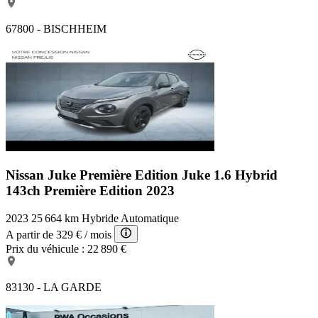
67800 - BISCHHEIM
Nissan Juke Première Edition
Juke 1.6 Hybrid
143ch Première Edition 2023
2023
25 664 km
Hybride
Automatique
A partir de
329 €
/ mois
Prix du véhicule :
22 890 €
83130 - LA GARDE