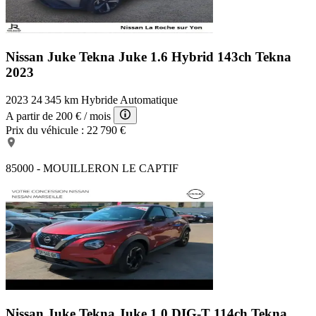
Nissan Juke Tekna
Juke 1.6 Hybrid 143ch Tekna
2023
2023
24 345 km
Hybride
Automatique
A partir de
200 €
/ mois
Prix du véhicule :
22 790 €
85000 - MOUILLERON LE CAPTIF
Nissan Juke Tekna
Juke 1.0 DIG-T 114ch Tekna