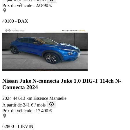
Prix du véhicule :
22 890 €
40100 - DAX
Nissan Juke N-connecta
Juke 1.0 DIG-T 114ch N-
Connecta 2024
2024
44 613 km
Essence
Manuelle
A partir de
241 €
/ mois
Prix du véhicule :
17 490 €
62800 - LIEVIN