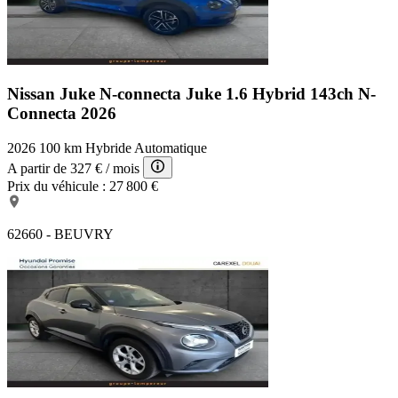
Nissan Juke N-connecta
Juke 1.6 Hybrid 143ch N-
Connecta 2026
2026
100 km
Hybride
Automatique
A partir de
327 €
/ mois
Prix du véhicule :
27 800 €
62660 - BEUVRY