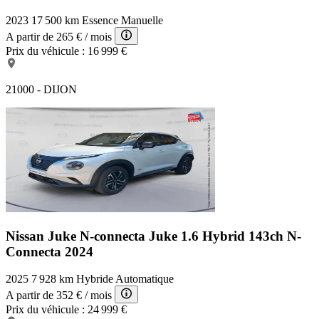
2023
17 500 km
Essence
Manuelle
A partir de
265 €
/ mois
Prix du véhicule :
16 999 €
21000 - DIJON
Nissan Juke N-connecta
Juke 1.6 Hybrid 143ch N-
Connecta 2024
2025
7 928 km
Hybride
Automatique
A partir de
352 €
/ mois
Prix du véhicule :
24 999 €