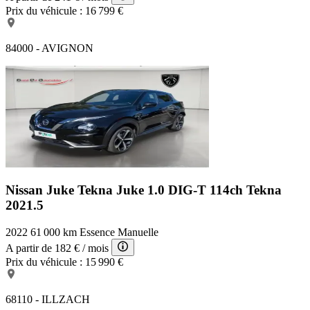
Prix du véhicule :
16 799 €
84000 - AVIGNON
Nissan Juke Tekna
Juke 1.0 DIG-T 114ch Tekna
2021.5
2022
61 000 km
Essence
Manuelle
A partir de
182 €
/ mois
Prix du véhicule :
15 990 €
68110 - ILLZACH