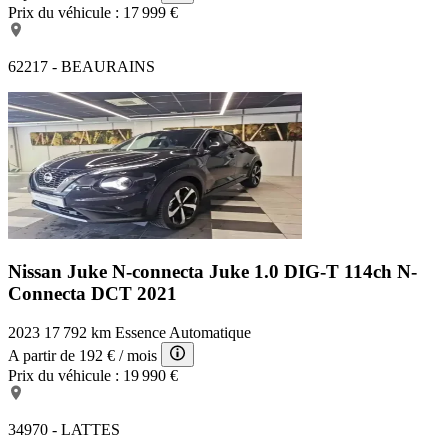
Prix du véhicule :
17 999 €
62217 - BEAURAINS
Nissan Juke N-connecta
Juke 1.0 DIG-T 114ch N-
Connecta DCT 2021
2023
17 792 km
Essence
Automatique
A partir de
192 €
/ mois
Prix du véhicule :
19 990 €
34970 - LATTES