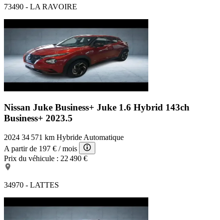
73490 - LA RAVOIRE
Nissan Juke Business+
Juke 1.6 Hybrid 143ch
Business+ 2023.5
2024
34 571 km
Hybride
Automatique
A partir de
197 €
/ mois
Prix du véhicule :
22 490 €
34970 - LATTES