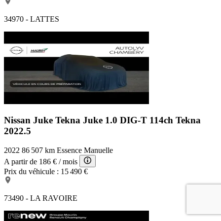
34970 - LATTES
Nissan Juke Tekna
Juke 1.0 DIG-T 114ch Tekna
2022.5
2022
86 507 km
Essence
Manuelle
A partir de
186 €
/ mois
Prix du véhicule :
15 490 €
73490 - LA RAVOIRE