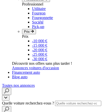
Professionnel
Utilitaire
Fourgon
Fourgonnette
Société
Pick-up
Prix
Prix
-10 000 €
-15 000 €
-20 000 €
-25 000 €
-30 000 €
Découvrir nos offres sans plus tarder !
Annonces voitures d'occasion
Financement auto
Blog auto
Toutes nos annonces
Quelle voiture recherchez-vous ?