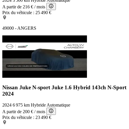
2024
3 500 km
Hybride
Automatique
A partir de
216 €
/ mois
Prix du véhicule :
25 490 €
49000 - ANGERS
Nissan Juke N-sport
Juke 1.6 Hybrid 143ch N-Sport
2024
2024
6 975 km
Hybride
Automatique
A partir de
200 €
/ mois
Prix du véhicule :
23 490 €