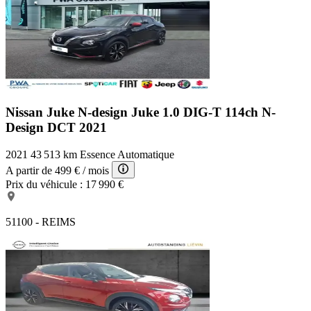
Nissan Juke N-design
Juke 1.0 DIG-T 114ch N-
Design DCT 2021
2021
43 513 km
Essence
Automatique
A partir de
499 €
/ mois
Prix du véhicule :
17 990 €
51100 - REIMS