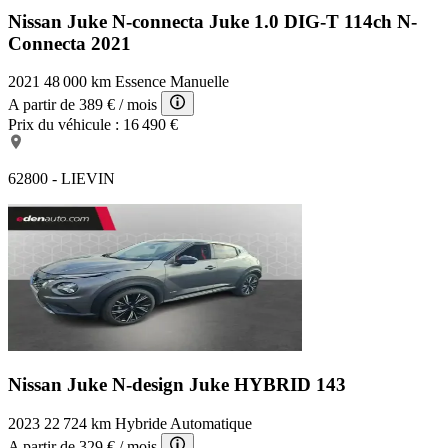
Nissan Juke N-connecta
Juke 1.0 DIG-T 114ch N-
Connecta 2021
2021
48 000 km
Essence
Manuelle
A partir de
389 €
/ mois
Prix du véhicule :
16 490 €
62800 - LIEVIN
Nissan Juke N-design
Juke HYBRID 143
2023
22 724 km
Hybride
Automatique
A partir de
329 €
/ mois