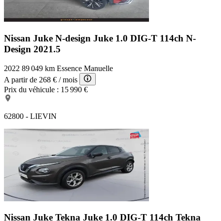
Nissan Juke N-design
Juke 1.0 DIG-T 114ch N-
Design 2021.5
2022
89 049 km
Essence
Manuelle
A partir de
268 €
/ mois
Prix du véhicule :
15 990 €
62800 - LIEVIN
Nissan Juke Tekna
Juke 1.0 DIG-T 114ch Tekna