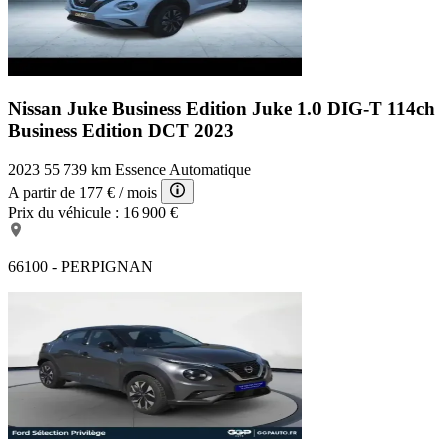
Nissan Juke Business Edition
Juke 1.0 DIG-T 114ch
Business Edition DCT 2023
2023
55 739 km
Essence
Automatique
A partir de
177 €
/ mois
Prix du véhicule :
16 900 €
66100 - PERPIGNAN