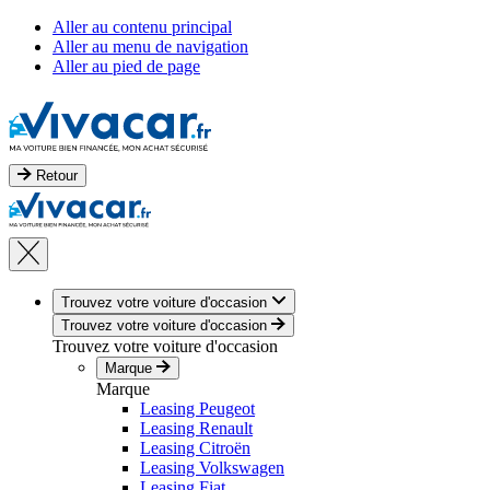
Aller au contenu principal
Aller au menu de navigation
Aller au pied de page
Retour
Trouvez votre voiture d'occasion
Trouvez votre voiture d'occasion
Trouvez votre voiture d'occasion
Marque
Marque
Leasing Peugeot
Leasing Renault
Leasing Citroën
Leasing Volkswagen
Leasing Fiat