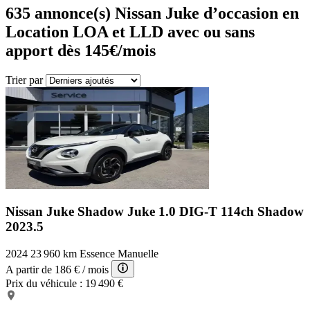
635
annonce(s) Nissan Juke d’occasion en
Location LOA et LLD avec ou sans
apport dès 145€/mois
Trier par
Nissan Juke Shadow
Juke 1.0 DIG-T 114ch Shadow
2023.5
2024
23 960 km
Essence
Manuelle
A partir de
186 €
/ mois
Prix du véhicule :
19 490 €