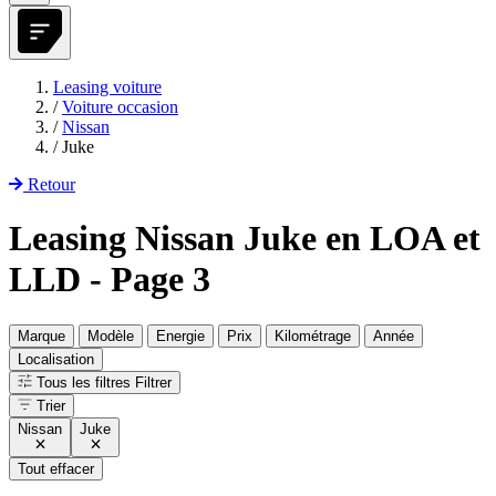
Leasing voiture
/
Voiture occasion
/
Nissan
/
Juke
Retour
Leasing Nissan Juke en LOA et
LLD - Page 3
Marque
Modèle
Energie
Prix
Kilométrage
Année
Localisation
Tous les filtres
Filtrer
Trier
Nissan
Juke
Tout effacer