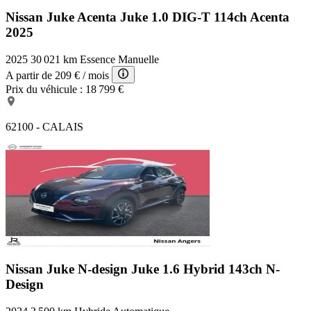
Nissan Juke Acenta
Juke 1.0 DIG-T 114ch Acenta
2025
2025
30 021 km
Essence
Manuelle
A partir de
209 €
/ mois
Prix du véhicule :
18 799 €
62100 - CALAIS
Nissan Juke N-design
Juke 1.6 Hybrid 143ch N-
Design