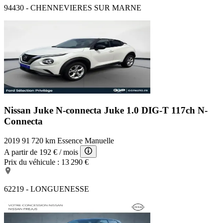
94430 - CHENNEVIERES SUR MARNE
Nissan Juke N-connecta
Juke 1.0 DIG-T 117ch N-
Connecta
2019
91 720 km
Essence
Manuelle
A partir de
192 €
/ mois
Prix du véhicule :
13 290 €
62219 - LONGUENESSE